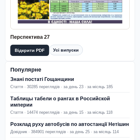
Перспектива 27
Усі випуски
Відкрити PDF
Популярне
Знані постаті Гощанщини
Стаття · 30285 переглядів · за день 23 · за місяць 185
Таблицы табели о рангах в Российской
империи
Стаття · 14474 переглядів · за день 15 · за місяць 118
Розклад руху автобусів по автостанції Нетішин
Довідник · 384901 переглядів · за день 25 · за місяць 114