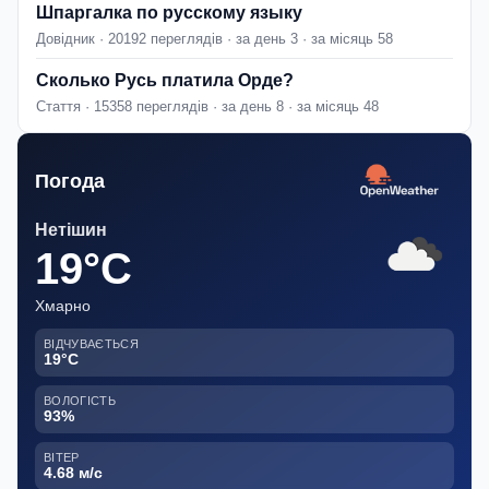
Шпаргалка по русскому языку
Довідник · 20192 переглядів · за день 3 · за місяць 58
Сколько Русь платила Орде?
Стаття · 15358 переглядів · за день 8 · за місяць 48
Погода
Нетішин
19°C
Хмарно
ВІДЧУВАЄТЬСЯ
19°C
ВОЛОГІСТЬ
93%
ВІТЕР
4.68 м/с