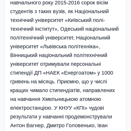
навчального року 2015-2016 сорок вісім
студентів з таких вузів, як Національний
технічний університет «Київський полі­
технічний інститут», Одеський національний
політехнічний університет, Національний
університет «Львівська полі­техніка»,
Вінницький національний полі­технічний
університет отримували персональні
стипендії ДП «НАЕК «Енергоатом» у 1000
гривень на місяць. Приємно, що у числі
кращих чимало стипендіатів, направлених
на навчання Хмельницькою атомною
електростанцією. У КНУУ «КПІ» чудові
результати у навчанні продемонстрували
Антон Вагнер, Дмитро Головенько, Іван