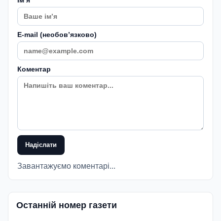
E-mail (необовʼязково)
Коментар
Надіслати
Завантажуємо коментарі...
Останній номер газети