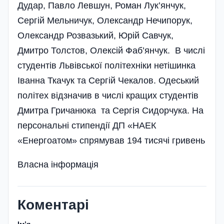
Дудар, Павло Левшун, Роман Лук’янчук,
Сергій Мельничук, Олександр Нечипорук,
Олександр Розвазький, Юрій Савчук,
Дмитро Толстов, Олексій Фаб’янчук. В числі
студентів Львівської політехніки нетішинка
Іванна Ткачук та Сергій Чекалов. Одеський
політех відзначив в числі кращих студентів
Дмитра Гричанюка та Сергія Сидорчука. На
персональні стипендії ДП «НАЕК
«Енергоатом» спрямував 194 тисячі гривень
Власна інформація
Коментарі
Імʼя