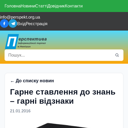
Головна
Новини
Статті
Довідник
Контакти
info@perspekt.org.ua
Вхід
Реєстрація
← До списку новин
Гарне ставлення до знань
– гарні відзнаки
21.01.2016