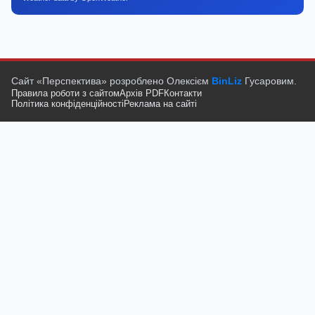
Сайт «Перспектива» розроблено Олексієм
BinLiz
Гусаровим.
Правила роботи з сайтом
Архів PDF
Контакти
Політика конфіденційності
Реклама на сайті