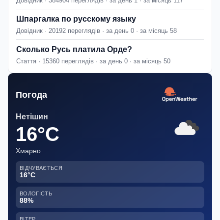
Довідник · 384904 переглядів · за день 1 · за місяць 117
Шпаргалка по русскому языку
Довідник · 20192 переглядів · за день 0 · за місяць 58
Сколько Русь платила Орде?
Стаття · 15360 переглядів · за день 0 · за місяць 50
Погода
Нетішин
16°C
Хмарно
ВІДЧУВАЄТЬСЯ
16°C
ВОЛОГІСТЬ
88%
ВІТЕР