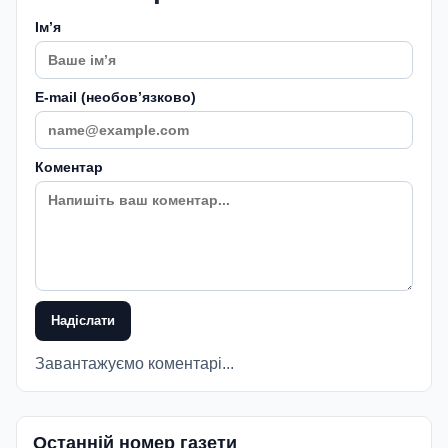
Імʼя
E-mail (необовʼязково)
Коментар
Надіслати
Завантажуємо коментарі...
Останній номер газети