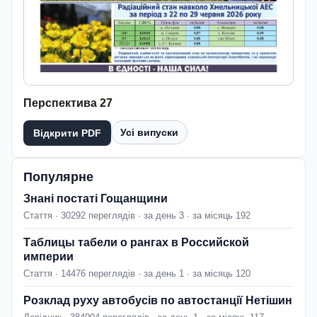
Перспектива 27
Усі випуски
Відкрити PDF
Популярне
Знані постаті Гощанщини
Стаття · 30292 переглядів · за день 3 · за місяць 192
Таблицы табели о рангах в Российской
империи
Стаття · 14476 переглядів · за день 1 · за місяць 120
Розклад руху автобусів по автостанції Нетішин