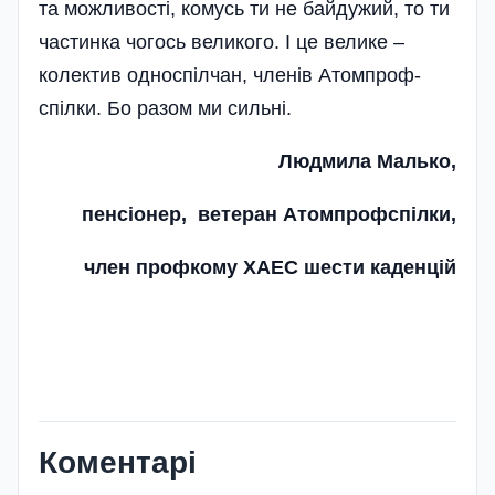
та можливості, комусь ти не байдужий, то ти
частинка чогось великого. І це велике –
колектив односпілчан, членів Атомпроф­
спілки. Бо разом ми сильні.
Людмила Малько,
пенсіонер, ветеран Атомпрофспілки,
член профкому ХАЕС шести каденцій
Коментарі