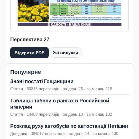
Перспектива 27
Усі випуски
Відкрити PDF
Популярне
Знані постаті Гощанщини
Стаття · 30315 переглядів · за день 26 · за місяць 215
Таблицы табели о рангах в Российской
империи
Стаття · 14488 переглядів · за день 13 · за місяць 132
Розклад руху автобусів по автостанції Нетішин
Довідник · 384917 переглядів · за день 14 · за місяць 130