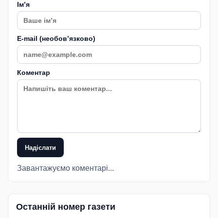
Імʼя
E-mail (необовʼязково)
Коментар
Надіслати
Завантажуємо коментарі...
Останній номер газети