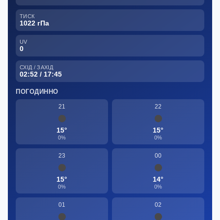
ТИСК
1022 гПа
UV
0
СХІД / ЗАХІД
02:52 / 17:45
ПОГОДИННО
21
22
15°
15°
0%
0%
23
00
15°
14°
0%
0%
01
02