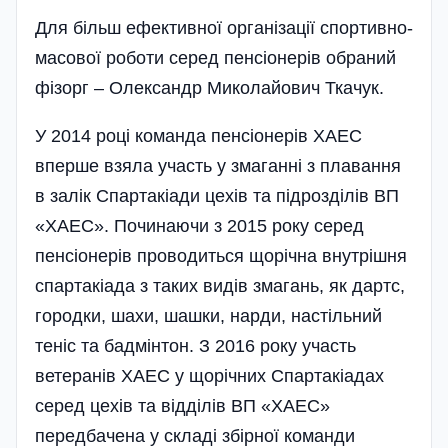
Для більш ефективної організації спортивно-
масової роботи серед пенсіонерів обраний
фізорг – Олександр Миколайович Ткачук.
У 2014 році команда пенсіонерів ХАЕС
вперше взяла участь у змаганні з плавання
в залік Спартакіади цехів та підрозділів ВП
«ХАЕС». Починаючи з 2015 року серед
пенсіонерів проводиться щорічна внутрішня
спартакіада з таких видів змагань, як дартс,
городки, шахи, шашки, нарди, настільний
теніс та бадмінтон. З 2016 року участь
ветеранів ХАЕС у щорічних Спартакіадах
серед цехів та відділів ВП «ХАЕС»
передбачена у складі збірної команди