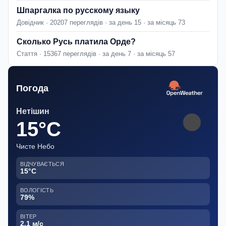
Шпаргалка по русскому языку
Довідник · 20207 переглядів · за день 15 · за місяць 73
Сколько Русь платила Орде?
Стаття · 15367 переглядів · за день 7 · за місяць 57
Погода
Нетішин
15°C
Чисте Небо
ВІДЧУВАЄТЬСЯ
15°C
ВОЛОГІСТЬ
79%
ВІТЕР
2.1 м/с