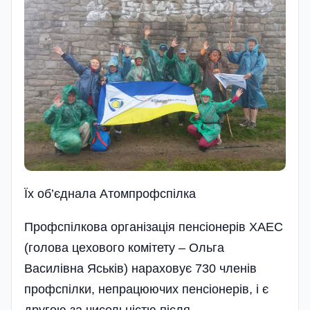
Їх об’єднала Атомпрофспілка
Профспілкова організація пенсіонерів ХАЕС
(голова цехового комітету – Ольга
Василівна Яськів) нараховує 730 членів
профспілки, непрацюючих пенсіонерів, і є