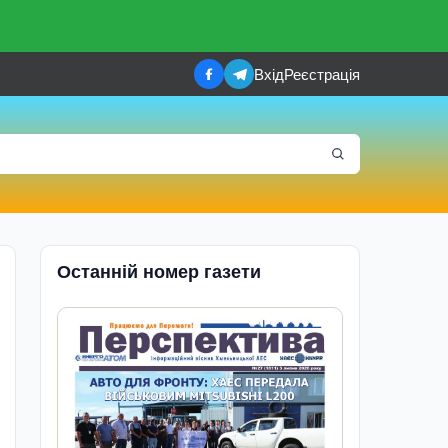
Вхід
Реєстрація
Останній номер газети