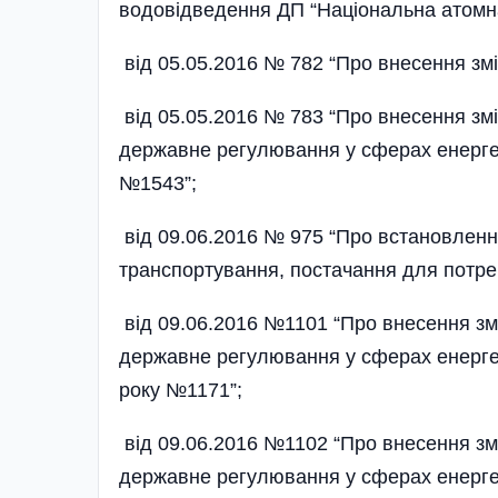
водовідведення ДП “Національна атомн
від 05.05.2016 № 782 “Про внесення зм
від 05.05.2016 № 783 “Про внесення змі
державне регулювання у сферах енергети
№1543”;
від 09.06.2016 № 975 “Про встановлення
транспортування, постачання для потре
від 09.06.2016 №1101 “Про внесення змі
державне регулювання у сферах енергет
року №1171”;
від 09.06.2016 №1102 “Про внесення змі
державне регулювання у сферах енергет