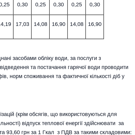
0,25
0,30
0,25
0,30
0,25
0,30
14,19
17,03
14,08
16,90
14,08
16,90
нані засобами обліку води, за послуги з
відведення та постачання гарячої води проводити
ів, норм споживання та фактичної кількості діб у
 (крім обсягів, що використовуються для
ьності) відпуск теплової енергії здійснювати за
та 93,60 грн за 1 Гкал з ПДВ за такими складовими: