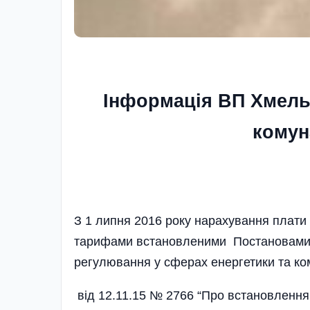
Інформація ВП Хмель
комун
З 1 липня 2016 року нарахування плати 
тарифами встановленими Постановами Н
регулювання у сферах енергетики та ко
від 12.11.15 № 2766 “Про встановлення