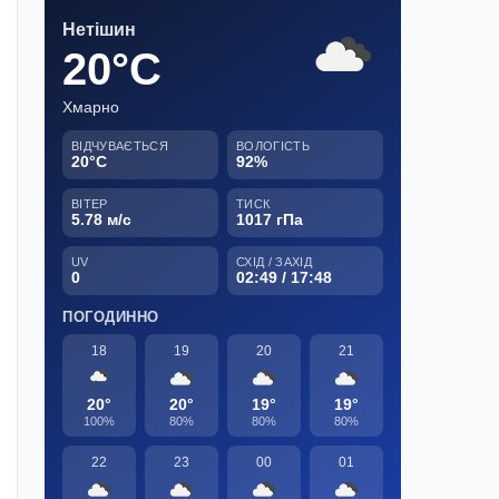
Нетішин
20°C
Хмарно
ВІДЧУВАЄТЬСЯ
ВОЛОГІСТЬ
20°C
92%
ВІТЕР
ТИСК
5.78 м/с
1017 гПа
UV
СХІД / ЗАХІД
0
02:49 / 17:48
ПОГОДИННО
18
19
20
21
20°
20°
19°
19°
100%
80%
80%
80%
22
23
00
01