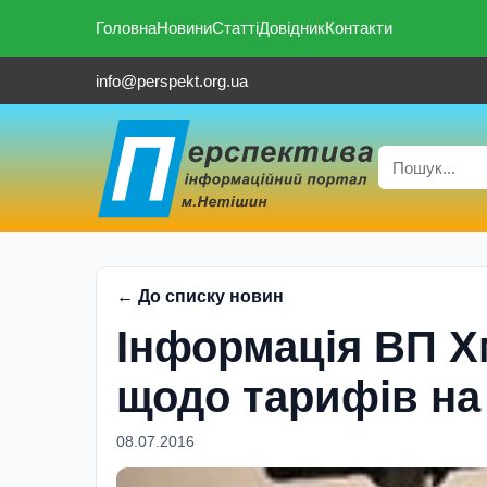
Головна
Новини
Статті
Довідник
Контакти
info@perspekt.org.ua
← До списку новин
Інформація ВП 
щодо тарифів на
08.07.2016