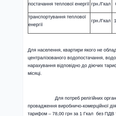
постачання теплової енергії
грн./Гкал
транспортування теплової
грн./Гкал
енергії
Для населення, квартири якого не облад
централізованого водопостачання, водо
нарахування відповідно до діючих тариф
місяці.
Для потреб релігійних організацій
провадження виробничо-комерційної діял
тарифом – 78,00 грн за 1 Гкал без ПДВ 