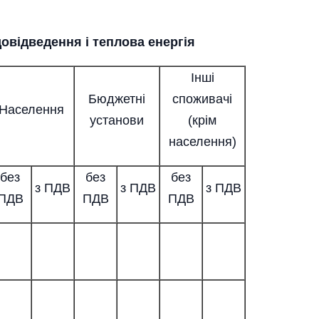
овідведення і теплова енергія
Інші
Бюджетні
споживачі
Населення
установи
(крім
населення)
без
без
без
з ПДВ
з ПДВ
з ПДВ
ПДВ
ПДВ
ПДВ