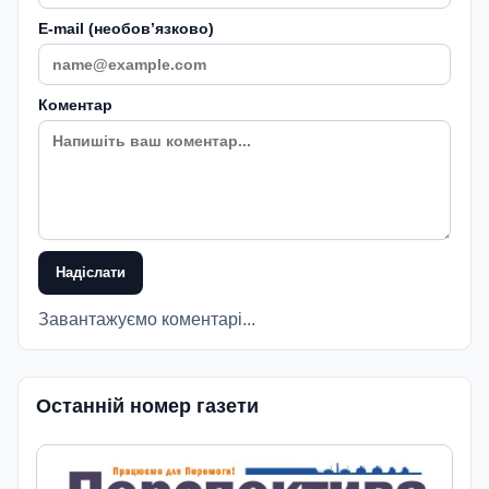
E-mail (необовʼязково)
Коментар
Надіслати
Завантажуємо коментарі...
Останній номер газети