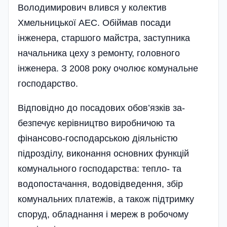
Володимирович влився у колектив
Хмельницької АЕС. Обіймав посади
інженера, старшого майстра, заступника
начальника цеху з ремонту, голов­ного
інженера. З 2008 року очолює комунальне
господарство.
Відповідно до посадових обов’язків за­
безпечує керівництво виробничою та
фінансово-господарською діяльністю
підрозділу, виконання основних функцій
комунального господарства: тепло- та
водопостачання, водовідведення, збір
комунальних платежів, а також підтримку
споруд, обладнання і мереж в робочому