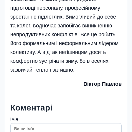
підготовці персоналу, професійному
зростанню підлеглих. Вимогливий до себе
та колег, водночас запобігає виникненню
непродуктивних конфліктів. Все це робить
його формальним і неформальним лідером
колективу. А відтак нетішинцям досить
комфортно зустрічати зиму, бо в оселях
зазвичай тепло і затишно.
Віктор Павлов
Коментарі
Імʼя