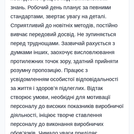
знань. Робочий день планує за певними
стандартами, звертає увагу на деталі.
Сприятливий до новітніх методів, постійно
вивчає передовий досвід. Не зупиняється
перед труднощами. Зазвичай рахується з
думками інших, заохочує висловлювання
протилежних точок зору, здатний прийняти
розумну пропозицію. Працює з
усвідомленням особистої відповідальності
за життя і здоров’я підлеглих. Відтак
створює умови, необхідні для мотивації
персоналу до високих показників виробни­чої
діяльності, ініціює творче ставлення
персоналу до виконання виробничих
обов’язків. Чимало уваги приділяє