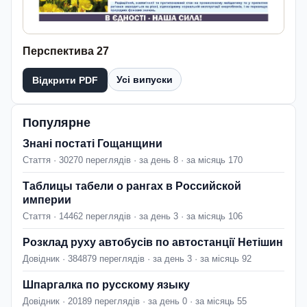
Перспектива 27
Усі випуски
Відкрити PDF
Популярне
Знані постаті Гощанщини
Стаття · 30270 переглядів · за день 8 · за місяць 170
Таблицы табели о рангах в Российской
империи
Стаття · 14462 переглядів · за день 3 · за місяць 106
Розклад руху автобусів по автостанції Нетішин
Довідник · 384879 переглядів · за день 3 · за місяць 92
Шпаргалка по русскому языку
Довідник · 20189 переглядів · за день 0 · за місяць 55