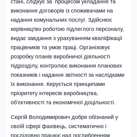
стані, слідкує за процесом укладання та
виконання договорів із споживачами на
надання комунальних послуг. Здійснює
керівництво роботою підлеглого персоналу,
видає завдання з урахуванням кваліфікації
працівників та умов праці. Організовує
розробку планів виробничої діяльності
підрозділу, контролює виконання планових
показників і надання звітності за наслід­ками
їх виконання. Керується принципами
пріоритету інтересів виробництва,
об’єктивності та економічної доці­льності.
Сергій Володимирович добре обізнаний у
своїй сфері фахівець, систематично і
послідовно працює над поглибленням