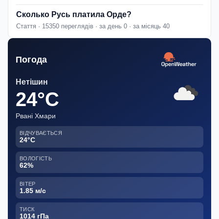
Сколько Русь платила Орде?
Стаття · 15350 переглядів · за день 0 · за місяць 40
Погода
Нетішин
24°C
Рвані Хмари
ВІДЧУВАЄТЬСЯ
24°C
ВОЛОГІСТЬ
62%
ВІТЕР
1.85 м/с
ТИСК
1014 гПа