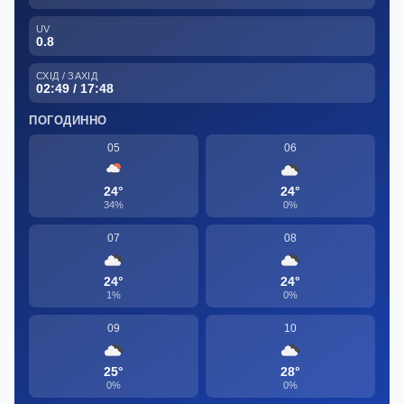
UV
0.8
СХІД / ЗАХІД
02:49 / 17:48
ПОГОДИННО
05
06
24°
24°
34%
0%
07
08
24°
24°
1%
0%
09
10
25°
28°
0%
0%