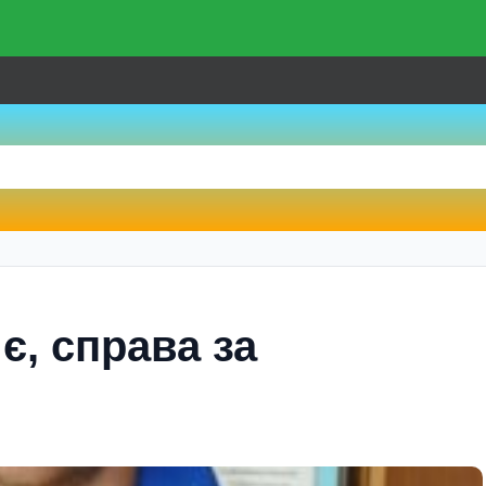
є, справа за