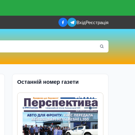
Вхід
Реєстрація
Останній номер газети