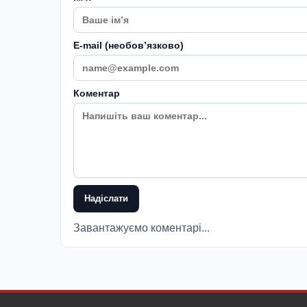
E-mail (необовʼязково)
Коментар
Надіслати
Завантажуємо коментарі...