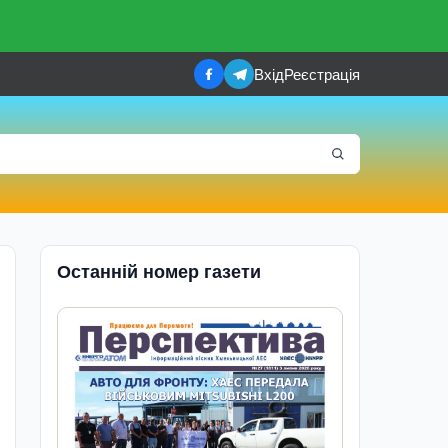
Вхід
Реєстрація
Останній номер газети