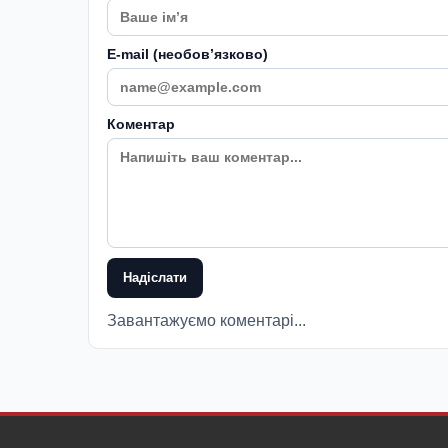
E-mail (необовʼязково)
Коментар
Надіслати
Завантажуємо коментарі...