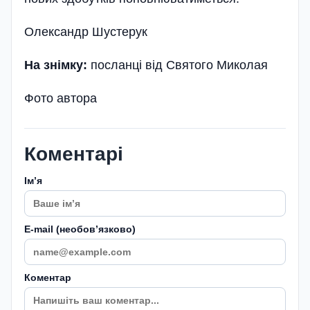
Олександр Шустерук
На знімку:
посланці від Святого Миколая
Фото автора
Коментарі
Імʼя
E-mail (необовʼязково)
Коментар