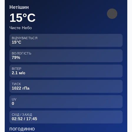
Нетішин
15°C
Чисте Небо
ВІДЧУВАЄТЬСЯ
15°C
ВОЛОГІСТЬ
79%
ВІТЕР
2.1 м/с
ТИСК
1022 гПа
UV
0
СХІД / ЗАХІД
02:52 / 17:45
ПОГОДИННО