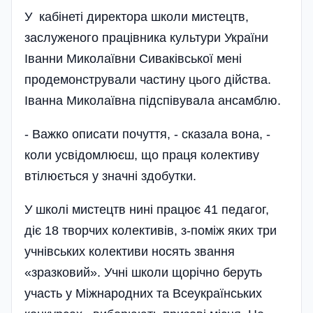
У кабінеті директора школи мистецтв,
заслуженого працівника культури України
Іванни Миколаївни Сиваківської мені
продемонстрували частину цього дійства.
Іванна Миколаївна підспівувала ансамблю.
- Важко описати почуття, - сказала вона, -
коли усвідомлюєш, що праця колективу
втілюється у значні здобутки.
У школі мистецтв нині працює 41 педагог,
діє 18 творчих колективів, з-поміж яких три
учнівських колективи носять звання
«зразковий». Учні школи щорічно беруть
участь у Міжнародних та Всеукраїнських