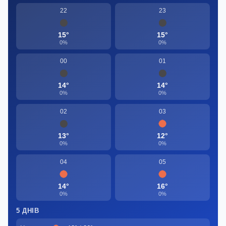
22
23
15°
15°
0%
0%
00
01
14°
14°
0%
0%
02
03
13°
12°
0%
0%
04
05
14°
16°
0%
0%
5 ДНІВ