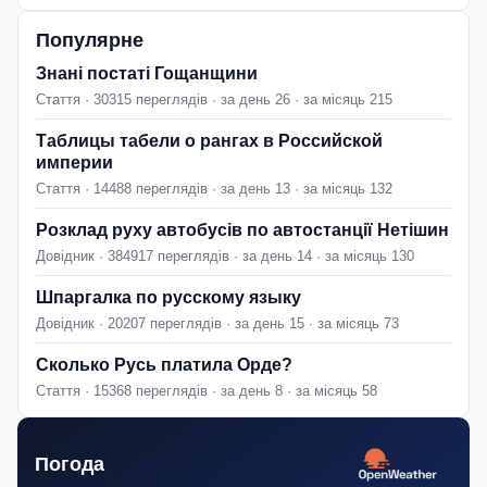
Популярне
Знані постаті Гощанщини
Стаття · 30315 переглядів · за день 26 · за місяць 215
Таблицы табели о рангах в Российской
империи
Стаття · 14488 переглядів · за день 13 · за місяць 132
Розклад руху автобусів по автостанції Нетішин
Довідник · 384917 переглядів · за день 14 · за місяць 130
Шпаргалка по русскому языку
Довідник · 20207 переглядів · за день 15 · за місяць 73
Сколько Русь платила Орде?
Стаття · 15368 переглядів · за день 8 · за місяць 58
Погода