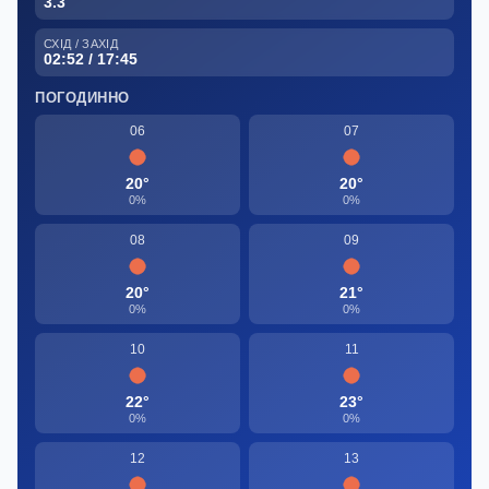
3.3
СХІД / ЗАХІД
02:52 / 17:45
ПОГОДИННО
06
07
20°
20°
0%
0%
08
09
20°
21°
0%
0%
10
11
22°
23°
0%
0%
12
13