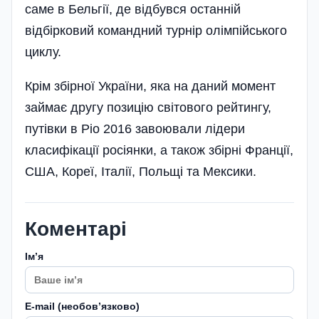
саме в Бельгії, де відбувся останній
відбірковий командний турнір олімпійського
циклу­.
Крім збірної України, яка на даний момент
займає другу позицію світового рейтингу,
путівки в Ріо 2016 завоювали лідери
класифікації росіянки, а також збірні Франції,
США, Кореї, Італії, Польщі та Мексики.
Коментарі
Імʼя
E-mail (необовʼязково)