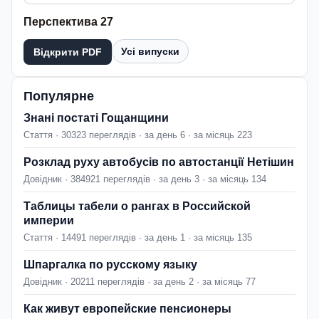
Перспектива 27
Усі випуски
Відкрити PDF
Популярне
Знані постаті Гощанщини
Стаття · 30323 переглядів · за день 6 · за місяць 223
Розклад руху автобусів по автостанції Нетішин
Довідник · 384921 переглядів · за день 3 · за місяць 134
Таблицы табели о рангах в Российской
империи
Стаття · 14491 переглядів · за день 1 · за місяць 135
Шпаргалка по русскому языку
Довідник · 20211 переглядів · за день 2 · за місяць 77
Как живут европейские пенсионеры