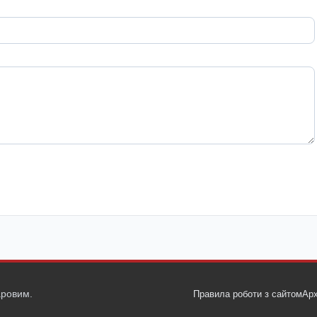
ровим.
Правила роботи з сайтом
Арх