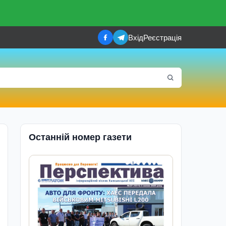
Вхід
Реєстрація
Останній номер газети