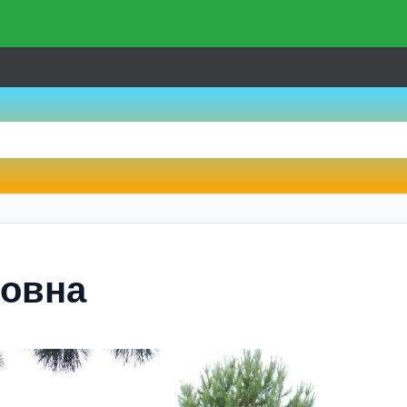
човна