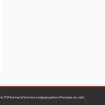
ів PDF
Контакти
Політика конфіденційності
Реклама на сайті