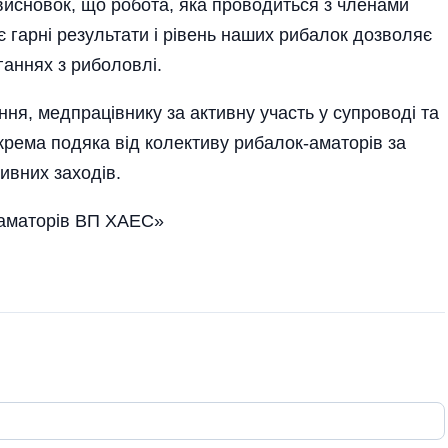
висновок, що робота, яка проводиться з членами
гарні результати і рівень наших­ рибалок дозволяє
ганнях з риболовлі.
ня, медпрацівнику за активну участь у супроводі та
рема подяка від колективу рибалок-аматорів за
тивних заходів.
-аматорів ВП ХАЕС»