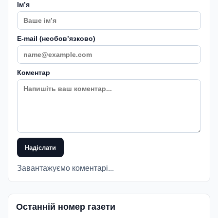
Імʼя
E-mail (необовʼязково)
Коментар
Надіслати
Завантажуємо коментарі...
Останній номер газети