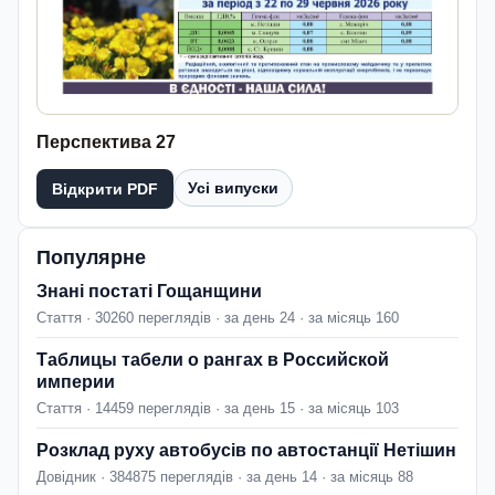
Перспектива 27
Усі випуски
Відкрити PDF
Популярне
Знані постаті Гощанщини
Стаття · 30260 переглядів · за день 24 · за місяць 160
Таблицы табели о рангах в Российской
империи
Стаття · 14459 переглядів · за день 15 · за місяць 103
Розклад руху автобусів по автостанції Нетішин
Довідник · 384875 переглядів · за день 14 · за місяць 88