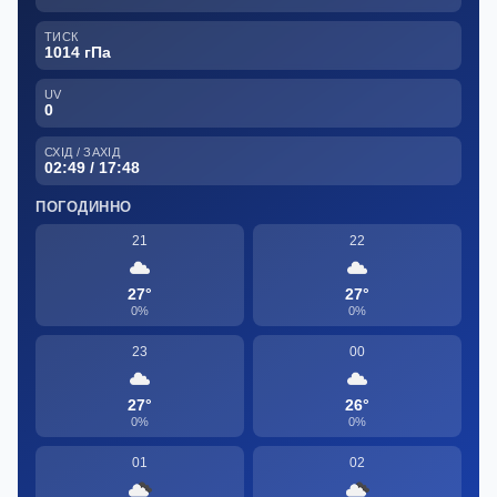
ТИСК
1014 гПа
UV
0
СХІД / ЗАХІД
02:49 / 17:48
ПОГОДИННО
21
22
27°
27°
0%
0%
23
00
27°
26°
0%
0%
01
02