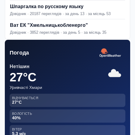
Шпаргалка по русскому языку
Довідник · 20187 переглядів · за день 13 · за місяць 53
Ват ЕК "Хмельницькобленерго"
Довідник · 3852 переглядів · за день 5 · за місяць 35
Погода
Нетішин
27°C
Уривчасті Хмари
ВІДЧУВАЄТЬСЯ
27°C
ВОЛОГІСТЬ
40%
ВІТЕР
5.3 м/с