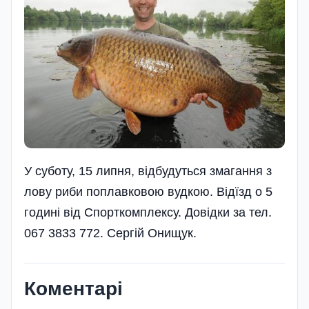
У суботу, 15 липня, відбудуться змагання з
лову риби поплавковою вудкою. Відїзд о 5
годині від Спорткомплексу. Довідки за тел.
067 3833 772. Сергій Онищук.
Коментарі