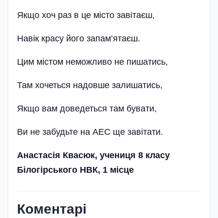
Якщо хоч раз в це місто завітаєш,
Навік красу його запам’ятаєш.
Цим містом неможливо не пишатись,
Там хочеться надовше залишатись,
Якщо вам доведеться там бувати,
Ви не забудьте на АЕС ще завітати.
Анастасія Квасюк, учениця 8 класу
Білогірського НВК, 1 місце
Коментарі