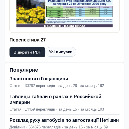
Перспектива 27
Усі випуски
Відкрити PDF
Популярне
Знані постаті Гощанщини
Стаття · 30262 переглядів · за день 26 · за місяць 162
Таблицы табели о рангах в Российской
империи
Стаття · 14459 переглядів · за день 15 · за місяць 103
Розклад руху автобусів по автостанції Нетішин
Довідник · 384876 переглядів · за день 15 · за місяць 89