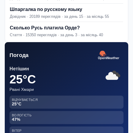
Шпаргалка по русскому языку
Довідник · 20189 переглядів · за день 15 · за місяць 55
Сколько Русь платила Орде?
Стаття · 15350 переглядів · за день 3 · за місяць 40
Погода
Нетішин
25°C
Рвані Хмари
ВІДЧУВАЄТЬСЯ
25°C
ВОЛОГІСТЬ
47%
ВІТЕР