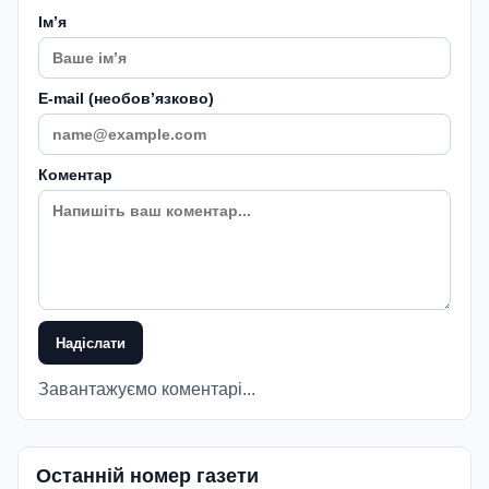
Імʼя
E-mail (необовʼязково)
Коментар
Надіслати
Завантажуємо коментарі...
Останній номер газети