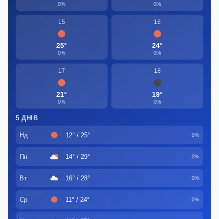
0%
0%
15
16
25°
24°
0%
0%
17
18
21°
19°
0%
0%
5 ДНІВ
Нд
12° / 25°
0%
Пн
14° / 29°
0%
Вт
16° / 28°
0%
Ср
11° / 24°
0%