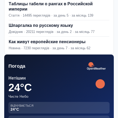
Таблицы табели о рангах в Российской
империи
Стаття · 14495 переглядів · за день 5 · за місяць 139
Шпаргалка по русскому языку
Довідник · 20211 переглядів · за день 2 · за місяць 77
Как живут европейские пенсионеры
Новина · 7230 переглядів · за день 7 · за місяць 62
Погода
Нетішин
24°C
Чисте Небо
ВІДЧУВАЄТЬСЯ
24°C