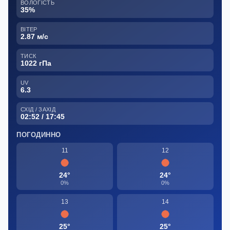
ВОЛОГІСТЬ
35%
ВІТЕР
2.87 м/с
ТИСК
1022 гПа
UV
6.3
СХІД / ЗАХІД
02:52 / 17:45
ПОГОДИННО
11
12
24°
24°
0%
0%
13
14
25°
25°