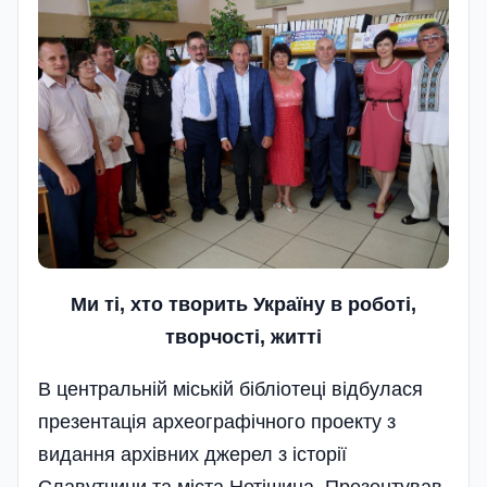
Ми ті, хто творить Україну в роботі,
творчості, житті
В центральній міській бібліотеці відбулася
презентація археографічного проекту з
видання архівних джерел з історії