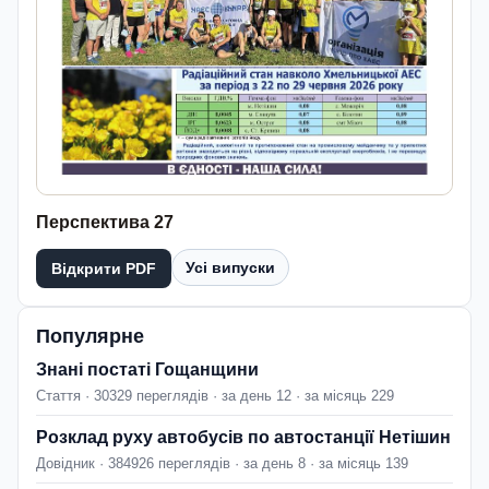
Перспектива 27
Усі випуски
Відкрити PDF
Популярне
Знані постаті Гощанщини
Стаття · 30329 переглядів · за день 12 · за місяць 229
Розклад руху автобусів по автостанції Нетішин
Довідник · 384926 переглядів · за день 8 · за місяць 139