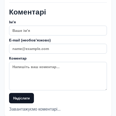
Коментарі
Імʼя
E-mail (необовʼязково)
Коментар
Надіслати
Завантажуємо коментарі...