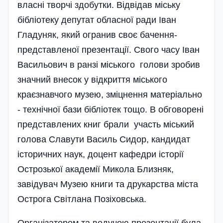
власні творчі здобутки. Відвідав міську
бібліотеку депутат обласної ради Іван
Гладуняк, який огранив своє бачення­
представленої презентації. Свого часу Іван
Васильович в ранзі міського голови зробив
значний внесок у відкриття міського
краєзнавчого музею, зміцнення матеріально
- технічної бази бібліотек тощо. В обговорені
представлених книг брали участь міський
голова Славути Василь Сидор, кандидат
історичних наук, доцент кафедри історії
Острозької академії Микола Близняк,
завідувач Музею книги та друкарства міста
Острога Світлана Позіховська.