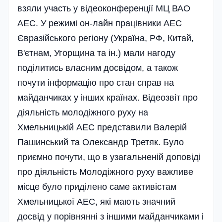
взяли участь у відеоконференції МЦ ВАО
АЕС. У режимі он-лайн працівники АЕС
Євразійського регіону (Україна, РФ, Китай,
В'єтнам, Угорщина та ін.) мали нагоду
поділитись власним досвідом, а також
почути інформацію про стан справ на
майданчиках у інших країнах. Відеозвіт про
діяльність молодіжного руху на
Хмельницькій АЕС представили Валерій
Пашинський та Олександр Третяк. Було
приємно почути, що в узагальненій доповіді
про діяльність Молодіжного руху важливе
місце було приділено саме активістам
Хмельницької АЕС, які мають значний
досвід у порівнянні з іншими майданчиками і