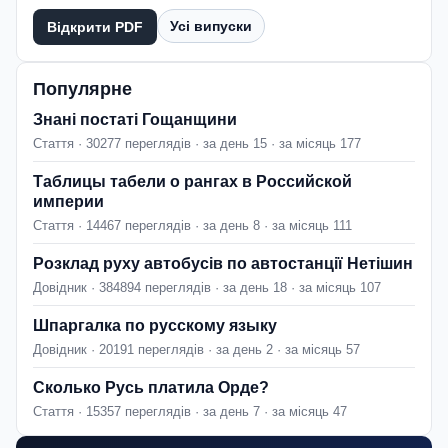
Усі випуски
Відкрити PDF
Популярне
Знані постаті Гощанщини
Стаття · 30277 переглядів · за день 15 · за місяць 177
Таблицы табели о рангах в Российской
империи
Стаття · 14467 переглядів · за день 8 · за місяць 111
Розклад руху автобусів по автостанції Нетішин
Довідник · 384894 переглядів · за день 18 · за місяць 107
Шпаргалка по русскому языку
Довідник · 20191 переглядів · за день 2 · за місяць 57
Сколько Русь платила Орде?
Стаття · 15357 переглядів · за день 7 · за місяць 47