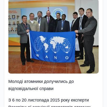
Молодi атомники долучились до
вiдповiдальної справи
З 6 по 20 листопада 2015 року експерти