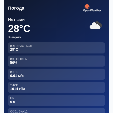
Погода
Нетішин
28°C
Хмарно
ВІДЧУВАЄТЬСЯ
29°C
ВОЛОГІСТЬ
50%
ВІТЕР
6.01 м/с
ТИСК
1014 гПа
UV
5.5
СХІД / ЗАХІД