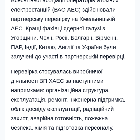
Всесвітньої асоціації операторів атомних
електростанцій (ВАО АЕС) здійснювали
партнерську перевірку на Хмельницькій
АЕС. Кращі фахівці ядерної галузі з
Угорщини, Чехії, Росії, Болгарії, Вірменії,
ПАР, Індії, Китаю, Англії та України були
залучені до участі в партнерській перевірці.
Перевірка стосувалась виробничої
діяльності ВП ХАЕС за наступними
напрямками: організаційна структура,
експлуатація, ремонт, інженерна підтримка,
облік досвіду експлуатації, радіаці­йний
захист, аварійна готовність, пожежна
безпека, хімія та підготовка персоналу.