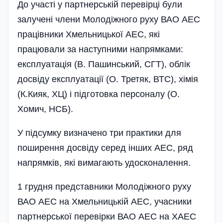
До участі у партнерській перевірці були
залучені члени Молодіжного руху ВАО АЕС
працівники Хмельницької АЕС, які
працювали за наступними напрямками:
експлуатація (В. Пашинський, СГТ), облік
досвіду експлуатації (О. Третяк, ВТС), хімія
(К.Кияк, ХЦ) і підготовка персоналу (О.
Хомич, НСБ).
У підсумку визначено три практики для
поширення досвіду серед інших АЕС, ряд
напрямків, які вимагають удосконалення.
1 грудня представники Молодіжного руху
ВАО АЕС на Хмельницькій АЕС, учасники
партнерської перевірки ВАО АЕС на ХАЕС