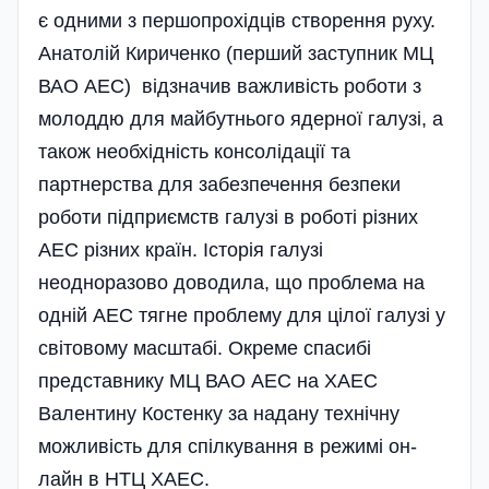
є одними з першопрохідців створення руху.
Анатолій Кириченко (перший заступник МЦ
ВАО АЕС) відзначив важливість роботи з
молоддю для майбутнього ядерної галузі, а
також необхідність консолідації та
партнерства для забезпечення безпеки
роботи підприємств галузі в роботі різних
АЕС різних країн. Історія галузі
неодноразово доводила, що проблема на
одній АЕС тягне проблему для цілої галузі у
світовому масштабі. Окреме спасибі
представнику МЦ ВАО АЕС на ХАЕС
Валентину Костенку за надану технічну
можливість для спілкування в режимі он-
лайн в НТЦ ХАЕС.