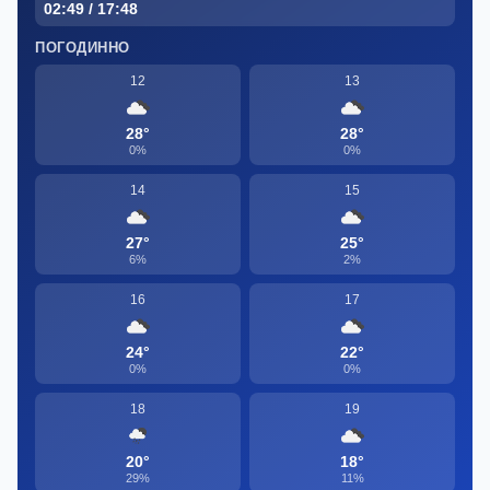
02:49 / 17:48
ПОГОДИННО
12
13
28°
28°
0%
0%
14
15
27°
25°
6%
2%
16
17
24°
22°
0%
0%
18
19
20°
18°
29%
11%