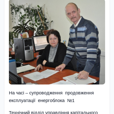
На часі – супроводження продовження
експлуатації енергоблока №1
Технічний відділ управління капітального