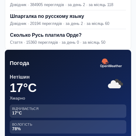
Довідник · 384905 переглядів · за день 2 · за місяць 118
Шпаргалка по русскому языку
Довідник · 20194 переглядів · за день 2 · за місяць 60
Сколько Русь платила Орде?
Стаття · 15360 переглядів · за день 0 · за місяць 50
Погода
Нетішин
17°C
Хмарно
ВІДЧУВАЄТЬСЯ
17°C
ВОЛОГІСТЬ
78%