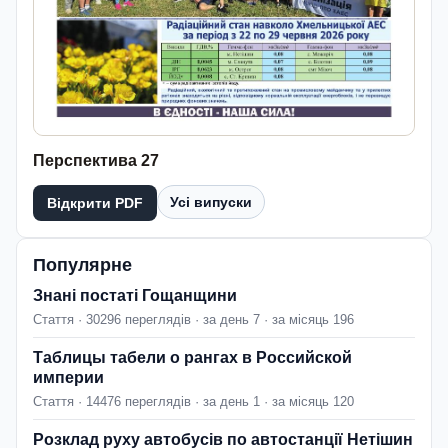
Перспектива 27
Усі випуски
Відкрити PDF
Популярне
Знані постаті Гощанщини
Стаття · 30296 переглядів · за день 7 · за місяць 196
Таблицы табели о рангах в Российской
империи
Стаття · 14476 переглядів · за день 1 · за місяць 120
Розклад руху автобусів по автостанції Нетішин