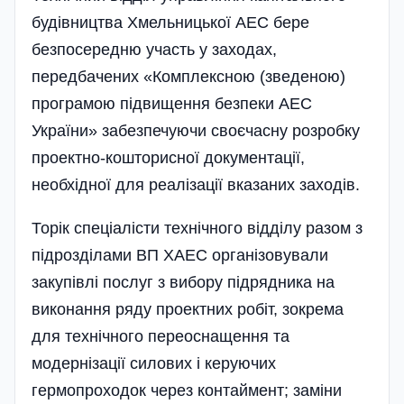
будівництва Хмельницької АЕС бере
безпосередню участь у заходах,
передбачених «Комплексною (зведеною)
програмою підвищення безпеки АЕС
України» забезпечуючи своєчасну розробку
проектно-кошторисної документації,
необхідної для реалізації вказаних заходів.
Торік спеціалісти технічного відділу разом з
підрозділами ВП ХАЕС організовували
закупівлі послуг з вибору підрядника на
виконання ряду проектних робіт, зокрема
для технічного переоснащення та
модернізації силових і керуючих
гермопроходок через контаймент; заміни