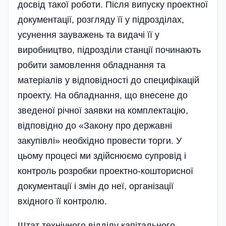
досвід такої роботи. Після випуску проектної
документації, розгляду її у підрозділах,
усунення зауважень та видачі її у
виробництво, підрозділи станції починають
робити замовлення обладнання та
матеріалів у відповідності до специфікацій
проекту. На обладнання, що внесене до
зведеної річної заявки на комплектацію,
відповідно до «Закону про державні
закупівлі» необхідно провести торги. У
цьому процесі ми здійснюємо супровід і
контроль розробки проектно-кошторисної
документації і змін до неї, організації
вхідного її контролю.
Штат технічного відділу капітального