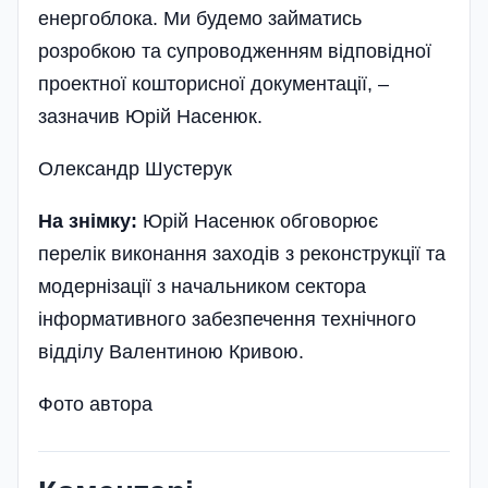
енергоблока. Ми будемо займатись
розробкою та супроводженням відпові­дної
проектної кошторисної документації, –
зазначив Юрій Насенюк.
Олександр Шустерук
На знімку:
Юрій Насенюк обговорює
перелік виконання заходів з реконструкції та
модернізації з начальником сектора
інформативного забезпечення технічного
відділу Валентиною Кривою.
Фото автора