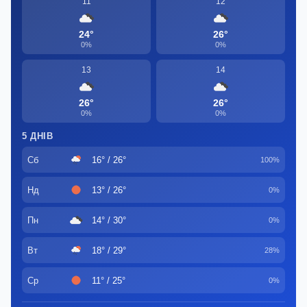
11
12
24°
26°
0%
0%
13
14
26°
26°
0%
0%
5 ДНІВ
Сб
16° / 26°
100%
Нд
13° / 26°
0%
Пн
14° / 30°
0%
Вт
18° / 29°
28%
Ср
11° / 25°
0%