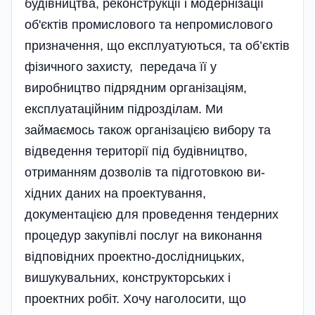
будівництва, реконструкції і модернізації
об'єктів промислового та непромислового
призначення, що експлуатуються, та об’єктів
фізичного захисту, передача її у
виробництво підрядним орга­ні­заціям,
експлуатаційним підрозділам. Ми
займаємось також орга­ні­зацією вибору та
відведення території під будівництво,
отриманням дозволів та підготовкою ви­­
хідних даних на проектування,
документацією для проведення тендерних
процедур закупівлі послуг на виконання
відповідних проектно-дослідницьких,
вишукувальних, конструкторських і
проектних робіт. Хочу наголосити, що