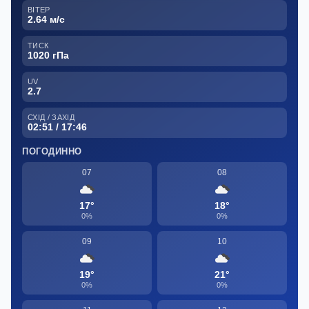
ВІТЕР
2.64 м/с
ТИСК
1020 гПа
UV
2.7
СХІД / ЗАХІД
02:51 / 17:46
ПОГОДИННО
07
08
17°
18°
0%
0%
09
10
19°
21°
0%
0%