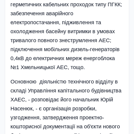
герметичних кабельних проходок типу ПГКК;
забезпечення аварійного
електропостачання, підживлення та
охолодження басейну витримки в умовах
тривалого повного знеструмлення АЕС;
підключення мобільних дизель-генераторів
0,4кВ до електричних мереж енергоблока
№1 Хмельницької АЕС, тощо.
Основною діяльністю технічного відділу в
складі Управління капі­тального будівництва
ХАЕС, - розповідає його начальник Юрій
Насенюк, - є організація розробки,
узгодження, затвердження проектно-
кошторисної документації на об'єкти нового