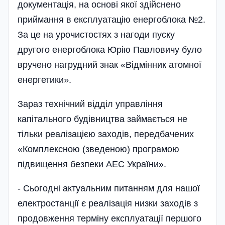
документація, на основі якої здійснено
приймання в експлуатацію енергоблока №2.
За це на урочистостях з нагоди пуску
другого енергоблока Юрію Павловичу було
вручено нагрудний знак «Відмінник атомної
енергетики».
Зараз технічний відділ управління
капітального будівництва займається не
тільки реалізацією заходів, передбачених
«Комплексною (зведеною) програмою
підвищення безпеки АЕС України».
- Сьогодні актуальним питанням для нашої
електростанції є реалізація низки заходів з
продовження терміну експлуатації першого