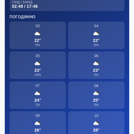
СХІД / ЗАХІД
02:49 / 17:48
ПОГОДИННО
03
04
22°
22°
0%
0%
05
06
23°
23°
14%
0%
07
08
24°
25°
1%
0%
09
10
26°
28°