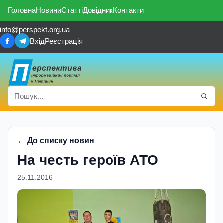
Головна
Новини
Статті
Довідник
Контакти
info@perspekt.org.ua
Вхід
Реєстрація
← До списку новин
На честь героїв АТО
25.11.2016