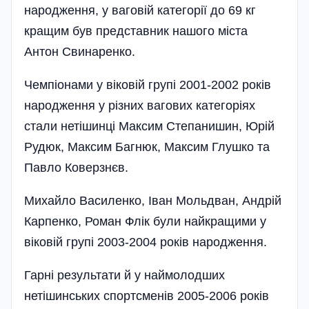
народження, у ваговій категорії до 69 кг
кращим був представник нашого міста
Антон Свинаренко.
Чемпіонами у віковій групі 2001-2002 років
народження у різних ва­гових категоріях
стали нетішинці Максим Степанишин, Юрій
Рудюк, Максим Багнюк, Максим Глушко та
Павло Коверзнєв.
Михайло Василенко, Іван Мольдван, Андрій
Карпенко, Роман Флік були найкращими у
віковій групі 2003-2004 років народження.
Гарні результати й у наймолодших
нетішинських спортсменів 2005-2006 років