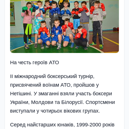
На честь героїв АТО
ІІ міжнародний боксерський турнір,
присвячений воїнам АТО, пройшов у
Нетішині. У змаганні взяли участь боксери
України, Молдови та Білорусії. Спортсмени
виступали у чотирьох вікових групах.
Серед найстарших юнаків, 1999-2000 років