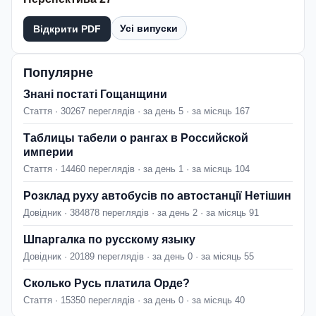
Усі випуски
Відкрити PDF
Популярне
Знані постаті Гощанщини
Стаття · 30267 переглядів · за день 5 · за місяць 167
Таблицы табели о рангах в Российской
империи
Стаття · 14460 переглядів · за день 1 · за місяць 104
Розклад руху автобусів по автостанції Нетішин
Довідник · 384878 переглядів · за день 2 · за місяць 91
Шпаргалка по русскому языку
Довідник · 20189 переглядів · за день 0 · за місяць 55
Сколько Русь платила Орде?
Стаття · 15350 переглядів · за день 0 · за місяць 40