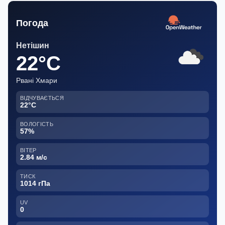
Погода
Нетішин
22°C
Рвані Хмари
ВІДЧУВАЄТЬСЯ
22°C
ВОЛОГІСТЬ
57%
ВІТЕР
2.84 м/с
ТИСК
1014 гПа
UV
0