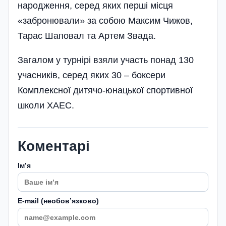
народження, серед яких перші місця
«забронювали» за собою Максим Чижов,
Тарас Шаповал та Артем Звада.
Загалом у турнірі взяли участь понад 130
учасників, серед яких 30 – боксери
Комплексної дитячо-юнацької спортивної
школи ХАЕС.
Коментарі
Імʼя
E-mail (необовʼязково)