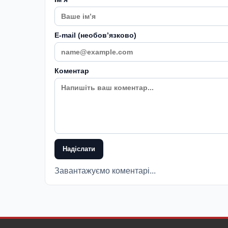
E-mail (необовʼязково)
Коментар
Надіслати
Завантажуємо коментарі...