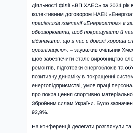
діяльності філії «ВП ХАЕС» за 2024 рік
колективним договором НАЕК «Енергоато
працівників компанії «Енергоатом» є за
обговорювати, щоб покращувати й наші
відзначити, що в нас є доволі хороша с
організацією»,
– зауважив очільник Хмел
щоб забезпечити стале виробництво еле
ремонтів, підготовки енергоблоків та об
позитивну динаміку в покращенні систем
енергопідприємстві, умов праці персона
про покращення спортивно-матеріальної
Збройним силам України. Було зазначен
92,9%.
На конференції делегати розглянули та