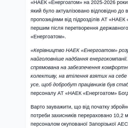
«НАЕК «Енергоатом» на 2025-2026 роки.
який було актуалізовано відповідно до в
пропозиціями від підрозділів АТ «НАЕК
першим після перетворення державного
«Енергоатом».
«Керівництво НАЕК «Енергоатом» розум
найголовніше надбання енергокомпанії.
спрямована на забезпечення комфортн
колективу, на втілення взятих на себе
усе, щоб добробут працівників був ста
персоналу АТ «НАЕК «Енергоатом» Бог
Варто зауважити, що від початку збройн
потреби захисників перераховано 10,2 м
персоналом окупованої Запорізької АЕС.