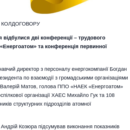
О КОЛДОГОВОРУ
 відбулися дві конференції – трудового
 «Енергоатом» та конференція первинної
навчий директор з персоналу енергокомпанії Богдан
езидента по взаємодії з громадськими організаціями
 Валерій Матов, голова ППО «НАЕК «Енергоатом»
фспілкової організації ХАЕС Михайло Гук та 108
иків структурних підрозділів атомної
Андрій Козюра підсумував виконання показників