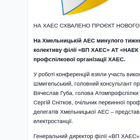
НА ХАЕС СХВАЛЕНО ПРОЄКТ НОВОГ
На Хмельницькій АЕС минулого тижня
колективу філії «ВП ХАЕС» АТ «НАЕК
профспілкової організації ХАЕС.
У роботі конференцій взяли участь вико
Шмигельський, головний консультант пр
Вячеслав Губа, голова Атомпрофспілки
Сергій Снітков, очільник первинної про
делегатів Хмельницької АЕС – представн
електростанції.
Генеральний директор філії «ВП ХАЕС» 