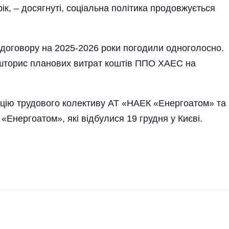
ік, – досягнуті, соціальна політика продовжується
 договору на 2025-2026 роки погодили одноголосно.
ошторис планових витрат коштів ППО ХАЕС на
цію трудового колективу АТ «НАЕК «Енергоатом» та
нергоатом», які відбулися 19 грудня у Києві.