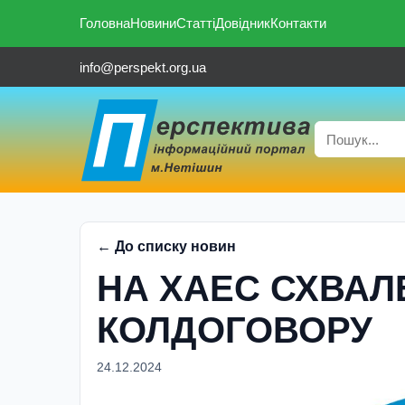
Головна
Новини
Статті
Довідник
Контакти
info@perspekt.org.ua
← До списку новин
НА ХАЕС СХВАЛ
КОЛДОГОВОРУ
24.12.2024