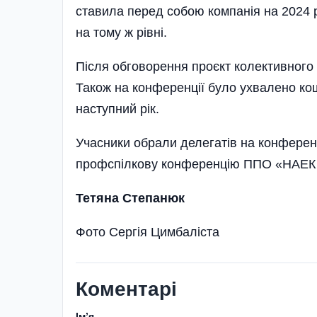
ставила перед собою компанія на 2024 р
на тому ж рівні.
Після обговорення проєкт колективного
Також на конференції було ухвалено к
наступний рік.
Учасники обрали делегатів на конферен
профспілкову конференцію ППО «НАЕК «Е
Тетяна Степанюк
Фото Сергія Цимбаліста
Коментарі
Імʼя