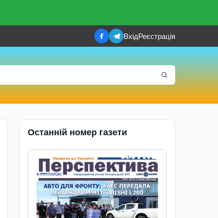
Вхід
Реєстрація
Останній номер газети