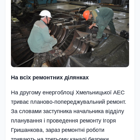
На всіх ремонтних ділянках
На другому енергоблоці Хмельницької АЕС
триває планово-попереджувальний ремонт.
За словами заступника начальника відділу
планування і проведення ремонту Ігоря
Гришанкова, зараз ремонтні роботи
тривають на третьому каналі безпеки,