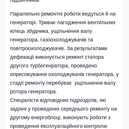
Паралельно ремонтні роботи ведуться й на
генераторі. Триває лагодження вентильних
кілець збудника, ущільнення валу
генератора, газоохолоджувачів та
повітроохолоджувачів. За результатами
дефекації виконується ремонт статора
другого турбогенратора, проведено
опресовування охолоджувачів генератора, у
стадії ремонту перебуває ущільнення валу
ротора генератора.
Спеціалісти відповідних підрозділів, які
задіяні у проведенні середнього ремонту на
другому енергоблоці, виконують роботи з
проведення експлуатаційного контролю