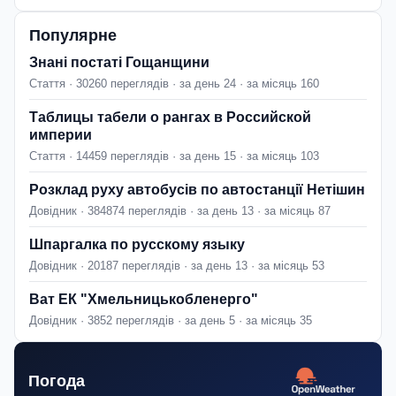
Популярне
Знані постаті Гощанщини
Стаття · 30260 переглядів · за день 24 · за місяць 160
Таблицы табели о рангах в Российской
империи
Стаття · 14459 переглядів · за день 15 · за місяць 103
Розклад руху автобусів по автостанції Нетішин
Довідник · 384874 переглядів · за день 13 · за місяць 87
Шпаргалка по русскому языку
Довідник · 20187 переглядів · за день 13 · за місяць 53
Ват ЕК "Хмельницькобленерго"
Довідник · 3852 переглядів · за день 5 · за місяць 35
Погода