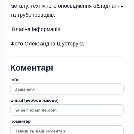
металу, технічного опосвідчення обладнання
та трубопроводів.
Власна інформація
Фото Олександра Шустерука
Коментарі
Імʼя
E-mail (необовʼязково)
Коментар