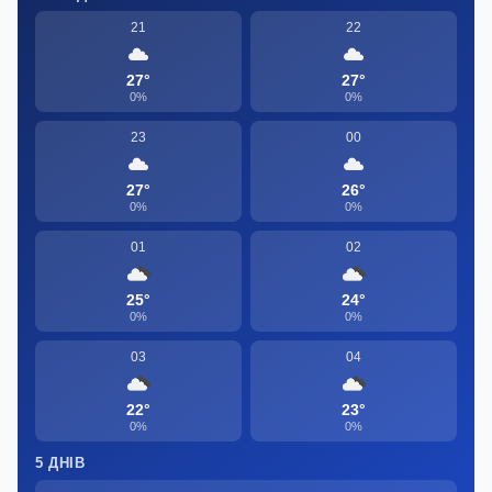
21
22
27°
27°
0%
0%
23
00
27°
26°
0%
0%
01
02
25°
24°
0%
0%
03
04
22°
23°
0%
0%
5 ДНІВ