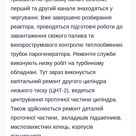
перший та другий канали знаходяться у
чергуванні. Вже завершено розбирання
реактора, проводяться підготовчі роботи до
завантаження свіжого палива та
вихорострумового контролю теплообмінних
трубок парогенератора. Ремонтні служби
виконують низку робіт на турбінному
обладнані. Тут зараз виконується
капітальний ремонт другого циліндра
низького тиску (ЦНТ-2), ведеться
центрування проточної частини циліндра.
Також здійснюється ремонт деталей
проточної частини, вкладишів підшипників,
маслозахистних кілець, корпусів
підшипників.