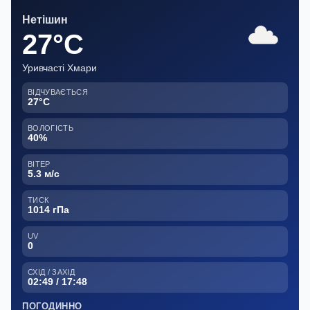
Нетішин
27°C
Уривчасті Хмари
ВІДЧУВАЄТЬСЯ
27°C
ВОЛОГІСТЬ
40%
ВІТЕР
5.3 м/с
ТИСК
1014 гПа
UV
0
СХІД / ЗАХІД
02:49 / 17:48
ПОГОДИННО