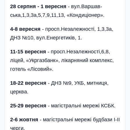
28 серпня - 1 вересня
- вул.Варшав­
ська,1,3,3а,5,7,9,11,13, «Кондиціонер».
4-8 вересня
- просп.Незалежності, 1,3,3а,
ДНЗ №10, вул.Енергетиків, 1.
11-15 вересня
- просп.Незалежності,6,8,
ліцей, «Укргазбанк», лікарняний комплекс,
готель «Лісовий».
18-22 вересня
- ДНЗ №9, УКБ, митниця,
церква.
25-29 вересня
- магістральні мережі КСБК.
2-6 жовтня
- магістральні мережі будбази І-ІІ
черги.