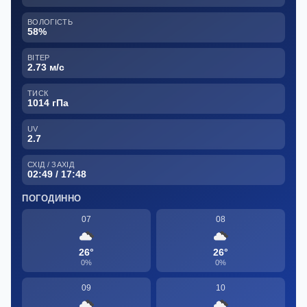
ВОЛОГІСТЬ
58%
ВІТЕР
2.73 м/с
ТИСК
1014 гПа
UV
2.7
СХІД / ЗАХІД
02:49 / 17:48
ПОГОДИННО
07
08
26°
26°
0%
0%
09
10