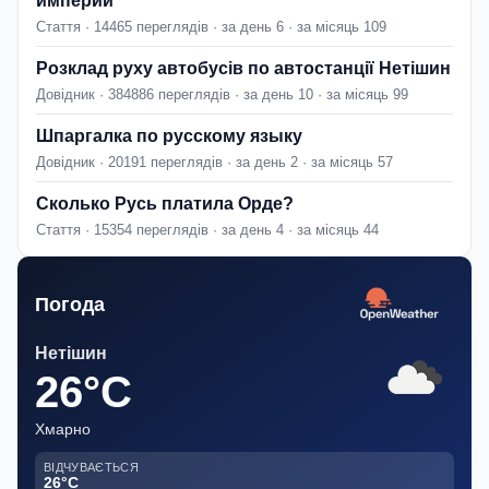
империи
Стаття · 14465 переглядів · за день 6 · за місяць 109
Розклад руху автобусів по автостанції Нетішин
Довідник · 384886 переглядів · за день 10 · за місяць 99
Шпаргалка по русскому языку
Довідник · 20191 переглядів · за день 2 · за місяць 57
Сколько Русь платила Орде?
Стаття · 15354 переглядів · за день 4 · за місяць 44
Погода
Нетішин
26°C
Хмарно
ВІДЧУВАЄТЬСЯ
26°C