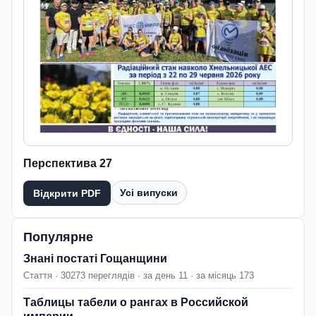
Перспектива 27
Усі випуски
Відкрити PDF
Популярне
Знані постаті Гощанщини
Стаття · 30273 переглядів · за день 11 · за місяць 173
Таблицы табели о рангах в Российской