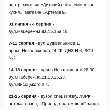
центр, магазин «Дитячий світ», «Молочна
кухня», магазин «Артеміда».
31 липня - 4 серпня
-
вул.Набережна,9а,15,15а,19.
7-11 серпня
- вул.Будівельників,1,
просп.Незалежності,24,26, ДНЗ №4, ЗОШ
№2.
14-18 серпня
- просп.Незалежно­сті,28,30,
вул.Набережна,21,23,25,27,
вул.Висоцького,2,4.
21-25 серпня
- вузол спецзв’язку, ЛЗРК,
аптека, лазня, «Прилад-система», «Прайд».