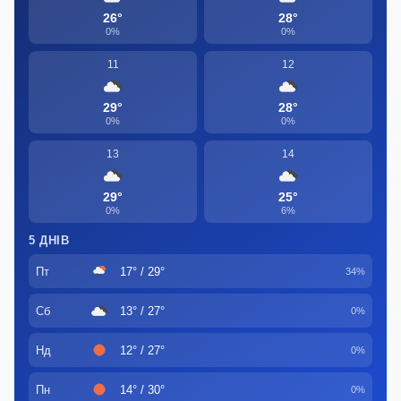
26°
28°
0%
0%
11
12
29°
28°
0%
0%
13
14
29°
25°
0%
6%
5 ДНІВ
Пт
17° / 29°
34%
Сб
13° / 27°
0%
Нд
12° / 27°
0%
Пн
14° / 30°
0%