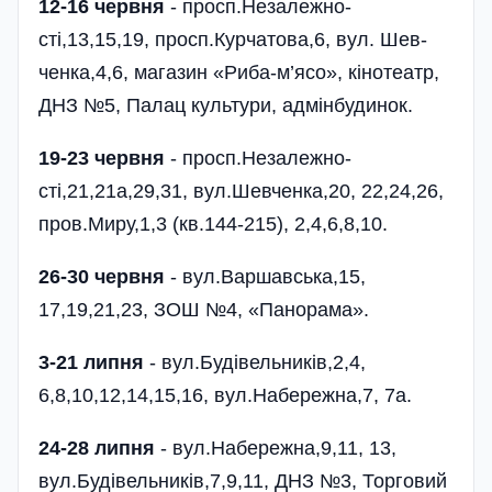
12-16 червня
- просп.Незалежно­
сті,13,15,19, просп.Курчатова,6, вул. Шев­
ченка,4,6, магазин «Риба-м’ясо», кінотеатр,
ДНЗ №5, Палац культури, адмінбудинок.
19-23 червня
- просп.Незалежно­
сті,21,21а,29,31, вул.Шевченка,20, 22,24,26,
пров.Миру,1,3 (кв.144-215), 2,4,6,8,10.
26-30 червня
- вул.Варшавська,15,
17,19,21,23, ЗОШ №4, «Панорама».
3-21 липня
- вул.Будівельни­ків,2,4,
6,8,10,12,14,15,16, вул.Набережна,7, 7а.
24-28 липня
- вул.Набережна,9,11, 13,
вул.Будівельників,7,9,11, ДНЗ №3, Торговий