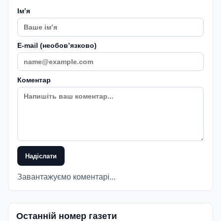
Імʼя
E-mail (необовʼязково)
Коментар
Надіслати
Завантажуємо коментарі...
Останній номер газети