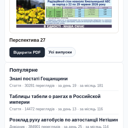
Перспектива 27
Усі випуски
Відкрити PDF
Популярне
Знані постаті Гощанщини
Стаття · 30281 переглядів · за день 19 · за місяць 181
Таблицы табели о рангах в Российской
империи
Стаття · 14472 переглядів · за день 13 · за місяць 116
Розклад руху автобусів по автостанції Нетішин
Довідник · 384901 переглядів · за день 25 · за місяць 114