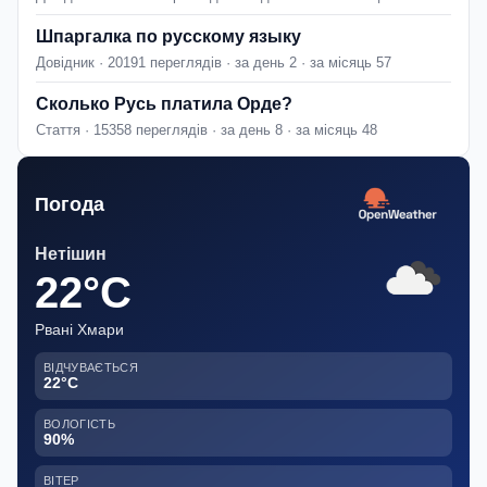
Шпаргалка по русскому языку
Довідник · 20191 переглядів · за день 2 · за місяць 57
Сколько Русь платила Орде?
Стаття · 15358 переглядів · за день 8 · за місяць 48
Погода
Нетішин
22°C
Рвані Хмари
ВІДЧУВАЄТЬСЯ
22°C
ВОЛОГІСТЬ
90%
ВІТЕР