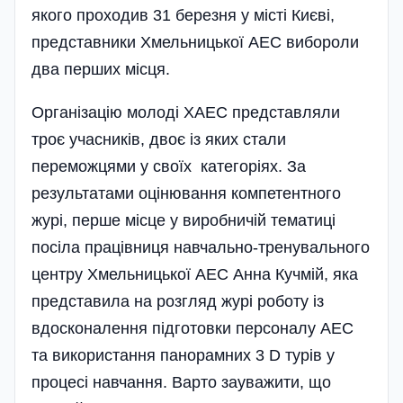
якого проходив 31 березня у місті Києві,
представники Хмельницької АЕС вибороли
два перших місця.
Організацію молоді ХАЕС представляли
троє учасників, двоє із яких стали
переможцями у своїх катего­ріях. За
результатами оцінювання компетентного
журі, перше місце у виробничій тематиці
посіла працівниця навчально-тренувального
центру Хмельницької АЕС Анна Кучмій, яка
представила на розгляд журі роботу із
вдосконалення підготовки персоналу АЕС
та використання панорамних 3 D турів у
процесі навчання. Варто зауважити, що