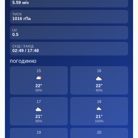
5.59 м/с
ТИСК
1016 гПа
UV
0.5
СХІД / ЗАХІД
02:49 / 17:48
ПОГОДИННО
15
16
22°
22°
60%
80%
17
18
21°
21°
80%
100%
19
20