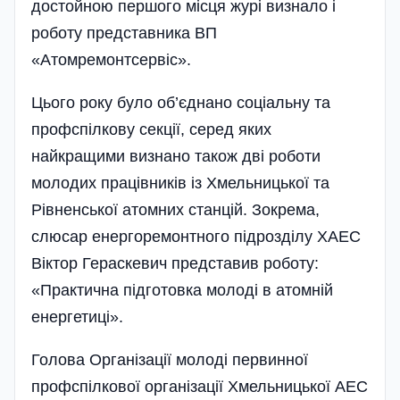
достойною першого місця журі визнало і
роботу представника ВП
«Атомремонтсервіс».
Цього року було об’єднано соці­альну та
профспілкову секції, серед­ яких
найкращими визнано також дві роботи
молодих працівників із Хмельницької та
Рівненської атомних станцій. Зокрема,
слюсар енергоремонтного підрозділу ХАЕС
Віктор Гераскевич представив роботу:
«Практична підготовка молоді в атомній
енергетиці».
Голова Організації молоді первинної
профспілкової організації Хмельницької АЕС