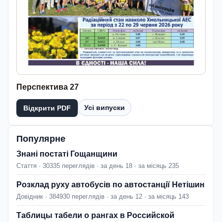
Перспектива 27
Усі випуски
Відкрити PDF
Популярне
Знані постаті Гощанщини
Стаття · 30335 переглядів · за день 18 · за місяць 235
Розклад руху автобусів по автостанції Нетішин
Довідник · 384930 переглядів · за день 12 · за місяць 143
Таблицы табели о рангах в Российской