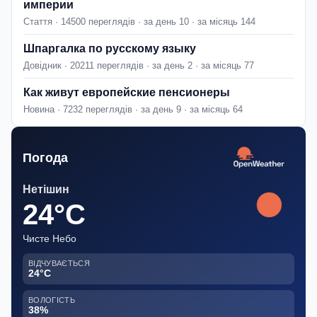
империи
Стаття · 14500 переглядів · за день 10 · за місяць 144
Шпаргалка по русскому языку
Довідник · 20211 переглядів · за день 2 · за місяць 77
Как живут европейские пенсионеры
Новина · 7232 переглядів · за день 9 · за місяць 64
Погода
Нетішин
24°C
Чисте Небо
ВІДЧУВАЄТЬСЯ
24°C
ВОЛОГІСТЬ
38%