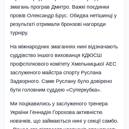
змагань програв Дмитро. Важкі поєдинки
провів Олександр Брус. Обидва нетішинці у
результаті отримали бронзові нагороди
турніру.
На міжнародних змаганнях нині відзначають
суддівство іншого вихованця КДЮСШ
профспілкового комі­тету Хмельницької АЕС
заслуженого майстра спорту Руслана
Задворного. Саме Руслану було довірено
бути головним суддею «Суперкубка».
Ми поцікавились у заслуженого тренера
України Геннадія Горохова активністю
новачків, що займаються нині у секції самбо.