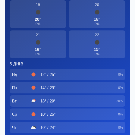
19
20
20°
18°
0%
0%
21
22
16°
15°
0%
0%
5 ДНІВ
Нд
12° / 25°
0%
Пн
14° / 29°
0%
Вт
18° / 29°
20%
Ср
10° / 25°
0%
Чт
10° / 24°
0%