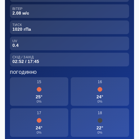
ВІТЕР
2.08 м/с
ТИСК
1020 гПа
UV
0.4
СХІД / ЗАХІД
02:52 / 17:45
ПОГОДИННО
15
16
25°
24°
0%
0%
17
18
24°
22°
0%
0%