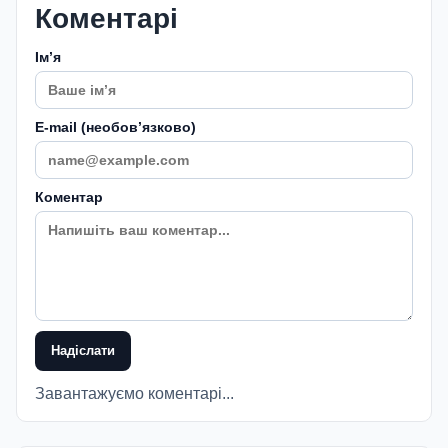
Коментарі
Імʼя
E-mail (необовʼязково)
Коментар
Надіслати
Завантажуємо коментарі...