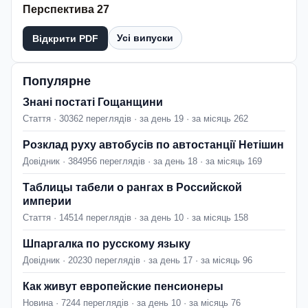
Перспектива 27
Усі випуски
Відкрити PDF
Популярне
Знані постаті Гощанщини
Стаття · 30362 переглядів · за день 19 · за місяць 262
Розклад руху автобусів по автостанції Нетішин
Довідник · 384956 переглядів · за день 18 · за місяць 169
Таблицы табели о рангах в Российской
империи
Стаття · 14514 переглядів · за день 10 · за місяць 158
Шпаргалка по русскому языку
Довідник · 20230 переглядів · за день 17 · за місяць 96
Как живут европейские пенсионеры
Новина · 7244 переглядів · за день 10 · за місяць 76