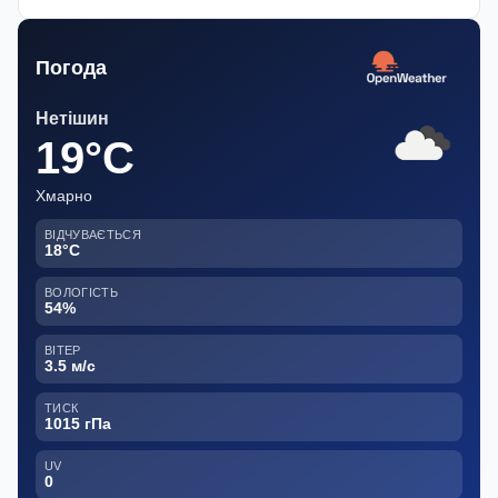
Погода
Нетішин
19°C
Хмарно
ВІДЧУВАЄТЬСЯ
18°C
ВОЛОГІСТЬ
54%
ВІТЕР
3.5 м/с
ТИСК
1015 гПа
UV
0