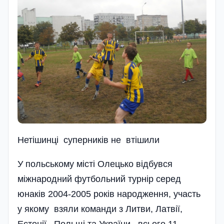
Нетішинці суперників не втішили
У польському місті Олецько відбувся
міжнародний футбольний турнір серед
юнаків 2004-2005 років народження, участь
у якому взяли команди з Литви, Латвії,