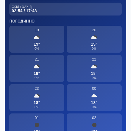
СХІД / ЗАХІД
02:54 / 17:43
ПОГОДИННО
19
20
19°
19°
0%
0%
21
22
18°
18°
0%
0%
23
00
18°
18°
0%
0%
01
02