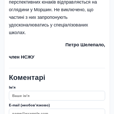
перспективних юнаків відправляється на
оглядини у Моршин. Не виключено, що
частині з них запропонують
удосконалюватись у спеціалізованих
школах.
Петро Шелепало,
член НСЖУ
Коментарі
Імʼя
E-mail (необовʼязково)