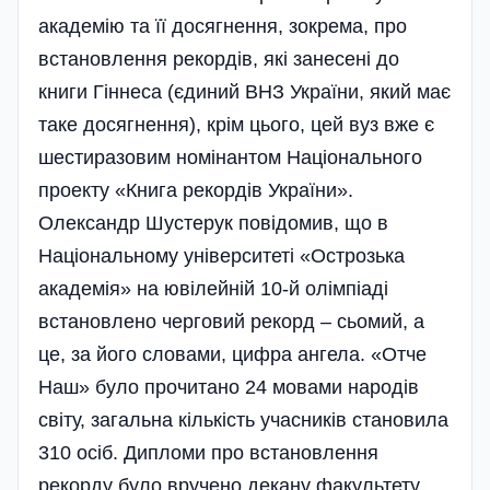
академію та її досягнення, зокрема, про
встановлення рекордів, які занесені до
книги Гіннеса (єдиний ВНЗ України, який має
таке досягнення), крім цього, цей вуз вже є
шестиразовим номінантом Національного
проекту «Книга рекордів України».
Олександр Шустерук повідомив, що в
Національному університеті «Острозька
академія» на ювілейній 10-й олімпіаді
встановлено черговий рекорд – сьомий, а
це, за його словами, цифра ангела. «Отче
Наш» було прочитано 24 мовами народів
світу, загальна кількість учасників становила
310 осіб. Дипломи про встановлення
рекорду було вручено декану факультету