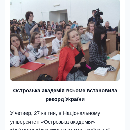
Острозька академія в
сьоме встановила
рекорд
У
країни
У четвер, 27 квітня, в Національному
університеті «Острозька академія»