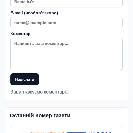
E-mail (необовʼязково)
Коментар
Надіслати
Завантажуємо коментарі...
Останній номер газети