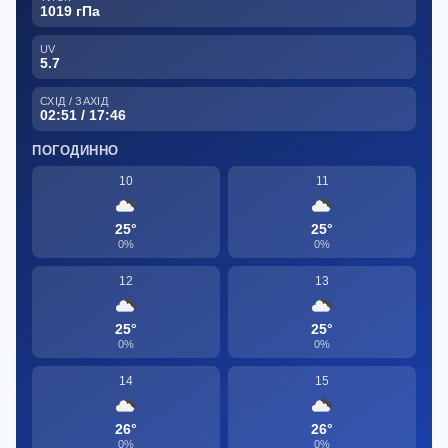
1019 гПа
UV
5.7
СХІД / ЗАХІД
02:51 / 17:46
ПОГОДИННО
10
11
25°
25°
0%
0%
12
13
25°
25°
0%
0%
14
15
26°
26°
0%
0%