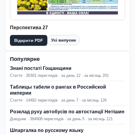
Перспектива 27
Усі випуски
Відкрити PDF
Популярне
Знані постаті Гощанщини
Стаття · 30301 переглядів · за день 12 · за місяць 201
Таблицы табели о рангах в Российской
империи
Стаття · 14482 переглядів · за день 7 · за місяць 126
Розклад руху автобусів по автостанції Нетішин
Довідник · 384908 переглядів · за день 5 · за місяць 121
Шпаргалка по русскому языку