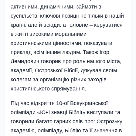
активними, динамічними, займати в
суспільстві ключові позиції не тільки в нашій
країні, але й всюди, а головне – керуватися
в житті високими моральними
християнськими цінностями, показувати
приклад всім іншим людям. Також Ігор
Демидович говорив про роль нашого міста,
академії, Острозької Біблії, дякував своїм
колегам за організацію різних заходів
християнського спрямування.
Під час відкриття 10-ої Всеукраїнської
олімпіади «Юні знавці Біблії» виступали та
говорили багато гарних слів про: Острозьку
академію, олімпіаду, Біблію та її значення в