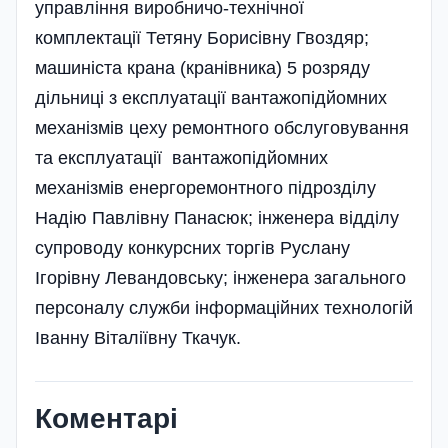
управління виробничо-технічної
комплектації Тетяну Борисівну Гвоздяр;
машиніста крана (кранівника) 5 розряду
дільниці з експлуатації вантажопідйомних
механізмів цеху ремонтного обслуговування
та експлуатації вантажопідйомних
механізмів енергоремонтного підрозділу
Надію Павлівну Панасюк; інженера відділу
супроводу конкурсних торгів Руслану
Ігорівну Левандовську; інженера загального
персоналу служби інформаційних технологій
Іванну Віталіївну Ткачук.
Коментарі