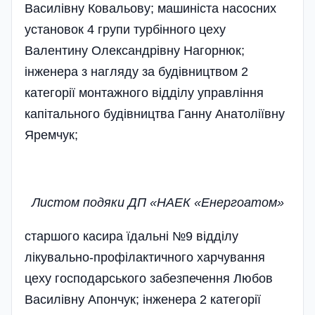
Василівну Ковальову; машиніста насосних
установок 4 групи турбінного цеху
Валентину Олександрівну Нагорнюк;
інженера з нагляду за будівництвом 2
категорії монтажного відділу управління
капітального будівництва Ганну Анатоліївну
Яремчук;
Листом подяки ДП «НАЕК «Енергоатом»
старшого касира їдальні №9 відділу
лікувально-профілактичного харчування
цеху господарського забезпечення Любов
Василівну Апончук; інженера 2 категорії