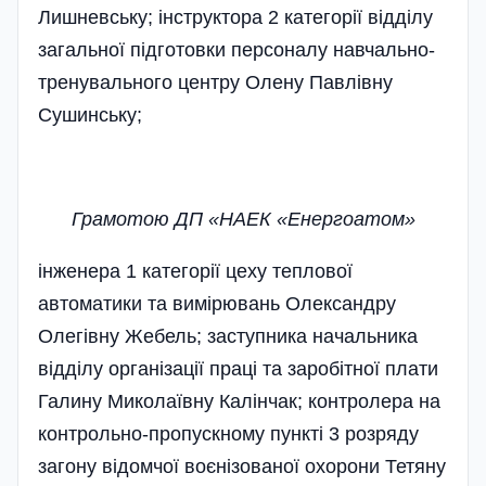
Лишневську; інструктора 2 категорії відділу
загальної підготовки персоналу навчально-
тренувального центру Олену Павлівну
Сушинську;
Грамотою ДП «НАЕК «Енергоатом»
інженера 1 категорії цеху теплової
автоматики та вимірювань Олександру
Олегівну Жебель; заступника начальника
відділу організації праці та заробітної плати
Галину Миколаївну Калінчак; контролера на
контрольно-пропускному пункті 3 розряду
загону відомчої воєнізованої охорони Тетяну