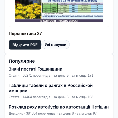
Перспектива 27
Усі випуски
Відкрити PDF
Популярне
Знані постаті Гощанщини
Стаття · 30271 переглядів · за день 9 · за місяць 171
Таблицы табели о рангах в Российской
империи
Стаття · 14464 переглядів · за день 5 · за місяць 108
Розклад руху автобусів по автостанції Нетішин
Довідник · 384884 переглядів · за день 8 · за місяць 97