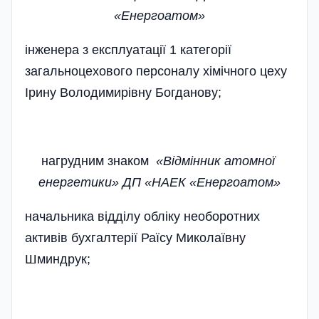
«Енергоатом»
інженера з експлуатації 1 категорії
загальноцехового персоналу хімічного цеху
Ірину Володимирівну Богданову;
нагрудним знаком
«Відмінник атомної
енергетики» ДП «НАЕК «Енергоатом»
начальника відділу обліку необоротних
активів бухгалтерії Раїсу Миколаївну
Шминдрук;