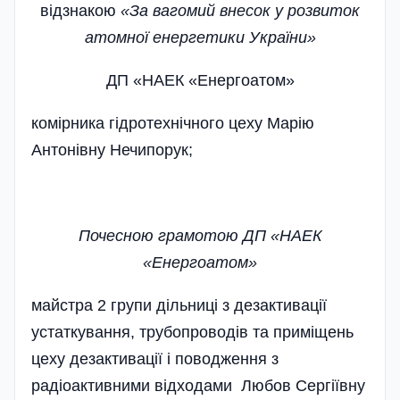
відзнакою
«За вагомий внесок у розвиток
атомної енергетики України»
ДП «НАЕК «Енергоатом»
комірника гідротехнічного цеху Марію
Антонівну Нечипорук;
Почесною грамотою ДП «НАЕК
«Енергоатом»
майстра 2 групи дільниці з дезактивації
устаткування, трубопроводів та приміщень
цеху дезактивації і поводження з
радіоактивними відходами Любов Сергіївну