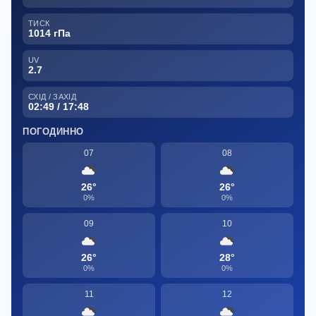
ТИСК
1014 гПа
UV
2.7
СХІД / ЗАХІД
02:49 / 17:48
ПОГОДИННО
07
08
26°
26°
0%
0%
09
10
26°
28°
0%
0%
11
12