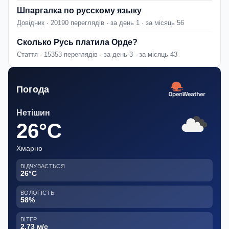
Шпаргалка по русскому языку
Довідник · 20190 переглядів · за день 1 · за місяць 56
Сколько Русь платила Орде?
Стаття · 15353 переглядів · за день 3 · за місяць 43
Погода
Нетішин
26°C
Хмарно
ВІДЧУВАЄТЬСЯ
26°C
ВОЛОГІСТЬ
58%
ВІТЕР
2.73 м/с