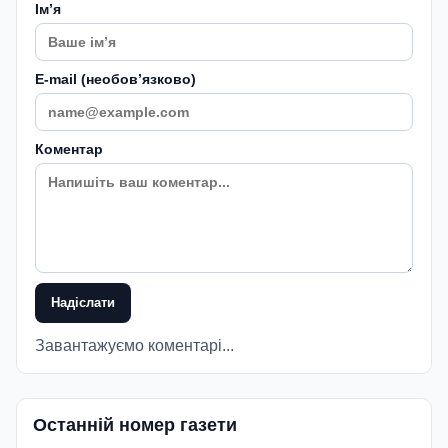
Імʼя
E-mail (необовʼязково)
Коментар
Надіслати
Завантажуємо коментарі...
Останній номер газети