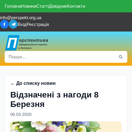
Головна
Новини
Статті
Довідник
Контакти
info@perspekt.org.ua
Вхід
Реєстрація
← До списку новин
Відзначені з нагоди 8
Березня
06.03.2020