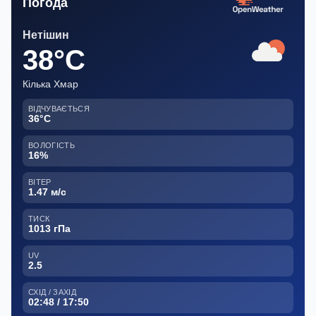
Погода
Нетішин
38°C
Кілька Хмар
ВІДЧУВАЄТЬСЯ
36°C
ВОЛОГІСТЬ
16%
ВІТЕР
1.47 м/с
ТИСК
1013 гПа
UV
2.5
СХІД / ЗАХІД
02:48 / 17:50