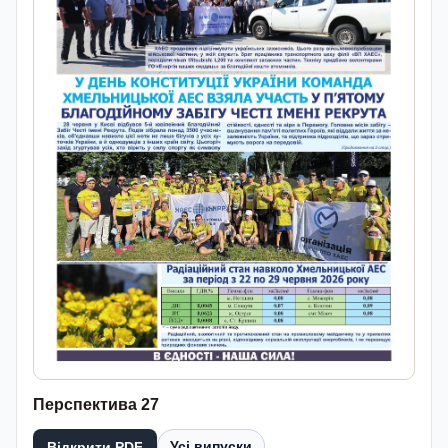
Перспектива 27
Усі випуски
Відкрити PDF