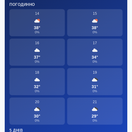
ПОГОДИННО
14
15
38°
38°
0%
0%
16
17
37°
34°
0%
0%
18
19
32°
31°
0%
0%
20
21
30°
29°
0%
0%
5 ДНІВ