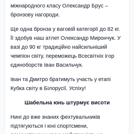
міжнародного класу Олександр Брус –
бронзову нагороди.
Ще одна бронза у ваговій категорії до 82 кг.
Її здобув наш атлет Олександр Мирончук. У
вазі до 90 кг традиційно найсильніший
чемпіон світу, переможець Всесвітніх ігор
єдиноборств Іван Васильчук.
Іван та Дмитро братимуть участь у етапі
Кубка світу в Білорусії. Успіху!
Шабельна юнь штурму
є
висоти
Нині до вже знаних фехтувальників
підтягуються і юні спортсмени,