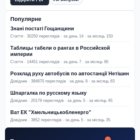
Популярне
Знані постаті Гощанщини
Стаття · 30250 переглядів · за день 14 · за місяць 150
Таблицы табели о рангах в Российской
империи
Стаття · 14451 переглядів · за день 7 · за місяць 95
Розклад руху автобусів по автостанції Нетішин
Довідник · 384870 переглядів · за день 9 · за місяць 83
Шпаргалка по русскому языку
Довідник · 20179 переглядів · за день 5 · за місяць 45
Ват ЕК "Хмельницькобленерго"
Довідник · 3852 переглядів · за день 5 · за місяць 35