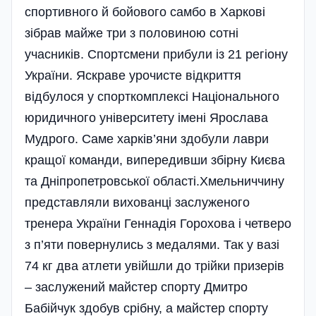
спортивного й бойового самбо в Харкові
зібрав майже три з половиною сотні
учасників. Спортсмени прибули із 21 регіону
України. Яскраве урочисте відкриття
відбулося у спорткомплексі Національного
юридичного університету імені Ярослава
Мудрого. Саме харків’яни здобули лаври
кращої команди, випередивши збірну Києва
та Дніпропетровської області.Хмельниччину
представляли вихованці заслуженого
тренера України Геннадія Горохова і четверо
з п’яти повернулись з медалями. Так у вазі
74 кг два атлети увійшли до трійки призерів
– заслужений майстер спорту Дмитро
Бабійчук здобув срібну, а майстер спорту