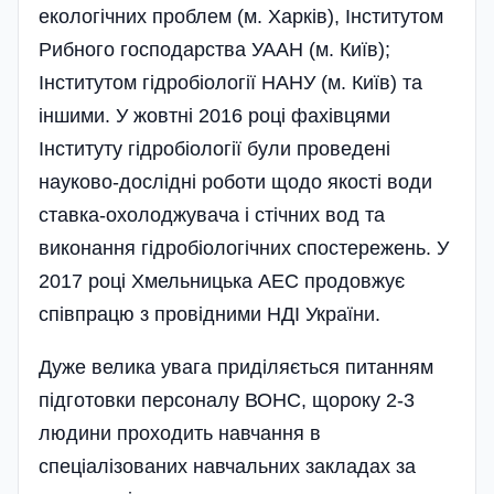
екологічних проблем (м. Харків), Інститутом
Рибного господарства УААН (м. Київ);
Інститутом гідробіології НАНУ (м. Київ) та
іншими. У жовтні 2016 році фахівцями
Інституту гідробіології були проведені
науково-дослідні роботи щодо якості води
ставка-охолоджувача і стічних вод та
виконання гідробіологічних спостережень. У
2017 році Хмельницька АЕС продовжує
співпрацю з провідними НДІ України.
Дуже велика увага приділяється питанням
підготовки персоналу ВОНС, щороку 2-3
людини проходить навчання в
спеціалізованих навчальних закладах за