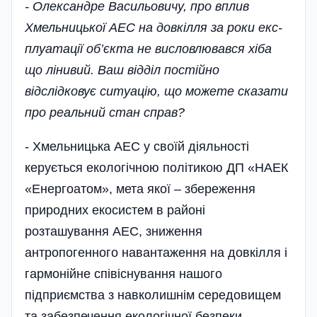
- Олександре Васильовичу, про вплив
Хмельницької АЕС на довкілля за роки екс­
плуатації об’єкта не висловлювався хіба
що лінивий. Ваш відділ постійно
відслідковує ситуацію, що можете сказати
про реальний стан справ?
- Хмельницька АЕС у своїй діяльності
керується екологічною політикою ДП «НАЕК
«Енергоатом», мета якої – збереження
природних екосистем в районі
розташування АЕС, зниження
антропогенного навантаження на довкілля і
гармонійне співіснування нашого
підприємства з навколишнім середовищем
та забезпечення­ екологічної безпеки.