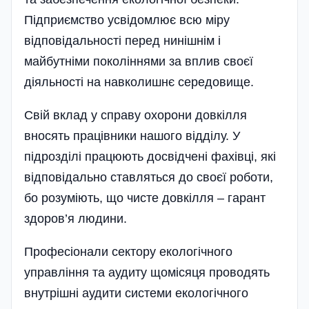
Підприємство усвідомлює всю міру
відповідальності перед ниніш­нім i
майбутніми поколіннями за вплив своєї
діяльності на навколишнє середовище.
Свій вклад у справу охорони довкілля
вносять працівники нашого відділу. У
підрозділі працюють досвідчені фахівці, які
відповідально ставляться до своєї роботи,
бо розуміють, що чисте довкілля – гарант
здоров’я людини.
Професіонали сектору екологічного
управління та аудиту щомісяця проводять
внутрішні аудити системи еколо­гічного