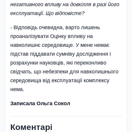
негативного впливу на довкілля в разі його
експлуатації. Що відповісте?
- Відповідь очевидна, варто лишень
проаналізувати Оцінк­у впливу на
навколишнє середовище. У мене немає
підстав піддавати сумніву дослідження і
розрахунки науков­ців, які переконливо
свідчать, що небезпеки для навколишнього
середовища від експлуатації комплексу
нема.
Записала Ольга Сокол
Коментарі