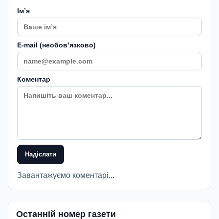
Імʼя
E-mail (необовʼязково)
Коментар
Надіслати
Завантажуємо коментарі...
Останній номер газети