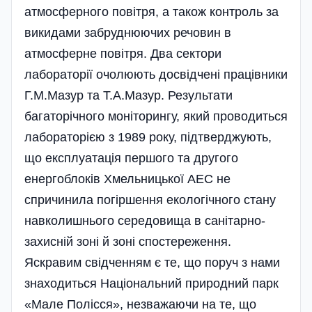
атмосферного повітря, а також контроль за
викидами забруднюючих речовин в
атмосферне повітря. Два сектори
лабораторії очолюють досвідчені працівники
Г.М.Мазур та Т.А.Мазур. Результати
багаторічного моніторингу, який проводиться
лабораторією з 1989 року, підтверджують,
що експлуатація першого та другого
енергоблоків Хмельницької АЕС не
спричинила погіршення екологічного стану
навколи­шнього середовища в санітарно-
захис­ній зоні й зоні спо­стереження.
Яскравим свідченням є те, що поруч з нами
знаходиться Націона­льний природний парк
«Мале Поліс­ся», незважаючи на те, що