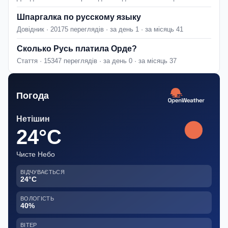
Шпаргалка по русскому языку
Довідник · 20175 переглядів · за день 1 · за місяць 41
Сколько Русь платила Орде?
Стаття · 15347 переглядів · за день 0 · за місяць 37
Погода
Нетішин
24°C
Чисте Небо
ВІДЧУВАЄТЬСЯ
24°C
ВОЛОГІСТЬ
40%
ВІТЕР