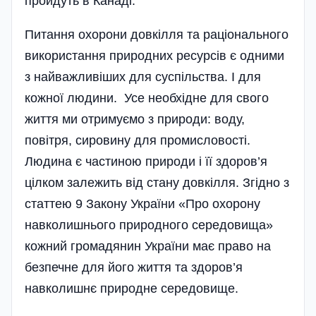
пройдуть в Канаді.
Питання охорони довкілля та раціонального
використання природних ресурсів є одними
з найважливіших для суспі­льства. І для
кожної людини. Усе необхідне для свого
життя ми отримуємо з природи: воду,
повітря, сировину для промисловості.
Людина є частиною при­роди і її здоров’я
цілком залежить від стану довкілля. Згідно з
статтею 9 Закону України «Про охорону
навколишнього природного середовища»
кожний громадянин України має право на
безпечне для його життя та здоров’я
навколишнє природне середовище.