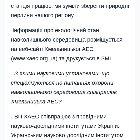
станція працює, ми зуміли зберегти природні
перлини нашого регіону.
Інформація про екологічний стан
навколишнього середовища розміщується
на веб-сайті Хмельницької АЕС
(www.xaec.org.ua) та друкується в ЗМІ.
- З якими науковими установами, що
спеціалізую­ться на питаннях охорони
навколи­ш­­нього середовища спів­працює
Хмельницька АЕС?
- ВП ХАЕС співпрацює з провідними
науково-дослідними інститутами України:
Українським науково-дослідним інститутом