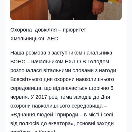
Охорона довкілля – пріоритет
Хмельницької АЕС
Наша розмова з заступником начальника
ВОНС – начальником ЕХЛ О.В.Голодом
розпочалася вітальними словами з нагоди
Всесвітнього дня охорони навколишнього
се­редовища, що відзначається щорічно 5
червня. У 2017 році тема заходів до Дня
охорони навколишнього середовища –
«Єднання людей і природи – в місті і селі,
від полюсів до екватора», основні заходи