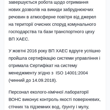
завершується робота щодо отримання
нових дозволів на викиди забруднюючих
речовин в атмосферне повітря від джерел
на території очисних споруд комунального
господарства та бази транспортного цеху
ВП ХАЕС.
У жовтні 2016 року ВП ХАЕС вдруге успішно
пройшла серти­фікацію системи управління і
отримала Сертифікат на си­стему
менеджменту згідно з ISO 14001:2004
(чинний до 14.09.2018).
Персонал еколого-хімічної лабораторії
ВОНС виконує контроль якості поверхневих,
стічних та підземних вод, ґрунту і мулу,