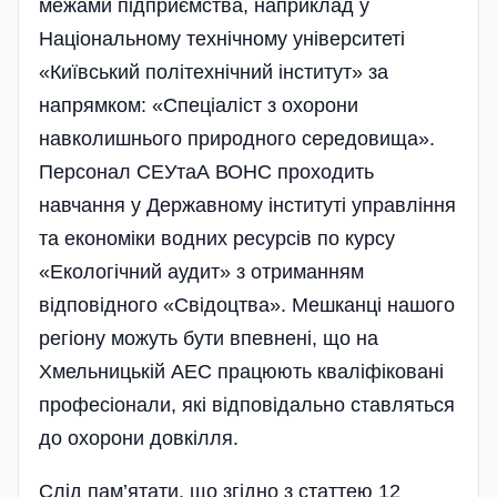
межами підприємства, наприклад у
Національному технічному університеті
«Київський політехнічний інститут» за
напрямком: «Спеціаліст з охорони
навколишнього природного середовища».
Персонал СЕУтаА ВОНС проходить
навчання у Державному інституті управління
та економіки водних ресурсів по курсу
«Екологічний аудит» з отриманням
відповідного «Свідоцтва». Мешканці нашого
регіону можуть бути впевнені, що на
Хмельницькій АЕС працюють кваліфіковані
професіонали, які відповідально ставляться
до охорони довкілля.
Слід пам’ятати, що згідно з статтею 12