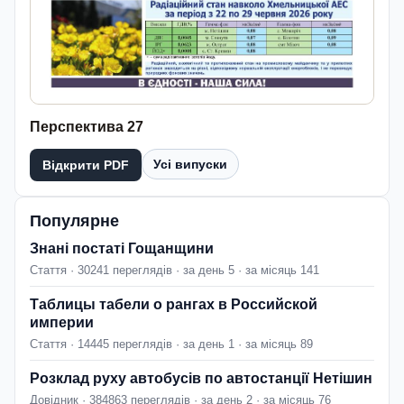
Перспектива 27
Усі випуски
Відкрити PDF
Популярне
Знані постаті Гощанщини
Стаття · 30241 переглядів · за день 5 · за місяць 141
Таблицы табели о рангах в Российской
империи
Стаття · 14445 переглядів · за день 1 · за місяць 89
Розклад руху автобусів по автостанції Нетішин
Довідник · 384863 переглядів · за день 2 · за місяць 76