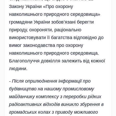
Закону України «Про охорону
навколишнього при­ро­дного середовища»
грома­дяни­ України зобов’язані берегти
природу, охороняти, раціонально
використовувати її багатства відповідно до
вимог­ законодавства про охорону
навколиш­нього природного середовища.
Благополуччя довкілля залежить від кожної
людини.
- Після оприлюднення інформації про
будівництво на нашому промисловому
майданчику комплексу з пере­робки рідких
радіоактивних відходів виникло збурення в
громадських колах з приводу можливого