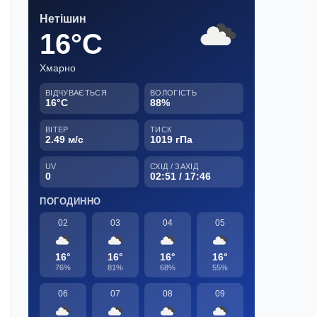
Нетішин
16°C
Хмарно
ВІДЧУВАЄТЬСЯ
ВОЛОГІСТЬ
16°C
88%
ВІТЕР
ТИСК
2.49 м/с
1019 гПа
UV
СХІД / ЗАХІД
0
02:51 / 17:46
ПОГОДИННО
02
03
04
05
16°
16°
16°
16°
76%
81%
68%
55%
06
07
08
09