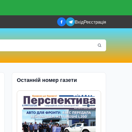
Вхід
Реєстрація
Останній номер газети