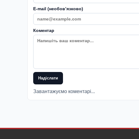
E-mail (необовʼязково)
Коментар
Надіслати
Завантажуємо коментарі...