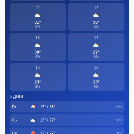
11
12
31°
30°
0%
0%
13
14
30°
27°
0%
6%
15
16
23°
23°
2%
0%
5 ДНІВ
Пт
17° / 31°
34%
Сб
13° / 27°
0%
Нд
12° / 27°
0%