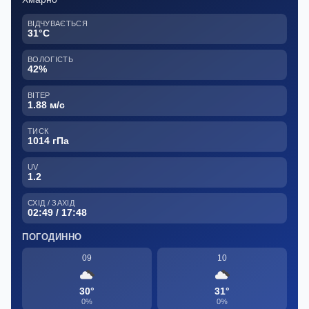
ВІДЧУВАЄТЬСЯ
31°C
ВОЛОГІСТЬ
42%
ВІТЕР
1.88 м/с
ТИСК
1014 гПа
UV
1.2
СХІД / ЗАХІД
02:49 / 17:48
ПОГОДИННО
09
10
30°
31°
0%
0%