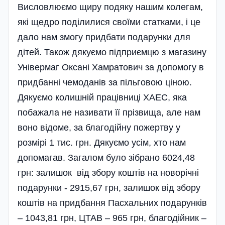
Висловлюємо щиру подяку нашим колегам,
які щедро поділилися своїми статками, і це
дало нам змогу придбати подарунки для
дітей. Також дякуємо підприємцю з магазину
Універмаг Оксані Хамратович за допомогу в
придбанні чемоданів за пільговою ціною.
Дякуємо колишній працівниці ХАЕС, яка
побажала не називати її прізвища, але нам
воно відоме, за благодійну пожертву у
розмірі 1 тис. грн. Дякуємо усім, хто нам
допомагав. Загалом було зібрано 6024,48
грн: залишок від збору коштів на новорічні
подарунки - 2915,67 грн, залишок від збору
коштів на придбання Пасхальних подарунків
– 1043,81 грн, ЦТАВ – 965 грн, благодійник –