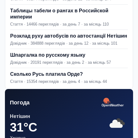
Таблицы табели о рангах в Российской
империи
Стаття · 14466 переглядів · за день 7 · за місяць 110
Розклад руху автобусів по автостанції Нетішин
Довідник · 384888 переглядів · за день 12 · за місяць 101
Шпаргалка по русскому языку
Довідник · 20191 переглядів · за день 2 · за місяць 57
Сколько Русь платила Орде?
Стаття · 15354 переглядів · за день 4 · за місяць 44
Погода
Нетішин
31°C
Хмарно