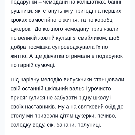
подарунки – чемодани на коліщатках, банні
рушники, які стануть їм у пригоді на перших
кроках самостійного життя, та по коробці
цукерок. До кожного чемодану прив’язали
по великій жовтій кульці зі смайликом, щоб
добра посмішка супроводжувала їх по
життю. А ще дівчатка отримали в подарунок
по гарній сумочці.
Під чарівну мелодію випускники станцювали
свій останній шкільний вальс і урочисто
присягнулися не забувати рідну школу і
своїх наставників. Ну а на святковий обід до
столу ми привезли дітям цукерки, печиво,
солодку воду, сік, банани, полуниці.