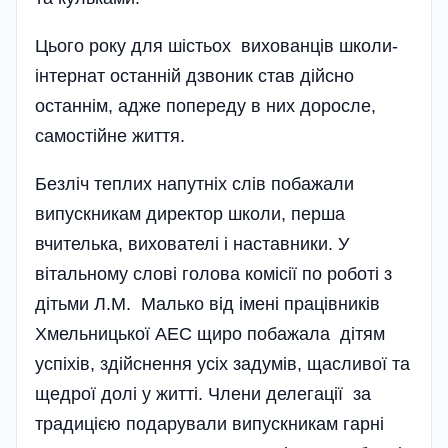
Цього року для шістьох вихованців школи-
інтернат останній дзвоник став дійсно
останнім, адже попереду в них доросле,
самостійне життя.
Безліч теплих напутніх слів побажали
випускникам директор школи, перша
вчителька, вихователі і наставники. У
вітальному слові голова комісії по роботі з
дітьми Л.М. Малько від імені працівників
Хмельницької АЕС щиро побажала дітям
успіхів, здійснення усіх задумів, щасливої та
щедрої долі у житті. Члени делегації за
традицією подарували випускникам гарні