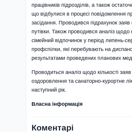
працівників підроз­ділів, а також остато
що відбулися в процесі повідомлення пр
засідання. Проводився підрахунок заяв 
путівки. Також проводився аналіз щодо 
сімейний відпочинок у період липень-се
профспілки, які перебувають на диспанс
результатами проведених планових мед
Проводиться аналіз щодо кількості заяв
оздоровлення та санаторно-курортне лі
наступний рік.
Власна інформація
Коментарі