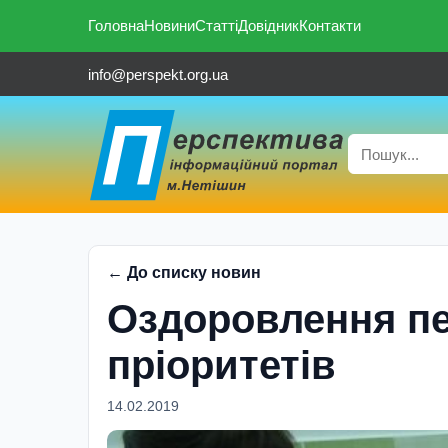
Головна
Новини
Статті
Довідник
Контакти
info@perspekt.org.ua
← До списку новин
Оздоровлення пе
пріоритетів
14.02.2019