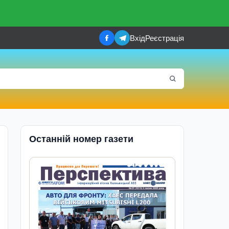
Вхід
Реєстрація
Останній номер газети