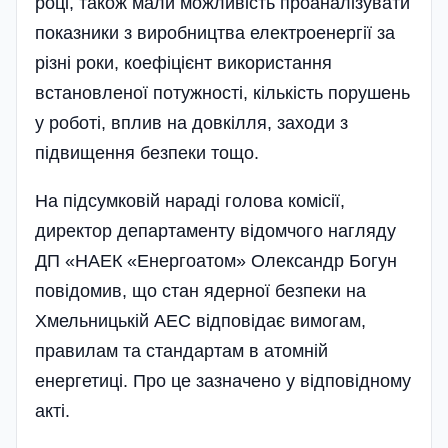
році, також мали можливість проаналізувати
показники з виробництва електроенергії за
різні роки, коефіцієнт використання
встановленої потужності, кількість порушень
у роботі, вплив на довкілля, заходи з
підвищення безпеки тощо.
На підсумковій нараді голова комісії,
директор департаменту відомчого нагляду
ДП «НАЕК «Енергоатом» Олександр Богун
пові­домив, що стан ядерної безпеки на
Хмельни­цькій АЕС відповідає вимогам,
правилам та стандартам в атомній
енергетиці. Про це за­значено у відповідному
акті.