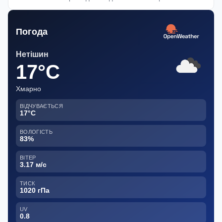
Погода
Нетішин
17°C
Хмарно
ВІДЧУВАЄТЬСЯ
17°C
ВОЛОГІСТЬ
83%
ВІТЕР
3.17 м/с
ТИСК
1020 гПа
UV
0.8