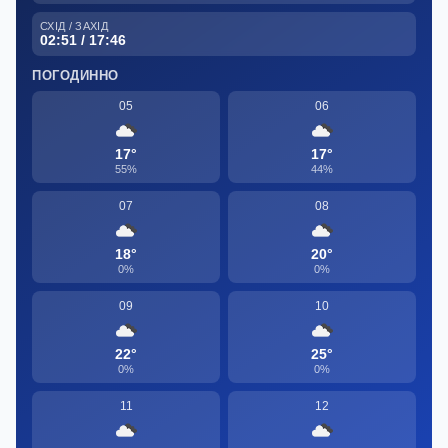
СХІД / ЗАХІД
02:51 / 17:46
ПОГОДИННО
05
06
17°
17°
55%
44%
07
08
18°
20°
0%
0%
09
10
22°
25°
0%
0%
11
12