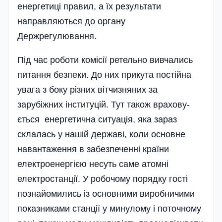
енергетиці правил, а їх результати
направляються до органу
Держрегулювання.
Під час роботи комісії ретельно вивчались
питання безпеки. До них прикута постійна
увага з боку різних вітчизняних за
зарубіжних інституцій. Тут також врахову­
ється енергетична ситуація, яка зараз
склалась у нашій державі, коли основне
навантаження в забезпеченні країни
електроенергією несуть саме атомні
електростанції. У робочому порядку гості
познайомились із основними виробничими
показниками станції у минулому і поточному