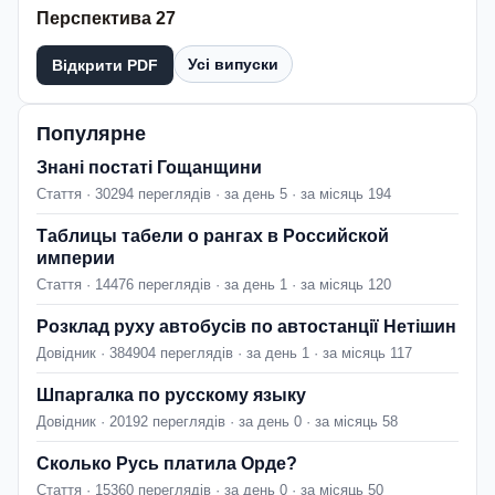
Перспектива 27
Усі випуски
Відкрити PDF
Популярне
Знані постаті Гощанщини
Стаття · 30294 переглядів · за день 5 · за місяць 194
Таблицы табели о рангах в Российской
империи
Стаття · 14476 переглядів · за день 1 · за місяць 120
Розклад руху автобусів по автостанції Нетішин
Довідник · 384904 переглядів · за день 1 · за місяць 117
Шпаргалка по русскому языку
Довідник · 20192 переглядів · за день 0 · за місяць 58
Сколько Русь платила Орде?
Стаття · 15360 переглядів · за день 0 · за місяць 50