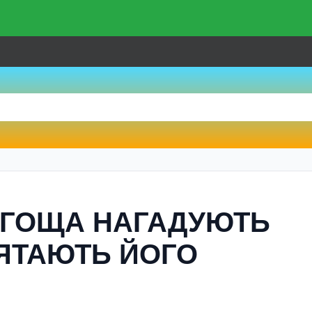
ОГОЩА НАГАДУЮТЬ
’ЯТАЮТЬ ЙОГО