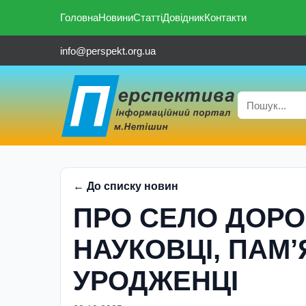
Головна
Новини
Статті
Довідник
Контакти
info@perspekt.org.ua
← До списку новин
ПРО СЕЛО ДОР
НАУКОВЦІ, ПАМ
УРОДЖЕНЦІ