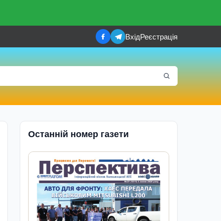
Вхід
Реєстрація
Останній номер газети