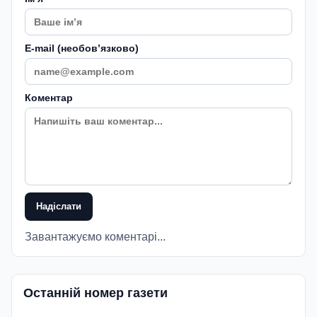
E-mail (необовʼязково)
Коментар
Надіслати
Завантажуємо коментарі...
Останній номер газети