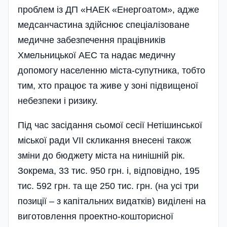
проблем із ДП «НАЕК «Енергоатом», адже
медсанчастина здійснює спеціалізоване
медичне забезпечення працівників
Хмельницької АЕС та надає медичну
допомогу населенню міста-супутника, тобто
тим, хто працює та живе у зоні підвищеної
небезпеки і ризику.
Під час засідання сьомої сесії Нетішинської
міської ради VII скликання внесені також
зміни до бюджету міста на нинішній рік.
Зокрема, 33 тис. 950 грн. і, відповідно, 195
тис. 592 грн. та ще 250 тис. грн. (на усі три
позиції – з капітальних видатків) виділені на
виготовлення проектно-кошторисної