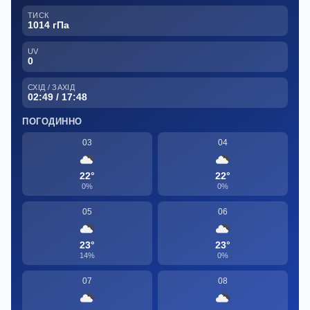
ТИСК
1014 гПа
UV
0
СХІД / ЗАХІД
02:49 / 17:48
ПОГОДИННО
03
04
22°
22°
0%
0%
05
06
23°
23°
14%
0%
07
08