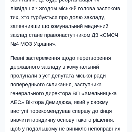
ліквідація? Згодом міський голова заспокоїв
тих, хто турбується про долю закладу,
запевнивши що комунальний медичний
заклад стане правонаступником ДЗ «СМСЧ
№4 МОЗ України».
Певні застереження щодо перетворення
державного закладу в комунальний
пролунали з уст депутата міської ради
попереднього скликання, заступника
генерального директора ВП «Хмельницька
АЕС» Віктора Демидюка, який у своєму
виступі порекомендував спершу до кінця
вивчити юридичну основу такого рішення,
щоб у подальшому не виникло непоправних