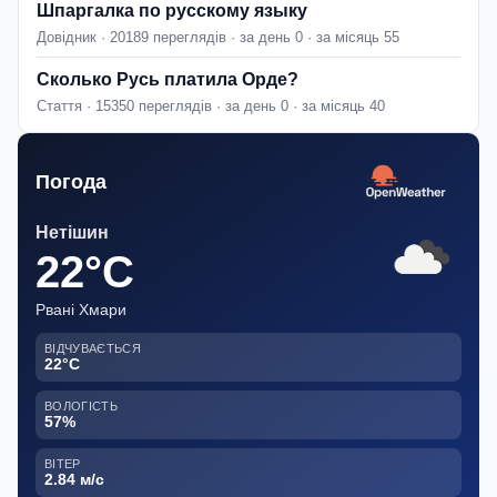
Шпаргалка по русскому языку
Довідник · 20189 переглядів · за день 0 · за місяць 55
Сколько Русь платила Орде?
Стаття · 15350 переглядів · за день 0 · за місяць 40
Погода
Нетішин
22°C
Рвані Хмари
ВІДЧУВАЄТЬСЯ
22°C
ВОЛОГІСТЬ
57%
ВІТЕР
2.84 м/с