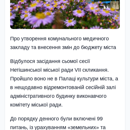
Про утворення комунального медичного
закладу та внесення змiн до бюджету мiста
Відбулося засідання сьомої сесії
Нетішинської міської ради VII скликання.
Пройшло воно не в Палаці культури міста, а
в нещодавно відремонтованій сесійній залі
адміністративного будинку виконавчого
комітету міської ради.
До порядку денного були включені 99
питань, із урахуванням «земельних» та