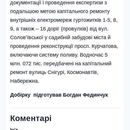
документації і проведення експертизи з
подальшою метою капітального ремонту
внутрішніх електромереж гуртожитків 1-5, 8,
9, а також – 16 доріг (провулків) від вул.
Солов’ївської у садибній забудові міста й
проведення реконструкції просп. Курчатова,
включаючи систему поливу. Водночас 5
млн. 072 тис. передбачені на капітальний
ремонт вулиць Снігурі, Космонавтів,
Набережна.
Добірку підготував Богдан Фединчук
Коментарі
Імʼя