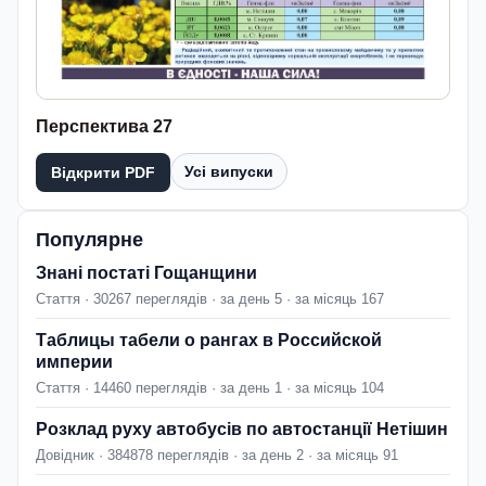
Перспектива 27
Усі випуски
Відкрити PDF
Популярне
Знані постаті Гощанщини
Стаття · 30267 переглядів · за день 5 · за місяць 167
Таблицы табели о рангах в Российской
империи
Стаття · 14460 переглядів · за день 1 · за місяць 104
Розклад руху автобусів по автостанції Нетішин
Довідник · 384878 переглядів · за день 2 · за місяць 91