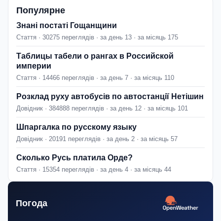
Популярне
Знані постаті Гощанщини
Стаття · 30275 переглядів · за день 13 · за місяць 175
Таблицы табели о рангах в Российской
империи
Стаття · 14466 переглядів · за день 7 · за місяць 110
Розклад руху автобусів по автостанції Нетішин
Довідник · 384888 переглядів · за день 12 · за місяць 101
Шпаргалка по русскому языку
Довідник · 20191 переглядів · за день 2 · за місяць 57
Сколько Русь платила Орде?
Стаття · 15354 переглядів · за день 4 · за місяць 44
Погода