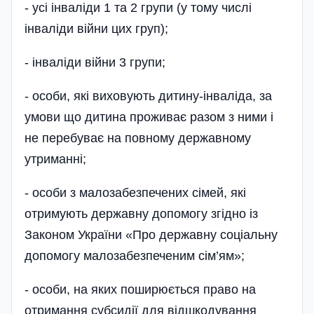
- усі інваліди 1 та 2 групи (у тому числі
інваліди війни цих груп);
- інваліди війни 3 групи;
- особи, які виховують дитину-інваліда, за
умови що дитина проживає разом з ними і
не перебуває на повному державному
утриманні;
- особи з малозабезпечених сімей, які
отримують державну допомогу згідно із
Законом України «Про державну соціальну
допомогу малозабезпеченим сім’ям»;
- особи, на яких поширюється право на
отримання субсидії для відшкодування