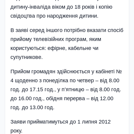
дитину-інваліда віком до 18 років і копію
свідоцтва про народження дитини.
В заяві серед іншого потрібно вказати спосіб
прийому телевізійних програм, яким
користуються: ефірне, кабельне чи
супутникове.
Прийом громадян здійсню­ється у кабінеті №
4 щоденно з понеділка по четвер – від 8.00
год. до 17.15 год., у п’ятницю – від 8.00 год.
до 16.00 год., обідня перерва – від 12.00
год. до 13.00 год.
Заяви прийматимуться до 1 липня 2012
року.