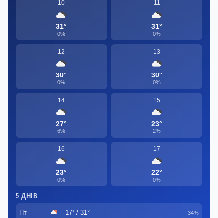
10
11
31°
31°
0%
0%
12
13
30°
30°
0%
0%
14
15
27°
23°
6%
2%
16
17
23°
22°
0%
0%
5 ДНІВ
Пт
17° / 31°
34%