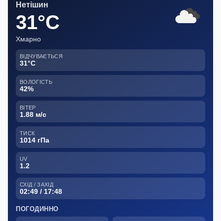
Нетішин
31°C
Хмарно
ВІДЧУВАЄТЬСЯ
31°C
ВОЛОГІСТЬ
42%
ВІТЕР
1.88 м/с
ТИСК
1014 гПа
UV
1.2
СХІД / ЗАХІД
02:49 / 17:48
ПОГОДИННО