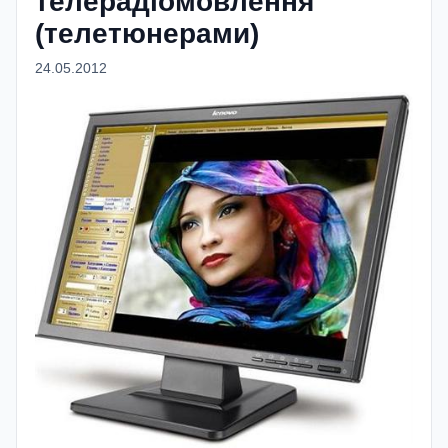
телерадіомовлення
(телетюнерами)
24.05.2012