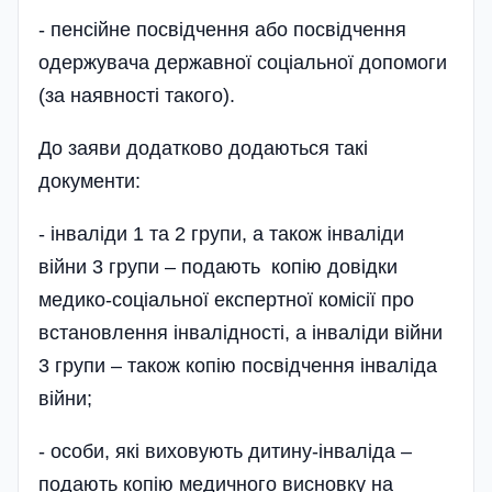
- пенсійне посвідчення або посвідчення
одержувача державної соціальної допомоги
(за наявності такого).
До заяви додатково додаються такі
документи:
- інваліди 1 та 2 групи, а також інваліди
війни 3 групи – подають копію довідки
медико-соціальної експертної комісії про
встановлення інвалідності, а інваліди війни
3 групи – також копію посвідчення інваліда
війни;
- особи, які виховують дитину-інваліда –
подають копію медичного висновку на