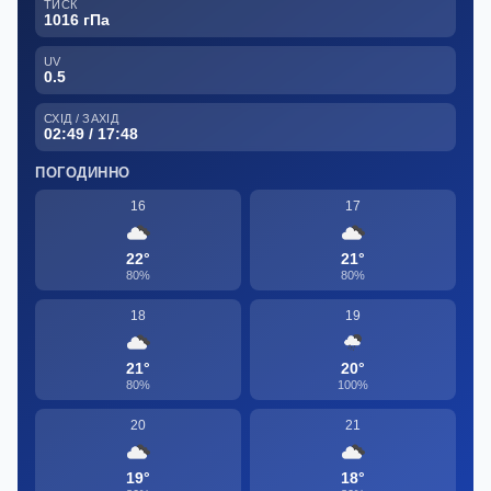
ТИСК
1016 гПа
UV
0.5
СХІД / ЗАХІД
02:49 / 17:48
ПОГОДИННО
16
17
22°
21°
80%
80%
18
19
21°
20°
80%
100%
20
21
19°
18°