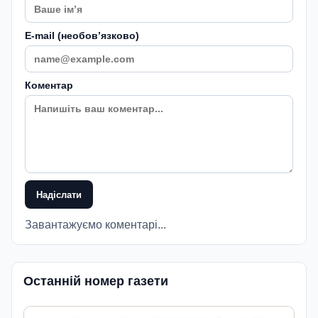
E-mail (необовʼязково)
Коментар
Надіслати
Завантажуємо коментарі...
Останній номер газети