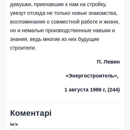
девушки, приехав­шие к нам на стройку,
увезут отсюда не только новые знакомства,
воспо­минания о совместной работе и жизни,
но и немалые производствен­ные навыки и
знания, ведь многие из них буду­щие
строители.
П. Левин
«Энергостроитель»,
1 августа 1986 г, (244)
Коментарі
Імʼя