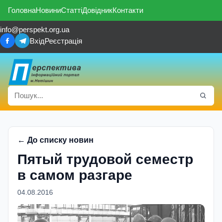
Головна
Новини
Статті
Довідник
Контакти
info@perspekt.org.ua
Вхід
Реєстрація
← До списку новин
Пятый трудовой семестр
в самом разгаре
04.08.2016