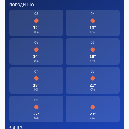
ПОГОДИННО
03
04
12°
13°
0%
0%
05
06
14°
16°
0%
0%
07
08
18°
21°
0%
0%
09
10
22°
23°
0%
0%
5 ДНІВ