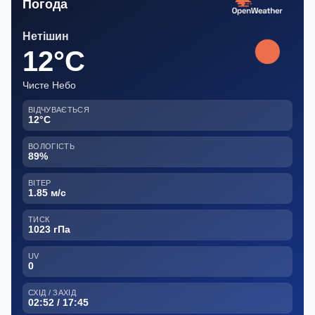
Погода
Нетішин
12°C
Чисте Небо
ВІДЧУВАЄТЬСЯ
12°C
ВОЛОГІСТЬ
89%
ВІТЕР
1.85 м/с
ТИСК
1023 гПа
UV
0
СХІД / ЗАХІД
02:52 / 17:45