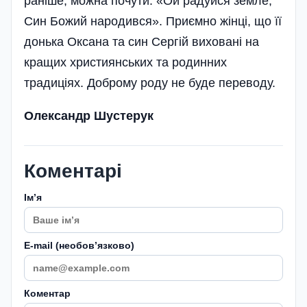
раніше, можна почути: «Ой радуйся земле,
Син Божий народився». Приємно жінці, що її
донька Оксана та син Сергій виховані на
кращих християнських та родинних
традиціях. Доброму роду не буде переводу.
Олександр Шустерук
Коментарі
Імʼя
E-mail (необовʼязково)
Коментар