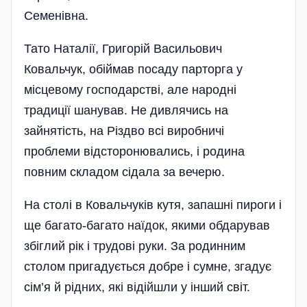
Семенівна.
Тато Наталії, Григорій Васильович
Ковальчук, обіймав посаду парторга у
місцевому господарстві, але народні
традиції шанував. Не дивлячись на
зайнятість, на Різдво всі виробничі
проблеми відсторонювались, і родина
повним складом сідала за вечерю.
На столі в Ковальчуків кутя, запашні пироги і
ще багато-багато наїдок, якими обдарував
збіглий рік і трудові руки. За родинним
столом пригадується добре і сумне, згадує
сім’я й рідних, які відійшли у інший світ.