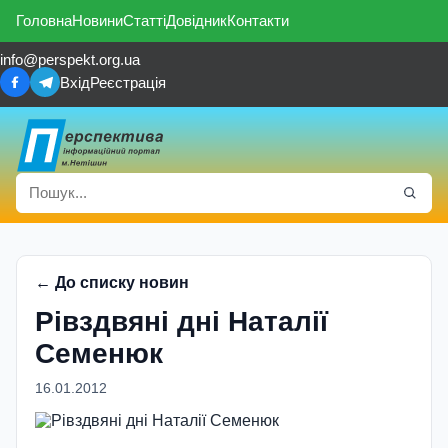
Головна
Новини
Статті
Довідник
Контакти
info@perspekt.org.ua
Вхід
Реєстрація
← До списку новин
Рівздвяні дні Наталії
Семенюк
16.01.2012