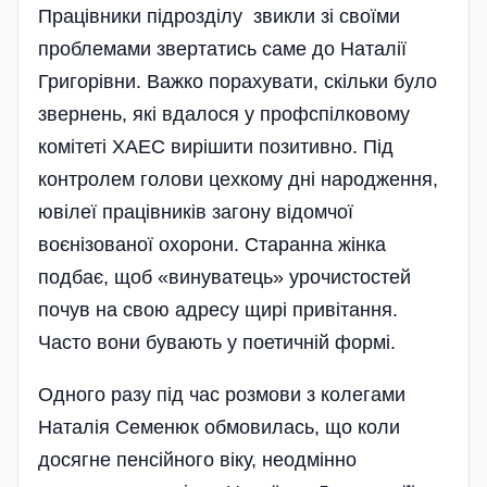
Працівники підрозділу звикли зі своїми
проблемами звертатись саме до Наталії
Григорівни. Важко порахувати, скільки було
звернень, які вдалося у профспілковому
комітеті ХАЕС вирішити позитивно. Під
контролем голови цехкому дні народження,
ювілеї працівників загону відомчої
воєнізованої охорони. Старанна жінка
подбає, щоб «винуватець» урочистостей
почув на свою адресу щирі привітання.
Часто вони бувають у поетичній формі.
Одного разу під час розмови з колегами
Наталія Семенюк обмовилась, що коли
досягне пенсійного віку, неодмінно