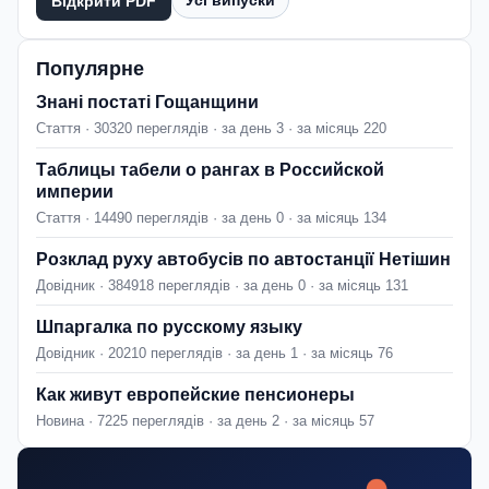
Відкрити PDF
Популярне
Знані постаті Гощанщини
Стаття · 30320 переглядів · за день 3 · за місяць 220
Таблицы табели о рангах в Российской
империи
Стаття · 14490 переглядів · за день 0 · за місяць 134
Розклад руху автобусів по автостанції Нетішин
Довідник · 384918 переглядів · за день 0 · за місяць 131
Шпаргалка по русскому языку
Довідник · 20210 переглядів · за день 1 · за місяць 76
Как живут европейские пенсионеры
Новина · 7225 переглядів · за день 2 · за місяць 57