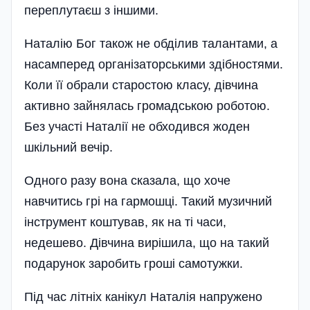
переплутаєш з іншими.
Наталію Бог також не обділив талантами, а
насамперед організаторськими здібностями.
Коли її обрали старостою класу, дівчина
активно зайнялась громадською роботою.
Без участі Наталії не обходився жоден
шкільний вечір.
Одного разу вона сказала, що хоче
навчитись грі на гармошці. Такий музичний
інструмент коштував, як на ті часи,
недешево. Дівчина вирішила, що на такий
подарунок заробить гроші самотужки.
Під час літніх канікул Наталія напружено