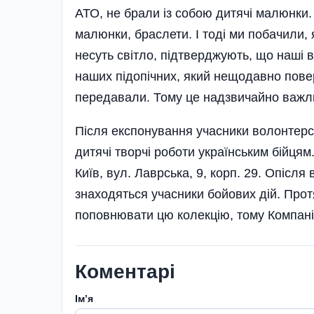
АТО, не брали із собою дитячі малюнки.
малюнки, браслети. І тоді ми побачили,
несуть світло, підтверджують, що наші в
наших підопічних, який нещодавно поверн
передавали. Тому це надзвичайно важли
Після експонування учасники волонтерс
дитячі творчі роботи українським бійцям
Київ, вул. Лаврська, 9, корп. 29. Опісля
знаходяться учасники бойових дій. Про
поповнювати цю колекцію, тому Компанія
Коментарі
Імʼя