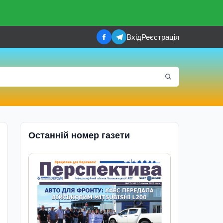
Вхід
Реєстрація
Останній номер газети