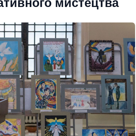
ативного мистецтва