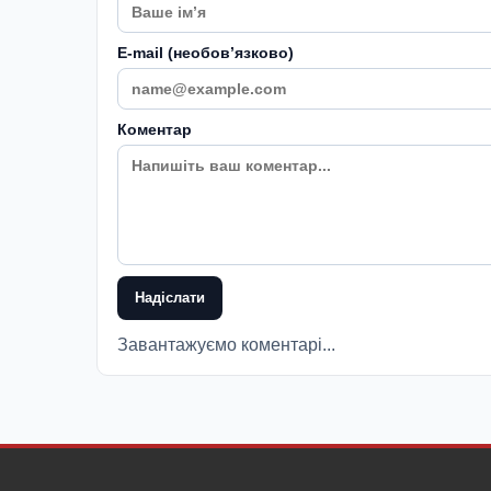
E-mail (необовʼязково)
Коментар
Надіслати
Завантажуємо коментарі...