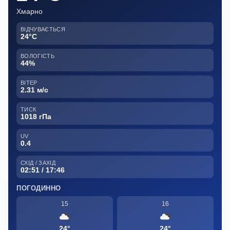
Хмарно
ВІДЧУВАЄТЬСЯ
24°C
ВОЛОГІСТЬ
44%
ВІТЕР
2.31 м/с
ТИСК
1018 гПа
UV
0.4
СХІД / ЗАХІД
02:51 / 17:46
ПОГОДИННО
15
16
24°
24°