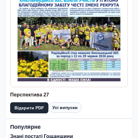
Перспектива 27
Усі випуски
Відкрити PDF
Популярне
Знані постаті Гощанщини