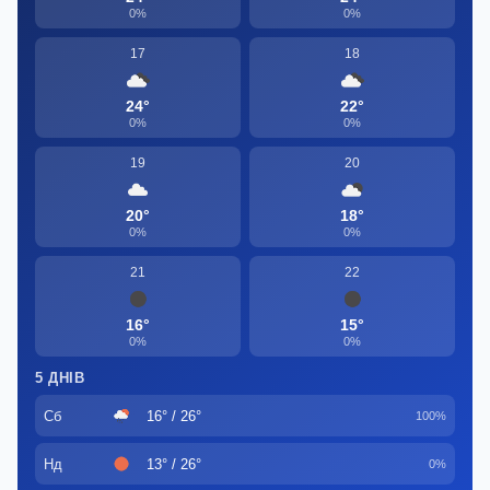
0%
0%
17
18
24°
22°
0%
0%
19
20
20°
18°
0%
0%
21
22
16°
15°
0%
0%
5 ДНІВ
Сб
16° / 26°
100%
Нд
13° / 26°
0%