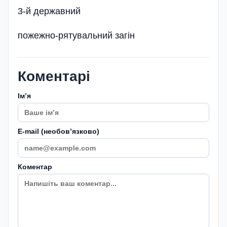
3-й державний
пожежно-рятувальний загін
Коментарі
Імʼя
E-mail (необовʼязково)
Коментар