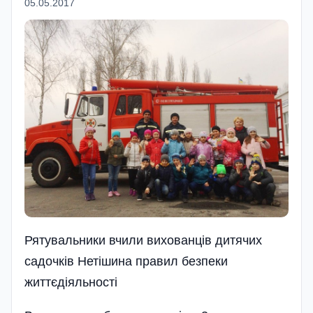
05.05.2017
Рятувальники вчили вихованців дитячих
садочків Нетішина правил безпеки
життєдіяльності