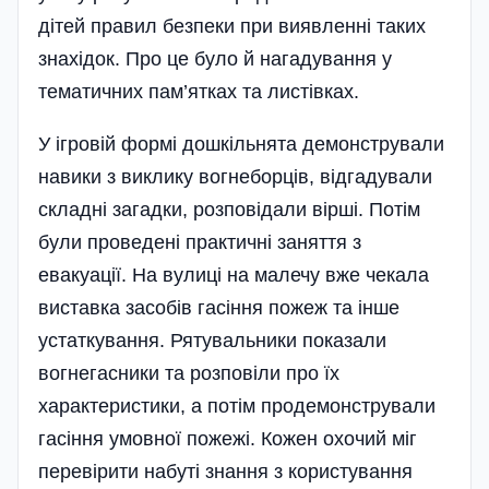
дітей правил безпеки при виявленні таких
знахідок. Про це було й нагадування у
тематичних пам’ятках та листівках.
У ігровій формі дошкільнята демонстрували
навики з виклику вогнеборців, відгадували
складні загадки, розповідали вірші. Потім
були проведені практичні заняття з
евакуації. На вулиці на малечу вже чекала
виставка засобів гасіння пожеж та інше
устаткування. Рятувальники показали
вогнегасники та розповіли про їх
характеристики, а потім продемонстрували
гасі­ння умовної пожежі. Кожен охочий міг
перевірити набуті знання з користування