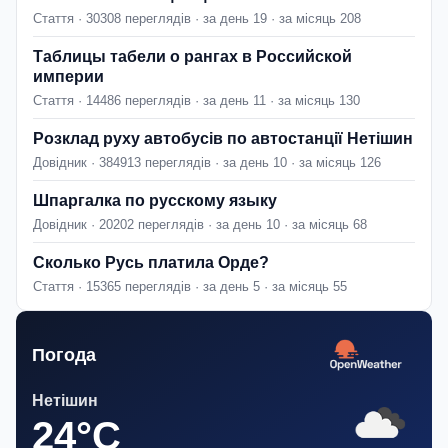
Стаття · 30308 переглядів · за день 19 · за місяць 208
Таблицы табели о рангах в Российской
империи
Стаття · 14486 переглядів · за день 11 · за місяць 130
Розклад руху автобусів по автостанції Нетішин
Довідник · 384913 переглядів · за день 10 · за місяць 126
Шпаргалка по русскому языку
Довідник · 20202 переглядів · за день 10 · за місяць 68
Сколько Русь платила Орде?
Стаття · 15365 переглядів · за день 5 · за місяць 55
Погода
Нетішин
24°C