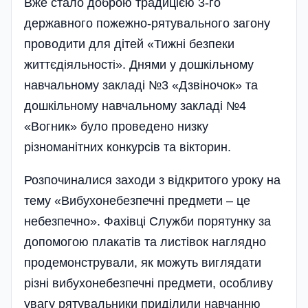
Вже стало доброю традицією 3-го
державного пожежно-рятувального загону
проводити для дітей «Тижні безпеки
життєдіяльності». Днями у дошкільному
навчальному закладі №3 «Дзвіночок» та
дошкільному навчальному закладі №4
«Вогник» було проведено низку
різноманітних конкурсів та вікторин.
Розпочиналися заходи з відкритого уроку на
тему «Вибухонебезпечні предмети – це
небезпечно». Фахівці Служби порятунку за
допомогою плакатів та листівок наглядно
продемонстрували, як можуть виглядати
різні вибухонебезпечні предмети, особливу
увагу рятувальники приділили навчанню