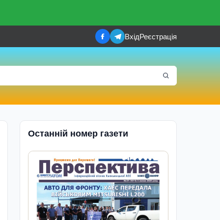
Вхід
Реєстрація
Останній номер газети