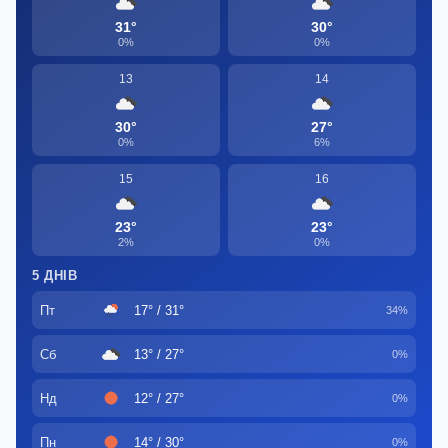
31°
30°
0%
0%
13
14
30°
27°
0%
6%
15
16
23°
23°
2%
0%
5 ДНІВ
Пт
17° / 31°
34%
Сб
13° / 27°
0%
Нд
12° / 27°
0%
Пн
14° / 30°
0%