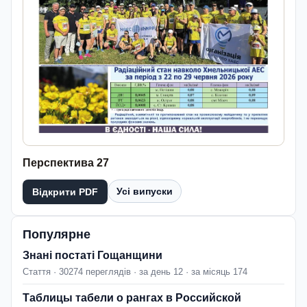
Перспектива 27
Усі випуски
Відкрити PDF
Популярне
Знані постаті Гощанщини
Стаття · 30274 переглядів · за день 12 · за місяць 174
Таблицы табели о рангах в Российской