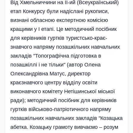
Від Хмельниччини на ІІ-ий (Всеукраїнський)
етап Конкурсу були надіслані рукописи,
визнані обласною експертною комісією
кращими у І етапі. Це методичний посібник
для керівників гуртків туристсько-крає­
знавчого напряму позашкільних навчальних
закладів "Топографічна підготовка в
позашкіллі і не тільки" (автор Олена
Олександрівна Матус, директор
краєзнавчого центру відділу освіти
виконавчого комітету Нетішинської міської
ради); методичний посібник для керівників
гуртків військово-патріотичного напряму
позашкільних навчальних закладів "Козацька
абетка. Козацьку грамоту вивчаємо – розум