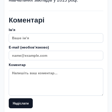
навчальних закладів у 2015 році.
Коментарі
Імʼя
E-mail (необовʼязково)
Коментар
Надіслати