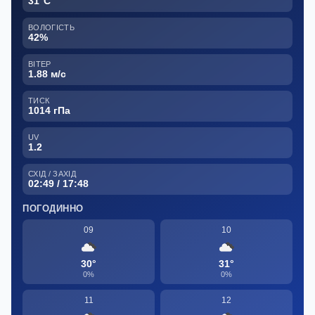
31°C
ВОЛОГІСТЬ
42%
ВІТЕР
1.88 м/с
ТИСК
1014 гПа
UV
1.2
СХІД / ЗАХІД
02:49 / 17:48
ПОГОДИННО
09
10
30°
31°
0%
0%
11
12