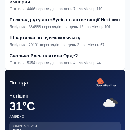
империи
Стаття · 14466 переглядів · за день 7 · за місяць 110
Розклад руху автобусів по автостанції Нетішин
Довідник · 384888 переглядів · за день 12 · за місяць 101
Шпаргалка по русскому языку
Довідник · 20191 переглядів · за день 2 · за місяць 57
Сколько Русь платила Орде?
Стаття · 15354 переглядів · за день 4 · за місяць 44
Погода
Нетішин
31°C
Хмарно
ВІДЧУВАЄТЬСЯ