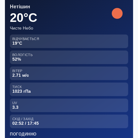
Нетішин
20°C
Чисте Небо
ВІДЧУВАЄТЬСЯ
19°C
ВОЛОГІСТЬ
52%
ВІТЕР
2.71 м/с
ТИСК
1023 гПа
UV
3.3
СХІД / ЗАХІД
02:52 / 17:45
ПОГОДИННО