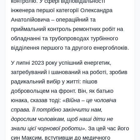
контролю. У сфері відповідальності
інженера першої категорії Олександра
Анатолійовича – операційний та
приймальний контроль ремонтних робіт на
обладнанні та трубопроводах турбінного
відділення першого та другого енергоблоків.
У липні 2023 року успішний енергетик,
затребуваний і шанований на роботі, зробив
радикальний вибір у житті: пішов
добровольцем на фронт. Він, як батько
юнака, сказав тоді:
«Війна – це чоловіча
справа. Її потрібно закінчити нам,
дорослим чоловікам, щоб наші діти не
знали цієї чорнової роботи»
. За цей час його
син Максим, вступивши до медичного