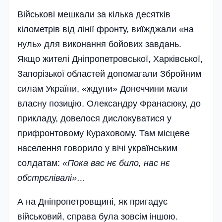
Військові мешкали за кілька десятків
кілометрів від лінії фронту, виїжджали «на
нуль» для виконання бойових завдань.
Якщо жителі Дніпропетровської, Харківської,
Запорізької областей допомагали Збройним
силам України, «ждуни» Донеччини мали
власну позицію. Олександру Франасюку, до
прикладу, довелося дислокуватися у
прифронтовому Кураховому. Там місцеве
населення говорило у вічі українським
солдатам:
«Пока вас нє било, нас нє
обстрєлівалі»…
А на Дніпропетровщині, як пригадує
військовий, справа була зовсім іншою.