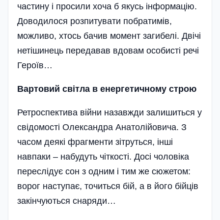
частину і просили хоча б якусь інформацію.
Доводилося розпитувати побратимів,
можливо, хтось бачив момент загибелі. Двічі
нетішинець передавав вдовам особисті речі
Героїв…
Вартовий світла в
енергетичному строю
Ретроспектива війни назавжди залишиться у
свідомості Олександра Анатолійовича. З
часом деякі фрагменти зітруться, інші
навпаки – набудуть чіткості. Досі чоловіка
переслідує сон з одним і тим же сюжетом:
ворог наступає, точиться бій, а в його бійців
закінчуються снаряди…