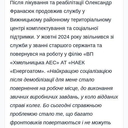
Після лікування та реабілітації Олександр
Франасюк продовжив службу у
Вижницькому районному територіальному
центрі комплектування та соціальної
підтримки. У жовтні 2024 року звільнився зі
служби у званні старшого сержанта та
повернувся на роботу у філію «ВП
«Хмельницька АЕС» АТ «НАЕК
«Енергоатом».
«Найкращою соціалізацією
після демобілізації для мене стало
повернення на робоче місце, до виконання
звичних виробничих завдань, у коло відданих
справі колег. Бо сьогодні справжньою
проблемою стало те, що багато
фронтовиків повертаються і не можуть