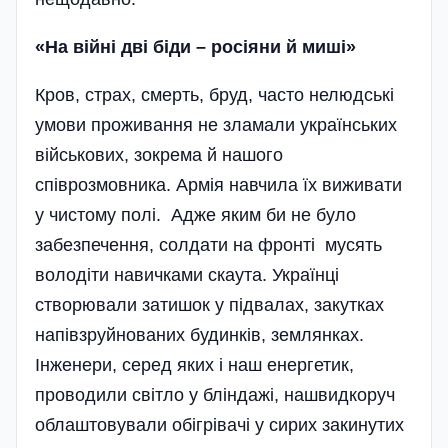
«На війні дві біди –
росіяни й миші»
Кров, страх, смерть, бруд, часто нелюдські
умови проживання не зламали українських
військових, зокрема й нашого
співрозмовника. Армія навчила їх виживати
у чистому полі. Адже яким би не було
забезпечення, солдати на фронті мусять
володіти навичками скаута. Українці
створювали затишок у підвалах, закутках
напівзруйнованих будинків, землянках.
Інженери, серед яких і наш енергетик,
проводили світло у бліндажі, нашвидкоруч
облаштовували обігрівачі у сирих закинутих