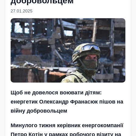
добровольцем
27.01.2025
Щоб не довелося воювати дітям:
енергетик Олександр Франасюк пішов на
війну добровольцем
Минулого тижня керівник енергокомпанії
Петро Котін у рамках робочого візиту на