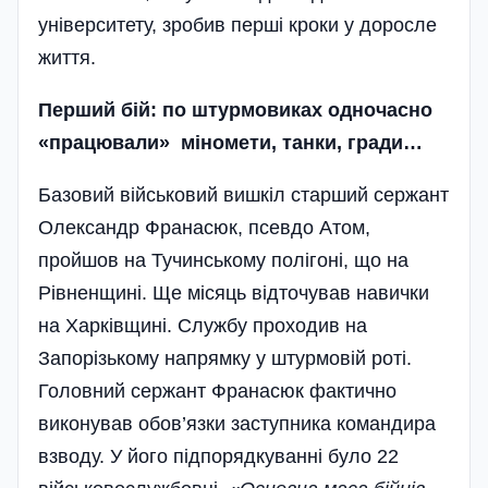
університету, зробив перші кроки у доросле
життя.
Перший бій:
по штурмовиках одночасно
«працювали»
міномети, танки, гради…
Базовий військовий вишкіл старший сержант
Олександр Франасюк, псевдо Атом,
пройшов на Тучинському полігоні, що на
Рівненщині. Ще місяць відточував навички
на Харківщині. Службу проходив на
Запорізькому напрямку у штурмовій роті.
Головний сержант Франасюк фактично
виконував обов’язки заступника командира
взводу. У його підпорядкуванні було 22