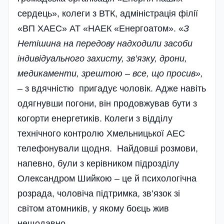
сердець», колеги з ВТК, адміністрація філії
«ВП ХАЕС» АТ «НАЕК «Енергоатом». «
З
Нетішина на передову надходили засоби
індивідуального захисту, зв’язку, дрони,
медикаменти, зрештою – все, що просив»,
– з вдячністю пригадує чоловік. Адже навіть
одягнувши погони, він продовжував бути з
когорти енергетиків. Колеги з відділу
технічного контролю Хмельницької АЕС
телефонували щодня. Найдовші розмови,
напевно, були з керівником підрозділу
Олександром Шийкою – це й психологічна
розрада, чоловіча підтримка, зв’язок зі
світом атомників, у якому боєць жив
нещодавно.