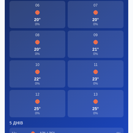
06
07
20°
20°
0%
0%
08
09
20°
21°
0%
0%
10
11
22°
23°
0%
0%
12
13
25°
25°
0%
0%
5 ДНІВ