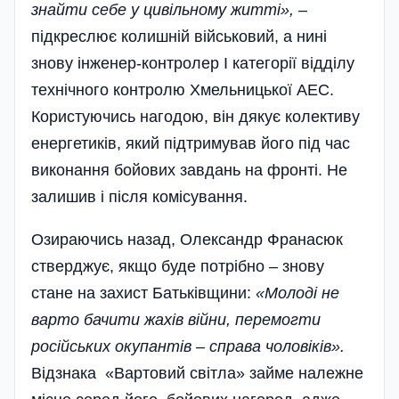
знайти себе у цивільному житті»,
–
підкреслює колишній військовий, а нині
знову інженер-контролер І категорії відділу
технічного контролю Хмельницької АЕС.
Користуючись нагодою, він дякує колективу
енергетиків, який підтримував його під час
виконання бойових завдань на фронті. Не
залишив і після комісування.
Озираючись назад, Олександр Франасюк
стверджує, якщо буде потрібно – знову
стане на захист Батьківщини:
«Молоді не
варто бачити жахів війни, перемогти
російських окупантів – справа чоловіків».
Відзнака «Вартовий світла» займе належне