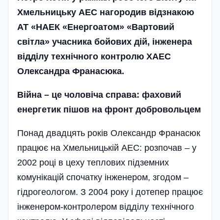
Хмельницьку АЕС нагородив відзнакою
АТ «НАЕК «Енергоатом» «Вартовий
світла» учасника бойових дій, інженера
відділу технічного контролю ХАЕС
Олександра Франасюка.
Війна – це чоловіча справа:
фаховий
енергетик пішов на фронт добровольцем
Понад двадцять років Олександр Франасюк
працює на Хмельницькій АЕС: розпочав – у
2002 році в цеху теплових підземних
комунікацій спочатку інженером, згодом –
гідрогеологом. З 2004 року і дотепер працює
інженером-контролером відділу технічного