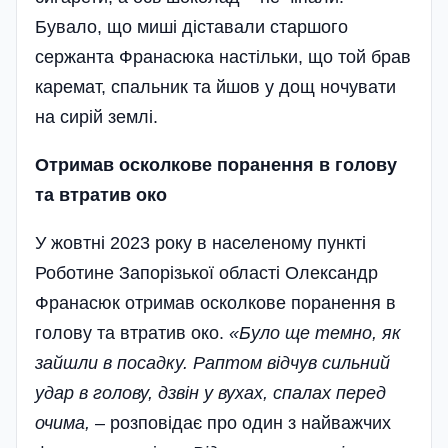
Бувало, що миші діставали старшого
сержанта Франасюка настільки, що той брав
каремат, спальник та йшов у дощ ночувати
на сирій землі.
Отримав осколкове поранення в голову
та втратив око
У жовтні 2023 року в населеному пункті
Роботине Запорізької області Олександр
Франасюк отримав осколкове поранення в
голову та втратив око.
«Було ще темно, як
зайшли в посадку. Раптом відчув сильний
удар в голову, дзвін у вухах, спалах перед
очима,
– розповідає про один з найважчих