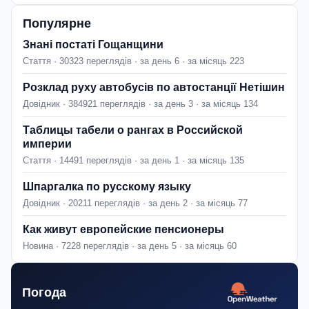
Популярне
Знані постаті Гощанщини
Стаття · 30323 переглядів · за день 6 · за місяць 223
Розклад руху автобусів по автостанції Нетішин
Довідник · 384921 переглядів · за день 3 · за місяць 134
Таблицы табели о рангах в Российской
империи
Стаття · 14491 переглядів · за день 1 · за місяць 135
Шпаргалка по русскому языку
Довідник · 20211 переглядів · за день 2 · за місяць 77
Как живут европейские пенсионеры
Новина · 7228 переглядів · за день 5 · за місяць 60
Погода