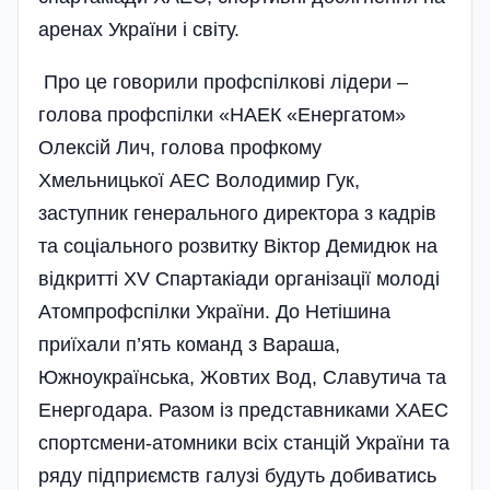
аренах України і світу.
Про це говорили профспілкові лідери –
голова профспілки «НАЕК «Енергатом»
Олексій Лич, голова профкому
Хмельницької АЕС Володимир Гук,
заступник генерального директора з кадрів
та соціального розвитку Віктор Демидюк на
відкритті XV Спартакіади організації молоді
Атомпрофспілки України. До Нетішина
приїхали п’ять команд з Вараша,
Южноукраїнська, Жовтих Вод, Славутича та
Енергодара. Разом із представниками ХАЕС
спортсмени-атомники всіх станцій України та
ряду підприємств галузі будуть добиватись