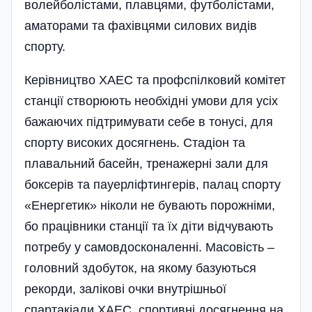
волейболістами, плавцями, футболістами,
аматорами та фахівцями силових видів
спорту.
Керівництво ХАЕС та профспілковий комітет
станції створюють необхідні умови для усіх
бажаючих підтримувати себе в тонусі, для
спорту високих досягнень. Стадіон та
плавальний басейн, тренажерні зали для
боксерів та пауерлі­фтингерів, палац спорту
«Енергетик» ніколи не бувають порожніми,
бо працівники станції та їх діти відчувають
потребу у самовдосконаленні. Масовість –
головний здобуток, на якому базуються
рекорди, залікові очки внутрішньої
спартакіади ХАЕС, спортивні досягнення на