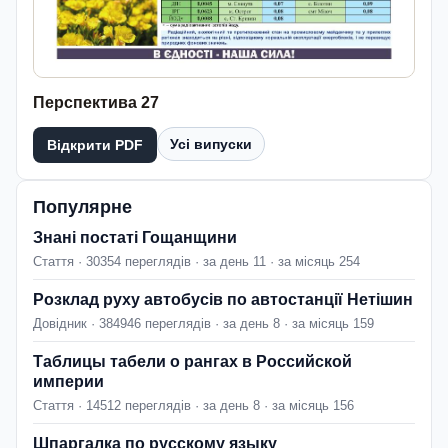
Перспектива 27
Усі випуски
Відкрити PDF
Популярне
Знані постаті Гощанщини
Стаття · 30354 переглядів · за день 11 · за місяць 254
Розклад руху автобусів по автостанції Нетішин
Довідник · 384946 переглядів · за день 8 · за місяць 159
Таблицы табели о рангах в Российской
империи
Стаття · 14512 переглядів · за день 8 · за місяць 156
Шпаргалка по русскому языку