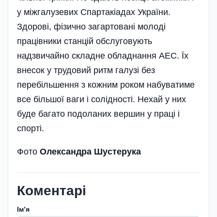
у міжгалузевих Спартакіадах України.
Здорові, фізично загартовані молоді
працівники станцій обслуговують
надзвичайно складне обладнання АЕС. Їх
внесок у трудовий ритм галузі без
перебільшення з кожним роком набуватиме
все більшої ваги і солідності. Нехай у них
буде багато подоланих вершин у праці і
спорті.
Фото
Олександра Шустерука
Коментарі
Імʼя