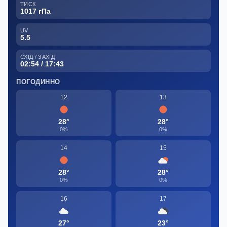
ТИСК
1017 гПа
UV
5.5
СХІД / ЗАХІД
02:54 / 17:43
ПОГОДИННО
12
13
28°
28°
0%
0%
14
15
28°
28°
0%
0%
16
17
27°
23°