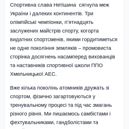
Спортивна слава Нетішина сягнула меж
України і далеких континентів. Три
олімпійські чемпіонки, п’ятнадцять
заслужених майстрів спорту, когорта
видатних спортсменів, якими гордитиметься
не одне покоління земляків – промовиста
сторінка досягнень насамперед вихованців
та наставників спортивної школи ППО
Хмельницької АЕС.
Вже кілька поколінь атомників дружать зі
спортом, фізично загартовуються у
тренувальному процесі та під час змагань
різного рівня. Ми пишаємось самбістами і
фехтувальниками, гандболістами та