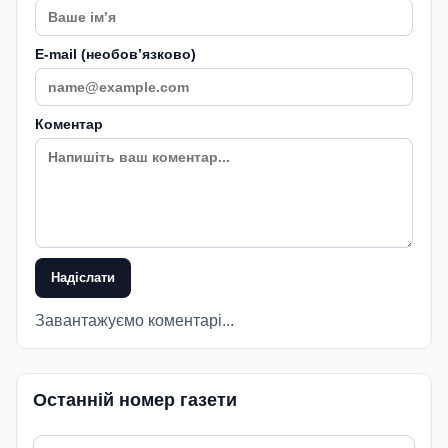
E-mail (необовʼязково)
Коментар
Надіслати
Завантажуємо коментарі...
Останній номер газети