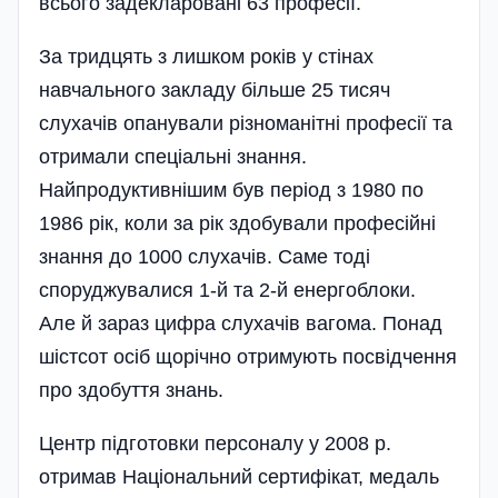
всього задекларовані 63 професії.
За тридцять з лишком років у стінах
навчального закладу більше 25 тисяч
слухачів опанували різноманіт­ні професії та
отримали спеціальні знання.
Найпродуктивнішим був період з 1980 по
1986 рік, коли за рік здобували професійні
знання до 1000 слухачів. Саме тоді
споруджувалися 1-й та 2-й енергоблоки.
Але й зараз цифра слухачів вагома. Понад
шіст­сот осіб щорічно отримують посвідчення
про здобуття знань.
Центр підготовки персоналу у 2008 р.
отримав Національний сертифікат, медаль