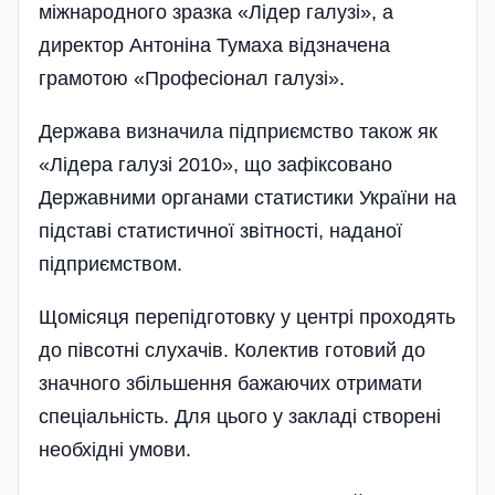
міжнародного зразка «Лідер галузі», а
директор Антоніна Тумаха відзначена
грамотою «Професіонал галузі».
Держава визначила під­приємство також як
«Лідера галузі 2010», що зафіксовано
Державними органами статистики України на
підставі статистичної звітності, наданої
підприємством.
Щомісяця перепідготовку у центрі проходять
до півсотні слухачів. Колектив готовий до
значного збільшення бажаючих отримати
спеціальність. Для цього у закладі створені
необхідні умови.