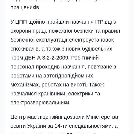
працівників.
У ЦПП щойно пройшли навчання ІТРівці з
охорони праці, пожежної безпеки та правил
безпечної експлуатації електроустановок
споживачів, а також з нових будівельних
норм ДБН А 3.2-2-2009. Робіт­ничий
персонал проходив навчання, пов’язане з
роботами на автогідропідйомних
механізмах, роботах на висоті. Також
навчалися кранівники, електрики та
електрозварювальники.
Центр має ліцензійні дозволи Міністерства
освіти України за 14-ти спеціальностями, а