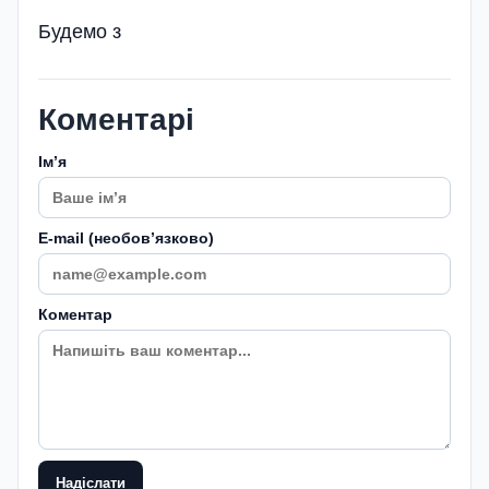
Будемо з
Коментарі
Імʼя
E-mail (необовʼязково)
Коментар
Надіслати