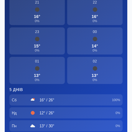
21
22
16°
16°
0%
0%
23
00
15°
14°
0%
0%
01
02
13°
13°
0%
0%
5 ДНІВ
Сб
16° / 26°
100%
Нд
12° / 26°
0%
Пн
13° / 30°
0%