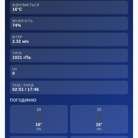
ВІДЧУВАЄТЬСЯ
16°C
ВОЛОГІСТЬ
74%
ВІТЕР
2.32 м/с
ТИСК
1021 гПа
UV
0
СХІД / ЗАХІД
02:51 / 17:46
ПОГОДИННО
19
20
16°
16°
0%
0%