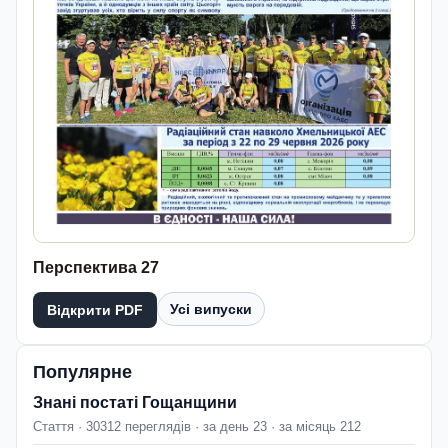
Перспектива 27
Усі випуски
Відкрити PDF
Популярне
Знані постаті Гощанщини
Стаття · 30312 переглядів · за день 23 · за місяць 212