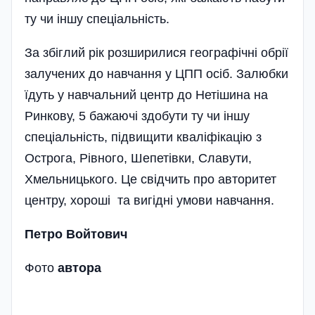
ту чи іншу спеціа­ль­ність.
За збіглий рік розширилися географічні обрії
залучених до навчання у ЦПП осіб. Залюбки
їдуть у навчальний центр до Нетішина на
Ринкову, 5 бажаючі здобути ту чи іншу
спеціальність, підвищити кваліфікацію з
Острога, Рівного, Шепетівки, Славути,
Хмельницького. Це свідчить про авторитет
центру, хороші та вигідні умови навчання.
Петро Войтович
Фото
автора