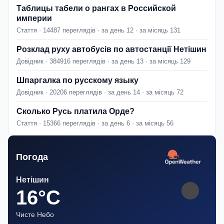
Таблицы табели о рангах в Российской
империи
Стаття · 14487 переглядів · за день 12 · за місяць 131
Розклад руху автобусів по автостанції Нетішин
Довідник · 384916 переглядів · за день 13 · за місяць 129
Шпаргалка по русскому языку
Довідник · 20206 переглядів · за день 14 · за місяць 72
Сколько Русь платила Орде?
Стаття · 15366 переглядів · за день 6 · за місяць 56
Погода
Нетішин
16°C
Чисте Небо