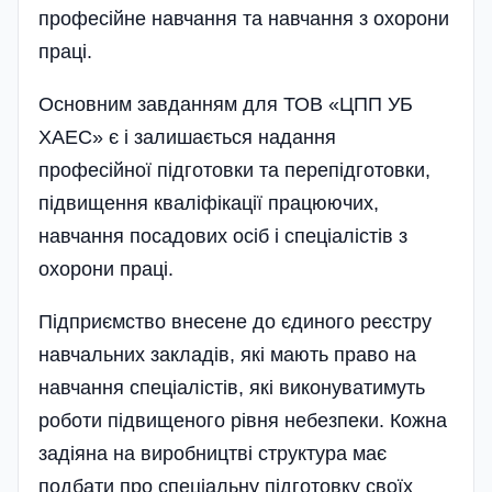
професійне навчання та навчання з охорони
праці.
Основним завданням для ТОВ «ЦПП УБ
ХАЕС» є і за­ли­шається надання
професійної підготовки та пере­під­го­товки,
підвищення кваліфікації працюючих,
навчання посадових осіб і спеціалістів з
охорони праці.
Підприємство внесене до єдиного реєстру
навчальних закладів, які мають право на
навчання спеціалістів, які виконуватимуть
роботи підвищеного рівня небезпеки. Кожна
задіяна на виробництві структура має
подбати про спеці­альну підготовку своїх