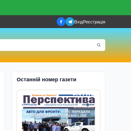
Вхід
Реєстрація
Останній номер газети