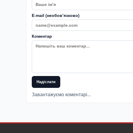
E-mail (необовʼязково)
Коментар
Надіслати
Завантажуємо коментарі...