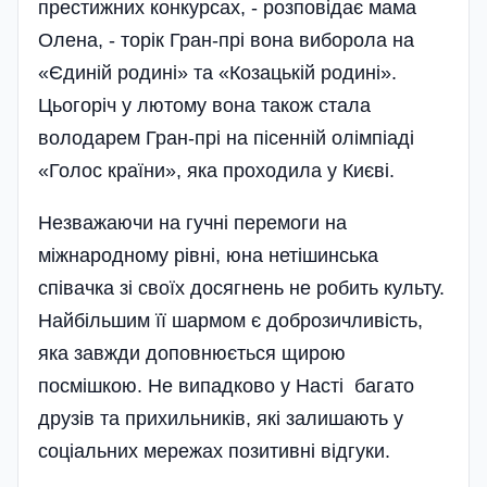
престижних конкурсах, - розповідає мама
Олена, - торік Гран-прі вона виборола на
«Єдиній родині» та «Козацькій родині».
Цьогоріч у лютому вона також стала
володарем Гран-прі на пісенній олімпіаді
«Голос країни», яка проходила у Києві.
Незважаючи на гучні перемоги на
міжнародному рівні, юна нетішинська
співачка зі своїх досягнень не робить культу.
Найбільшим її шармом є доброзичливість,
яка завжди доповнюється щирою
посмішкою. Не випадково у Насті багато
друзів та прихильників, які залишають у
соціальних мережах позитивні відгуки.