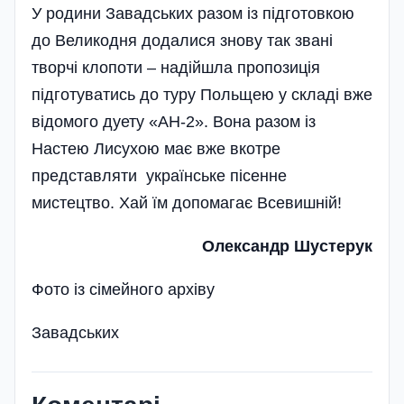
У родини Завадських разом із підготовкою
до Великодня додалися знову так звані
творчі клопоти – надійшла пропозиція
підготуватись до туру Польщею у складі вже
відомого дуету «АН-2». Вона разом із
Настею Лисухою має вже вкотре
представляти українське пісенне
мистецтво. Хай їм допомагає Всевишній!
Олександр Шустерук
Фото із сімейного архіву
Завадських