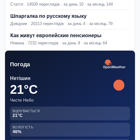
Стаття · 14500 переглядів · за день 10 · за місяць 144
Шпаргалка по русскому языку
Довідник · 20213 переглядів · за день 4 · за місяць 79
Как живут европейские пенсионеры
Новина · 7232 переглядів · за день 9 · за місяць 64
Погода
Нетішин
21°C
Чисте Небо
ВІДЧУВАЄТЬСЯ
21°C
ВОЛОГІСТЬ
46%