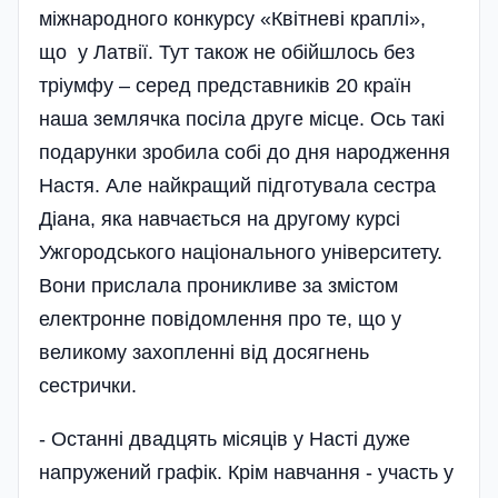
міжнародного конкурсу «Квітневі краплі»,
що у Латвії. Тут також не обійшлось без
тріумфу – серед представників 20 країн
наша землячка посіла друге місце. Ось такі
подарунки зробила собі до дня народження
Настя. Але найкращий підготувала сестра
Діана, яка навчається на другому курсі
Ужгородського національного університету.
Вони прислала проникливе за змістом
електронне повідомлення про те, що у
великому захопленні від досягнень
сестрички­.
- Останні двадцять місяців у Насті дуже
напружений графік. Крім навчання - участь у