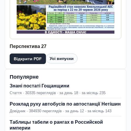
Перспектива 27
Усі випуски
Відкрити PDF
Популярне
Знані постаті Гощанщини
Стаття · 30335 переглядів · за день 18 · за місяць 235
Розклад руху автобусів по автостанції Нетішин
Довідник · 384930 переглядів · за день 12 · за місяць 143
Таблицы табели о рангах в Российской
империи