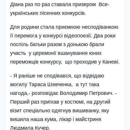
Діана раз по раз ставала призером Все­
укра­їнських пісенних конкурсів.
Для родини стала приємною несподіванкою
її перемога у конкурсі відеопоезії. Два роки
поспіль батьки разом з донькою брали
участь у церемонії вшанування юних
переможців конкурсу, що проходив у Каневі.
- Я раніше не сподівався, що відвідаю
могилу Тараса Шевченка, а тут така
нагода,- розповідає Володимир Петрович. -
Перший раз приїхав у костюмі, на другий
візит спеціально одягнув вишиванку, яку
вишила наша кума, лікар і майстриня
Людмила Кучер.