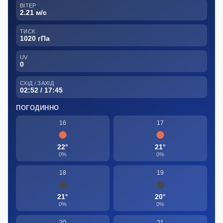
ВІТЕР
2.21 м/с
ТИСК
1020 гПа
UV
0
СХІД / ЗАХІД
02:52 / 17:45
ПОГОДИННО
16
17
22°
21°
0%
0%
18
19
21°
20°
0%
0%
20
21