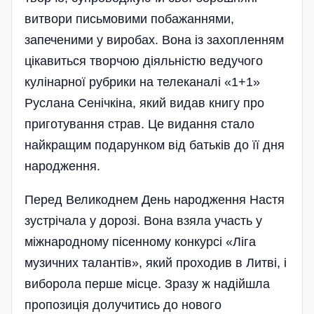
витвори письмовими побажаннями,
запеченими у виробах. Вона із захопленням
цікавиться творчою діяльністю ведучого
кулінарної рубрики на телеканалі «1+1»
Руслана Сеніч­кіна, який видав книгу про
приготування страв. Це видання стало
найкращим подарунком від батьків до її дня
народження.
Перед Великоднем День народження Настя
зустрічала у дорозі. Вона взяла участь у
міжнародному пісенному конкурсі «Ліга
музичних талантів», який проходив в Литві, і
виборола перше місце. Зразу ж надійшла
пропозиція долучитись до нового