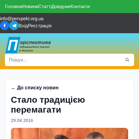
Головна
Новини
Статті
Довідник
Контакти
info@perspekt.org.ua
Вхід
Реєстрація
← До списку новин
Стало традицією
перемагати
29.04.2016