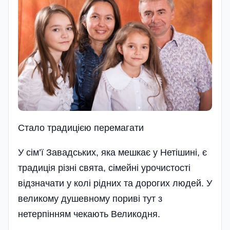
Стало традицією перемагати
У сім’ї Завадських, яка мешкає у Нетішині, є
традиція різні свята, сімейні урочистості
відзначати у колі рідних та дорогих людей. У
великому душевному пориві тут з
нетерпінням чекають Великодня.