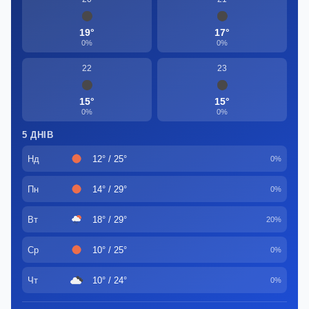
19°
17°
0%
0%
22
23
15°
15°
0%
0%
5 ДНІВ
Нд
12° / 25°
0%
Пн
14° / 29°
0%
Вт
18° / 29°
20%
Ср
10° / 25°
0%
Чт
10° / 24°
0%