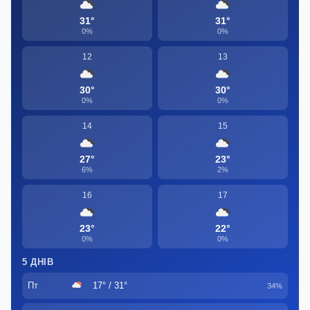
31°
31°
0%
0%
12
13
30°
30°
0%
0%
14
15
27°
23°
6%
2%
16
17
23°
22°
0%
0%
5 ДНІВ
Пт
17° / 31°
34%