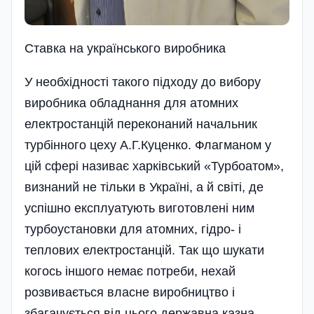
Ставка на українського виробника
У необхідності такого підходу до вибору
виробника обладнання для атомних
електростанцій переконаний начальник
турбінного цеху А.Г.Куценко. Флагманом у
цій сфері називає харківський «Турбоатом»,
визнаний не тільки в Україні, а й світі, де
успішно експлуатують виготовлені ним
турбоустановки для атомних, гідро- і
теплових електростанцій. Так що шукати
когось іншого немає потреби, нехай
розвивається власне виробництво і
збагачується від цього державна казна.