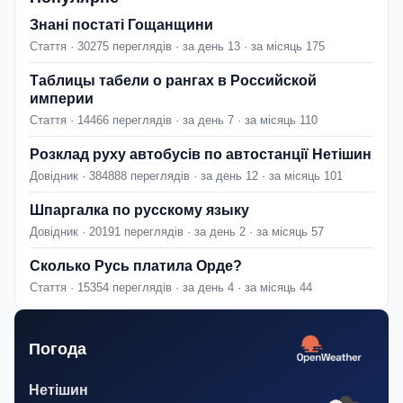
Знані постаті Гощанщини
Стаття · 30275 переглядів · за день 13 · за місяць 175
Таблицы табели о рангах в Российской
империи
Стаття · 14466 переглядів · за день 7 · за місяць 110
Розклад руху автобусів по автостанції Нетішин
Довідник · 384888 переглядів · за день 12 · за місяць 101
Шпаргалка по русскому языку
Довідник · 20191 переглядів · за день 2 · за місяць 57
Сколько Русь платила Орде?
Стаття · 15354 переглядів · за день 4 · за місяць 44
Погода
Нетішин