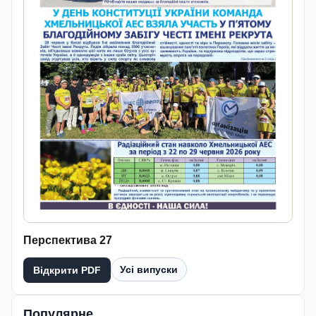
Перспектива 27
Усі випуски
Відкрити PDF
Популярне