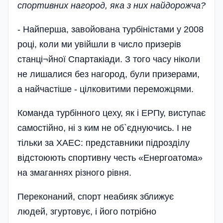
спортивних нагород, яка з них найдорожча?
- Найперша, завойована турбіністами у 2008
році, коли ми увійшли в число призерів
станці¬йної Спартакіади. З того часу ніколи
не лишалися без нагород, були призерами,
а найчастіше - цілковитими переможцями.
Команда турбінного цеху, як і ЕРПу, виступає
самостійно, ні з ким не об`єднуючись. І не
тільки за ХАЕС: представники підрозділу
відстоюють спортивну честь «Енергоатома»
на змаганнях різного рівня.
Переконаний, спорт неабияк зближує
людей, згуртовує, і його потрібно