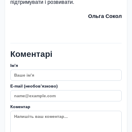
підтримувати і розвивати.
Ольга Сокол
Коментарі
Імʼя
E-mail (необовʼязково)
Коментар