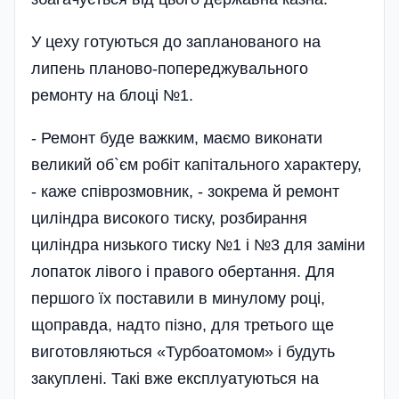
У цеху готуються до запланованого на
липень планово-попереджувального
ремонту на блоці №1.
- Ремонт буде важким, маємо виконати
великий об`єм робіт капітального характеру,
- каже співрозмовник, - зокрема й ремонт
циліндра високого тиску, розбирання
циліндра низького тиску №1 і №3 для заміни
лопаток лівого і правого обертання. Для
першого їх поставили в минулому році,
щоправда, надто пізно, для третього ще
виготовляються «Турбоатомом» і будуть
закуплені. Такі вже експлуатуються на