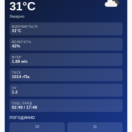
31°C
Хмарно
ВІДЧУВАЄТЬСЯ
31°C
ВОЛОГІСТЬ
42%
ВІТЕР
1.88 м/с
ТИСК
1014 гПа
UV
1.2
СХІД / ЗАХІД
02:49 / 17:48
ПОГОДИННО
10
11