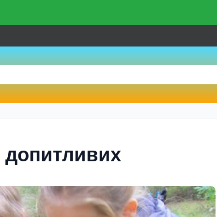
i допитливих