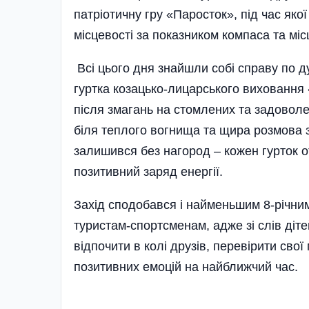
патріотичну гру «Паросток», під час як
місцевості за показником компаса та міс
Всі цього дня знайшли собі справу по д
гуртка козацько-лицарського виховання 
після змагань на стомлених та задоволе
біля теплого вогнища та щира розмова з
залишився без нагород – кожен гурток о
позитивний заряд енергії.
Захід сподобався і найменьшим 8-річ­ни
туристам-спортсменам, адже зі слів діте
відпочити в колі друзів, перевірити свої
позитивних емоцій на найближчий час.