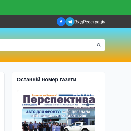
Вхід
Реєстрація
Останній номер газети