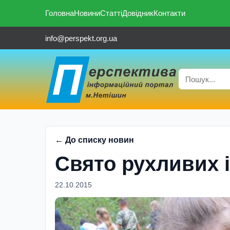
Головна
Новини
Статті
Довідник
Контакти
info@perspekt.org.ua
← До списку новин
Свято рухливих 
22.10.2015