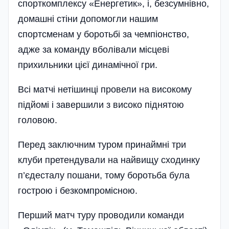
спорткомплексу «Енергетик», і, безсумнівно,
домашні стіни допомогли нашим
спортсменам у боротьбі за чемпіонство,
адже за команду вболівали місцеві
прихильники цієї динамічної гри.
Всі матчі нетішинці провели на високому
підйомі і завершили з високо піднятою
головою.
Перед заключним туром принаймні три
клуби претендували на найвищу сходинку
п’єдесталу пошани, тому боротьба була
гострою і безкомпромісною.
Перший матч туру проводили команди