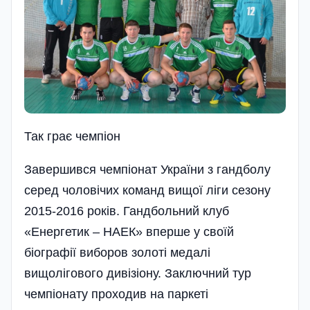
Так грає чемпіон
Завершився чемпіонат України з гандболу
серед чоловічих команд вищої ліги сезону
2015-2016 років. Гандбольний клуб
«Енергетик – НАЕК» вперше у своїй
біографії виборов золоті медалі
вищолігового диві­зіону. Заключний тур
чемпіонату проходив на паркеті