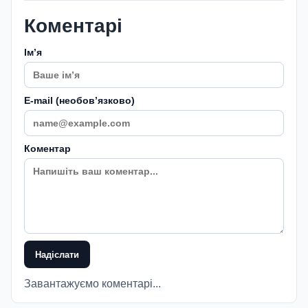
Коментарі
Імʼя
E-mail (необовʼязково)
Коментар
Надіслати
Завантажуємо коментарі...