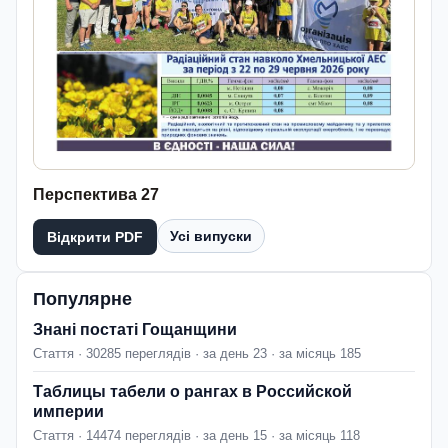
Перспектива 27
Усі випуски
Відкрити PDF
Популярне
Знані постаті Гощанщини
Стаття · 30285 переглядів · за день 23 · за місяць 185
Таблицы табели о рангах в Российской
империи
Стаття · 14474 переглядів · за день 15 · за місяць 118