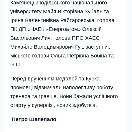
Кам’янець-Поді­льського національного
університету Майя Вікторівна Зубаль та
Ірина Валентинівна Райтаровська, голова
ПК ДП «НАЕК «Енергоатом» Олексій
Васильович Лич, голова ППО ХАЕС
Михайло Володимирович Гук, заступник
міського голови Ольга Петрівна Бобіна та
інші.
Перед врученням медалей та Кубка
промовці відзначали наполегливу роботу
тренера та гравців. Вони бажали успішного
старту у суперлізі, нових здобутків.
Петро Шелепало