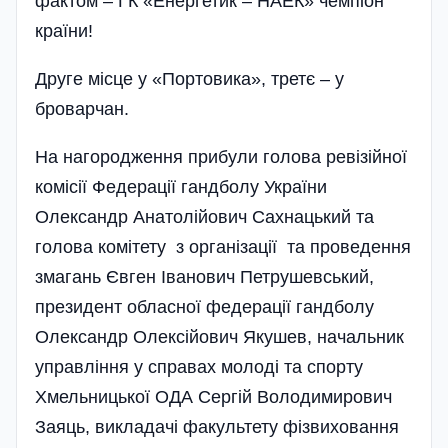
фактом – ГК «Енергетик – НАЕК» чемпіон
країни!
Друге місце у «Портовика», третє – у
броварчан.
На нагородження прибули голова ревізійної
комісії Федерації гандболу України
Олександр Анатолійович Сахнацький та
голова комітету з організації та проведення
змагань Євген Іванович Петрушевський,
президент обласної федерації гандболу
Олександр Олексійович Якушев, начальник
управлі­ння у справах молоді та спорту
Хмельницької ОДА Сергій Володимирович
Заяць, викладачі факультету фізвиховання