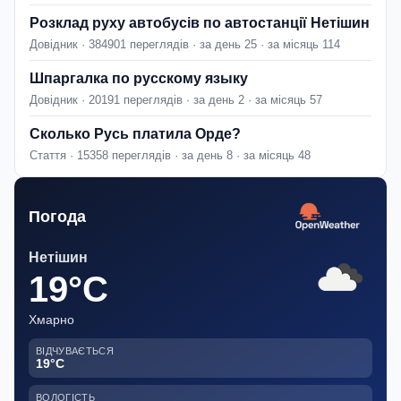
Розклад руху автобусів по автостанції Нетішин
Довідник · 384901 переглядів · за день 25 · за місяць 114
Шпаргалка по русскому языку
Довідник · 20191 переглядів · за день 2 · за місяць 57
Сколько Русь платила Орде?
Стаття · 15358 переглядів · за день 8 · за місяць 48
Погода
Нетішин
19°C
Хмарно
ВІДЧУВАЄТЬСЯ
19°C
ВОЛОГІСТЬ