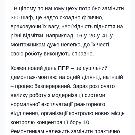
- В цілому по нашому цеху потрібно замінити
360 шаф, це надто складно фізично,
враховуючи їх вагу, необхідність підняття на
різні відмітки, наприклад, 16-у, 20-у, 41-у.
Монтажникам дуже нелегко, до їх честі,
свою роботу виконують справно.
Кожен новий день ППР – це суцільний
демонтаж-монтаж: на одній ділянці, на іншій
– процес безперервний. Зараз розпочато
велику роботу з модернізації системи
нормальної експлуатації реакторного
відділення, органі­зації контролю нових місць
контролю концентрації бору-10.
Ремонтникам належить замінити практично