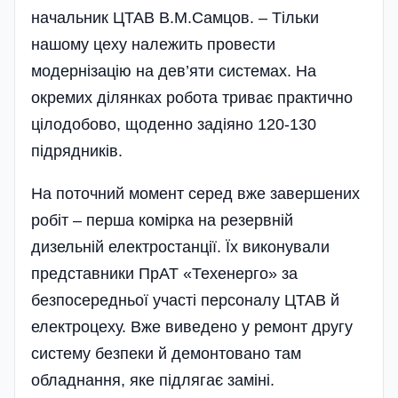
начальник ЦТАВ В.М.Самцов. – Тільки
нашому цеху належить провести
модернізацію на дев’яти системах. На
окремих ділянках робота триває практично
цілодобово, щоденно задіяно 120-130
підрядників.
На поточний момент серед вже завершених
робіт – перша комірка на резервній
дизельній електростанції. Їх виконували
представники ПрАТ «Техенерго» за
безпосередньої участі персоналу ЦТАВ й
електроцеху. Вже виведено у ремонт другу
систему безпеки й демонтовано там
обладнання, яке підлягає заміні.