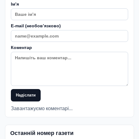
Імʼя
E-mail (необовʼязково)
Коментар
Надіслати
Завантажуємо коментарі...
Останній номер газети