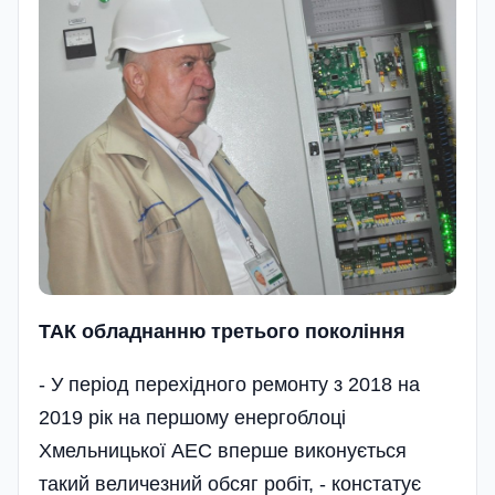
ТАК
обладнанню
третього поколiння
- У період перехідного ремонту з 2018 на
2019 рік на першому енергоблоці
Хмельницької АЕС вперше виконується
такий величезний обсяг робіт, - констатує