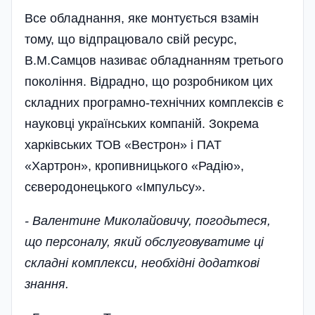
Все обладнання, яке монтується взамін
тому, що відпрацювало свій ресурс,
В.М.Самцов називає обладнанням третього
покоління. Відрадно, що розробником цих
складних програмно-технічних комплексів є
науковці українських компаній. Зокрема
харківських ТОВ «Вестрон» і ПАТ
«Хартрон», кропивницького «Радію»,
сєверодонецького «Імпульсу».
- Валентине Миколайовичу, погодьтеся,
що персоналу, який обслуговуватиме ці
складні комплекси, необхідні додаткові
знання.