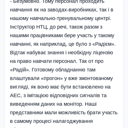
- Безумовно. Тому персонал проходить
навчання як на заводах-виробниках, так і в
нашому навчально-тренувальному центрі.
Інструктор НТЦ, до речі, також разом з
нашими працівниками бере участь у такому
навчанні, як наприклад, це було з «Радієм».
Відтак набуває знання і необхідну ліцензію
на право навчати персонал. Так от про
«Радій». Готовому обладнанню там
влаштували «прогон» у вже змонтованому
вигляді, як воно має бути встановлено на
АЕС, з імітацією відповідних сигналів та
виведенням даних на монітор. Наші
представники мали можливість брати участь
в самому процесі налагоджування