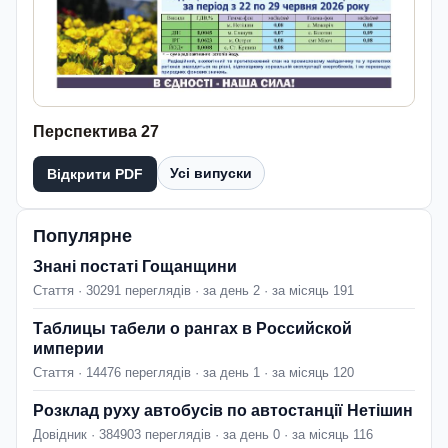
Перспектива 27
Усі випуски
Відкрити PDF
Популярне
Знані постаті Гощанщини
Стаття · 30291 переглядів · за день 2 · за місяць 191
Таблицы табели о рангах в Российской
империи
Стаття · 14476 переглядів · за день 1 · за місяць 120
Розклад руху автобусів по автостанції Нетішин
Довідник · 384903 переглядів · за день 0 · за місяць 116