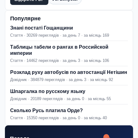
Популярне
Знані постаті Гощанщини
Стаття · 30269 переглядів · за день 7 · за місяць 169
Таблицы табели о рангах в Российской
империи
Стаття · 14462 переглядів · за день 3 · за місяць 106
Розклад руху автобусів по автостанції Нетішин
Довідник · 384879 переглядів · за день 3 · за місяць 92
Шпаргалка по русскому языку
Довідник · 20189 переглядів · за день 0 · за місяць 55
Сколько Русь платила Орде?
Стаття · 15350 переглядів · за день 0 · за місяць 40