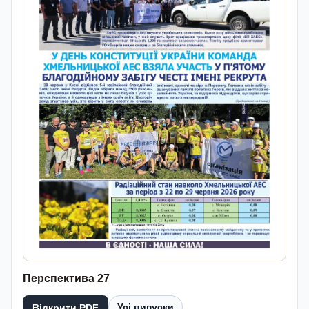
Перспектива 27
Усі випуски
Відкрити PDF