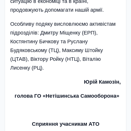
ситуацію в економіці та в країні,
продовжують допомагати нашій армії.
Особливу подяку висловлюємо активістам
підрозділів: Дмитру Міщенку (ЕРП),
Костянтину Бичкову та Руслану
Будяковському (ТЦ), Максиму Штойку
(ЦТАВ), Віктору Ройку (НТЦ), Віталію
Лисенку (РЦ).
Юрій Камозін,
голова ГО «Нетішинська Самооборона»
Сприяння учасникам АТО