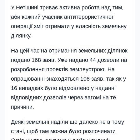
У Нетішині триває активна робота над тим,
аби кожний учасник антитерористичної
операції зміг отримати у власність земельну
ділянку.
На цей час на отримання земельних ділянок
подано 168 заяв. Уже надано 44 дозволи на
розроблення проектів землеустрою. На
опрацюванні знаходяться 108 заяв, так як у
16 випадках було відмовлено у наданні
відповідних дозволів через вагомі на те
причини.
Деякі земельні наділи ще далеко не в тому
стані, щоб там можна було розпочинати