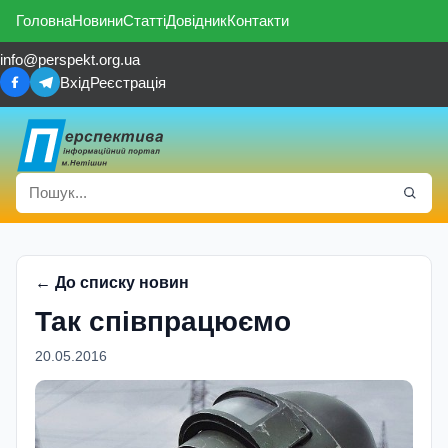
Головна
Новини
Статті
Довідник
Контакти
info@perspekt.org.ua
Вхід
Реєстрація
← До списку новин
Так співпрацюємо
20.05.2016