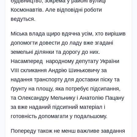
будівництво, зокрема у районі вулиці
Космонавтів. Але відповідні роботи
ведуться­.
Міська влада щиро вдячна усім, хто вирішив
допомогти довести до ладу вже згадані
земельні ділянки та дорогу до них.
Насамперед народному депутату України
VIII скликання Андрію Шиньковичу за
надання транспорту для доставки піску та
ґрунту на площу, яка потребує підсипання,
та Олександру Мельнику і Анатолію Пацану
за вже наданий підсипний матеріал і
готовність допомагати у подальшому­.
Попереду також не менш важливе завдання