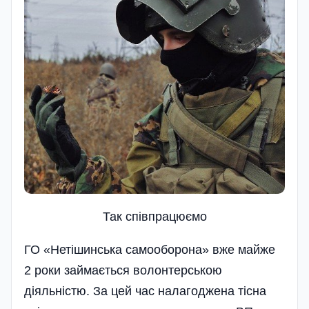
Так співпрацюємо
ГО «Нетішинська самооборона» вже майже
2 роки займається волонтерською
діяльністю. За цей час налагоджена тісна