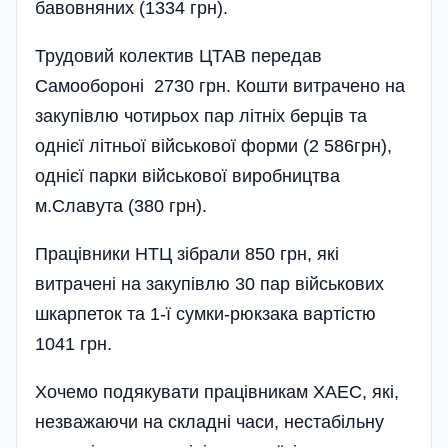
бавовняних (1334 грн).
Трудовий колектив ЦТАВ передав
Самообороні 2730 грн. Кошти витрачено на
закупівлю чотирьох пар літніх берців та
однієї літньої військової форми (2 586грн),
однієї парки військової виробництва
м.Славута (380 грн).
Працівники НТЦ зібрали 850 грн, які
витрачені на закупівлю 30 пар військових
шкарпеток та 1-ї сумки-рюкзака вартістю
1041 грн.
Хочемо подякувати працівникам ХАЕС, які,
незважаючи на складні часи, нестабі­льну