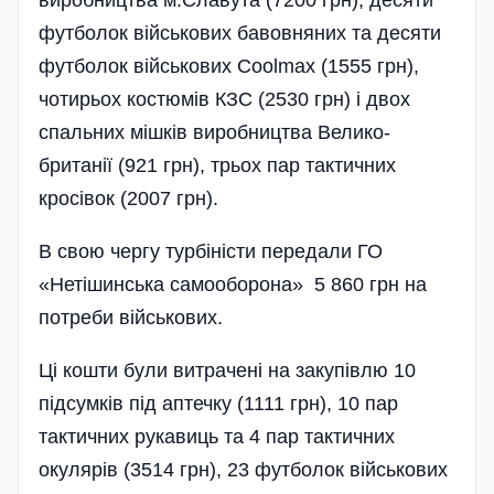
футболок військових бавовняних та десяти
футболок військових Coolmax (1555 грн),
чотирьох костюмів КЗС (2530 грн) і двох
спальних мішків виробництва Велико­
британії (921 грн), трьох пар тактичних
кросівок (2007 грн).
В свою чергу турбіністи передали ГО
«Нетішинська самооборона» 5 860 грн на
потреби військових.
Ці кошти були витрачені на закупівлю 10
підсумків під аптечку (1111 грн), 10 пар
тактичних рукавиць та 4 пар тактичних
окулярів (3514 грн), 23 футболок військових