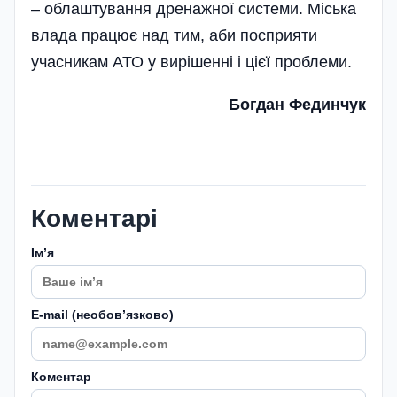
– облаштування дренажної системи. Міська
влада працює над тим, аби посприяти
учасникам АТО у вирішенні і цієї проблеми­.
Богдан Фединчук
Коментарі
Імʼя
E-mail (необовʼязково)
Коментар