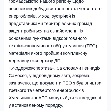
громадськістю нашого регіону щодо
перспектив добудови третього та четвертого
енергоблоків. У ході зустрічей із
представниками територіальних громад
акцент робиться на ознайомленні із
основними пунктами відкоригованого
техніко-економічного обґрунтування (ТЕО),
матеріали якого пройшли комплексну
державну експертизу ДП
«Укрдержекспертиза». За словами Геннадія
Самосєя, у відповідному звіті, зокрема,
зазначено, що документи ТЕО з будівництва
третього та четвертого енергоблоків
Хмельницької АЕС можуть бути затверджені
у встановленому порядку.