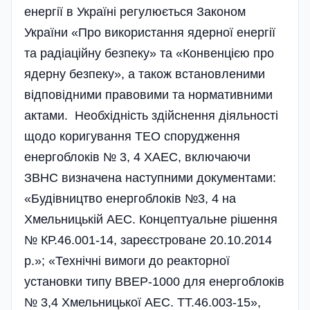
енергії в Україні регулюється Законом
України «Про використання ядерної енергії
та радіаційну безпеку» та «Конвенцією про
ядерну безпеку», а також встановленими
відповідними правовими та нормативними
актами. Необхідність здійснення діяльності
щодо коригування ТЕО спорудження
енергоблоків № 3, 4 ХАЕС, включаючи
ЗВНС визначена наступними документами:
«Будівництво енергоблоків №3, 4 на
Хмельницькій АЕС. Концептуальне рішення
№ КР.46.001-14, зареєстроване 20.10.2014
р.»; «Технічні вимоги до реакторної
установки типу ВВЕР-1000 для енергоблоків
№ 3,4 Хмельницької АЕС. ТТ.46.003-15»,