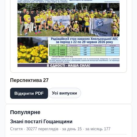
Перспектива 27
Усі випуски
Відкрити PDF
Популярне
Знані постаті Гощанщини
Стаття · 30277 переглядів · за день 15 · за місяць 177