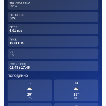
ВІДЧУВАЄТЬСЯ
29°C
ВОЛОГІСТЬ
50%
ВІТЕР
6.01 м/с
ТИСК
1014 гПа
UV
5.5
СХІД / ЗАХІД
02:49 / 17:48
ПОГОДИННО
12
13
28°
28°
0%
0%