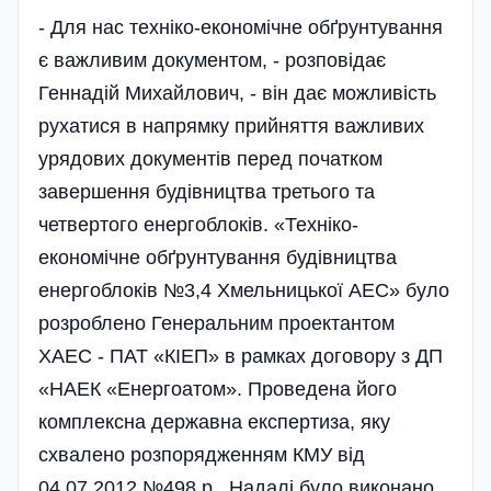
- Для нас техніко-економічне обґрунтування
є важливим документом, - розповідає
Геннадій Михайлович, - він дає можливість
рухатися в напрямку прийняття важливих
урядових документів перед початком
завершення будівництва третього та
четвертого енергоблоків. «Техніко-
економічне обґрунтування будівництва
енергоблоків №3,4 Хмельницької АЕС» було
розроблено Генеральним проектантом
ХАЕС - ПАТ «КІЕП» в рамках договору з ДП
«НАЕК «Енергоатом». Проведена його
комплексна державна експертиза, яку
схвалено розпорядженням КМУ від
04.07.2012 №498 р. Надалі було виконано