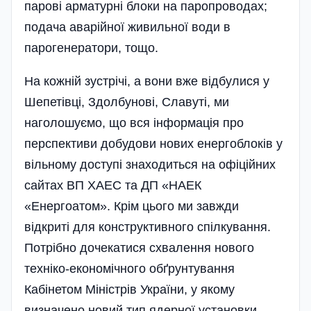
парові арматурні блоки на паропроводах;
подача аварійної живильної води в
парогенератори, тощо.
На кожній зустрічі, а вони вже відбулися у
Шепетівці, Здолбунові, Славуті, ми
наголошуємо, що вся інформація про
перспективи добудови нових енергоблоків у
вільному доступі знаходиться на офіційних
сайтах ВП ХАЕС та ДП «НАЕК
«Енергоатом». Крім цього ми завжди
відкриті для конструктивного спілкування.
Потрібно дочекатися схвалення нового
техніко-економічного обґрунтування
Кабінетом Міністрів України, у якому
визначено новий тип ядерної установки