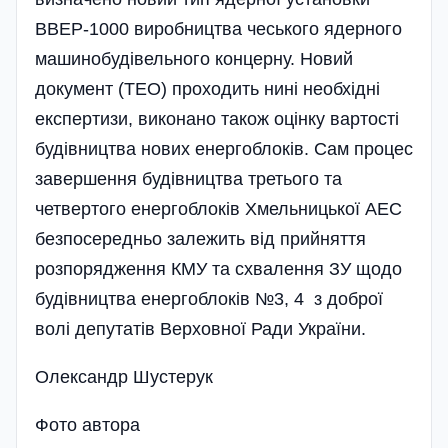
ВВЕР-1000 виробництва чеського ядерного
машинобудівельного концерну. Новий
документ (ТЕО) проходить нині необхідні
експертизи, виконано також оцінку вартості
будівництва нових енерго­блоків. Сам процес
завершення будівництва третього та
четвертого енергоблоків Хмельницької АЕС
безпосередньо залежить від прийняття
розпорядження КМУ та схвалення ЗУ щодо
буді­вництва енергоблоків №3, 4 з доброї
волі депутатів Верховної Ради України.
Олександр Шустерук
Фото автора