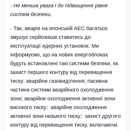
- Не менша увага і до підвищення рівня
систем безпеки.
- Так, аварія на японській АЕС багатьох
змушує серйозніше ставитись до
експлуатації ядерних установок. Ми
інформуємо, що на нових енергоблоках
будуть встановлені такі системи безпеки, як
захист першого контуру від перевищення
тиску; аварійне газовиділення; пасивна
частина системи аварійного охолодження
зони; аварійне охолодження активної зони
високого тиску; аварійне охолодження
активної зони низького тиску; захист другого
контуру від перевищення тиску, включаючи