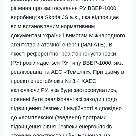
рішення про застосування РУ ВВЕР-1000
виробництва Skoda JS a.s., яка відповідає
всім встановленим нормативним
документам України і вимогам Міжнародного
агентства з атомної енергії (МАГАТЕ). В
якості референтної реакторної установки
(РУ) розглядається РУ типу ВВЕР-1000, яка
реалізована на АЕС «Темелін». При цьому в
проекті енергоблоків № 3,4 ХАЕС
включаючи РУ, яка буде застосовуватись,
повинні бути реалізовані всі заходи щодо
підвищення безпеки і надійності відповідно
до «Комплексної (зведеної) програми
підвищення рівня безпеки енергоблоків
атомних електро­станцій». Національна