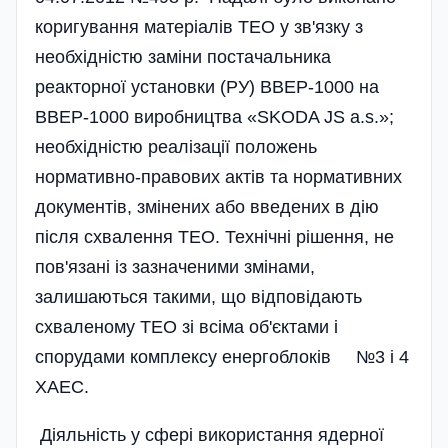
коригування матеріалів ТЕО у зв'язку з
необхідністю заміни постачальника
реакторної установки (РУ) ВВЕР-1000 на
ВВЕР-1000 виробництва «SKODA JS a.s.»;
необхідністю реалізації положень
нормативно-правових актів та нормативних
документів, змінених або введених в дію
після схвалення ТЕО. Технічні рішення, не
пов'язані із зазначеними змінами,
залишаються такими, що відповідають
схваленому ТЕО зі всіма об'єктами і
спорудами комплексу енергоблоків №3 і 4
ХАЕС.
Діяльність у сфері використання ядерної