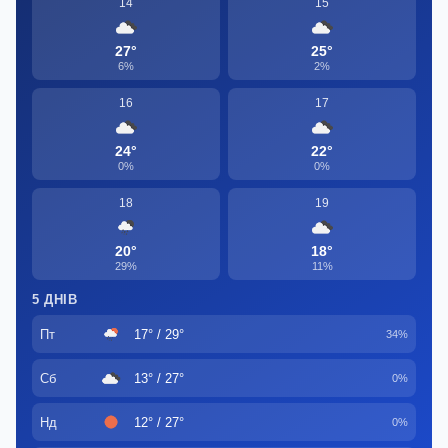
14
15
27°
25°
6%
2%
16
17
24°
22°
0%
0%
18
19
20°
18°
29%
11%
5 ДНІВ
Пт
17° / 29°
34%
Сб
13° / 27°
0%
Нд
12° / 27°
0%